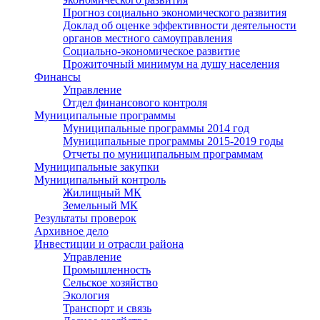
Прогноз социально экономического развития
Доклад об оценке эффективности деятельности
органов местного самоуправления
Социально-экономическое развитие
Прожиточный минимум на душу населения
Финансы
Управление
Отдел финансового контроля
Муниципальные программы
Муниципальные программы 2014 год
Муниципальные программы 2015-2019 годы
Отчеты по муниципальным программам
Муниципальные закупки
Муниципальный контроль
Жилищный МК
Земельный МК
Результаты проверок
Архивное дело
Инвестиции и отрасли района
Управление
Промышленность
Сельское хозяйство
Экология
Транспорт и связь