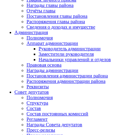
Награды главы района
Отчёты главы
Постановления главы района
Распоряжения главы района
Сведения о доходах и имуществе
Администрация
Полномочия
Аппарат администрации
Руководитель администрации
Заместители руководителя
Начальники управлений и отделов
Правовая основа
Награды администрации
Постановления администрации района
Распоряжения администрации района
Реквизиты
Совет депутатов
Полномочия
Структура
Состав
Состав постоянных комиссий
Регламент
Награды Совета депутатов
Пресс-релизы