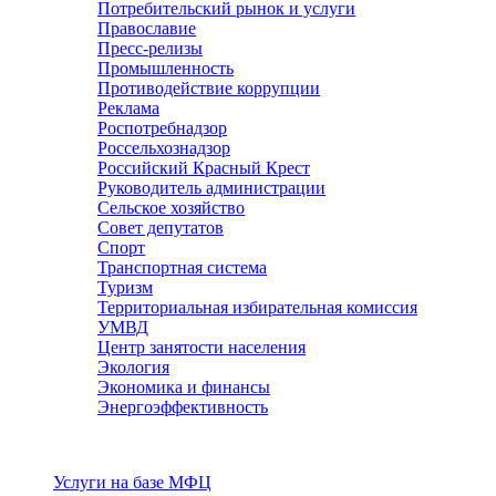
Потребительский рынок и услуги
Православие
Пресс-релизы
Промышленность
Противодействие коррупции
Реклама
Роспотребнадзор
Россельхознадзор
Российский Красный Крест
Руководитель администрации
Сельское хозяйство
Совет депутатов
Спорт
Транспортная система
Туризм
Территориальная избирательная комиссия
УМВД
Центр занятости населения
Экология
Экономика и финансы
Энергоэффективность
Услуги
Услуги на базе МФЦ