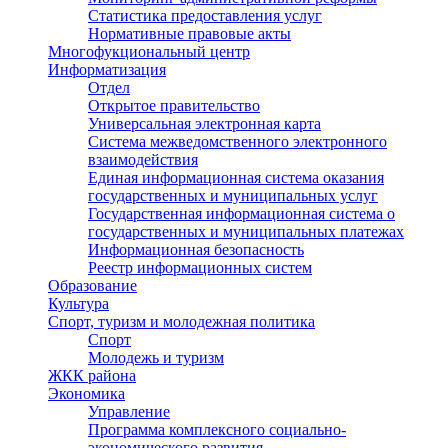
Статистика предоставления услуг
Нормативные правовые акты
Многофукциональный центр
Информатизация
Отдел
Открытое правительство
Универсальная электронная карта
Система межведомственного электронного
взаимодействия
Единая информационная система оказания
государственных и муниципальных услуг
Государственная информационная система о
государственных и муниципальных платежах
Информационная безопасность
Реестр информационных систем
Образование
Культура
Спорт, туризм и молодежная политика
Спорт
Молодежь и туризм
ЖКК района
Экономика
Управление
Программа комплексного социально-
экономического развития