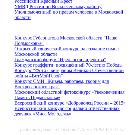
Российский Красный Крест
УМВД России по Воскресенскому району
Уполномоченный по правам человека в Московской
области
Подмосковье
Конкурс Губернатора Московской области "Наше
Подмосковье"
Открытый творческий конкурс на создание гимна
Московской области
Гражданский форум "Идеология лидерства"
Конкурс граффити, посвящённый 70-летию Победы
Конкурс "Фото с ветераном Великой Отечественной
войны #ВотМойГерой"
Конкурс СМИ "Живём, работаем, творим для
Воскресенского края"
Московский областной фотоконкурс «Увековеченная
Память Подмосковья»
Всероссийский конкурс «Доброволец России – 2015»
Всероссийский конкурс социально-ответственных
девушек «Мисс Молодежь»
редактор раздела Сосунов И.А. +7 (496) 442-23-55