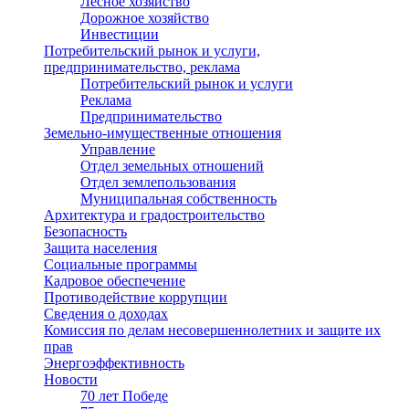
Лесное хозяйство
Дорожное хозяйство
Инвестиции
Потребительский рынок и услуги,
предпринимательство, реклама
Потребительский рынок и услуги
Реклама
Предпринимательство
Земельно-имущественные отношения
Управление
Отдел земельных отношений
Отдел землепользования
Муниципальная собственность
Архитектура и градостроительство
Безопасность
Защита населения
Социальные программы
Кадровое обеспечение
Противодействие коррупции
Сведения о доходах
Комиссия по делам несовершеннолетних и защите их
прав
Энергоэффективность
Новости
70 лет Победе