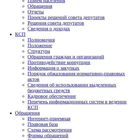
Прием населения
Обращения
Отчеты
Проекты решений совета депутатов
Решения совета депутатов
Сведения о доходах
КСП
Полномочия
Положение
Структура
Обращения граждан и организаций
Противодействие коррупции
Информация о закупках
Порядок обжалования нормативно-правовых
актов
Сведения об использовании выделенных
бюджетных средств
Кадровое обеспечение
Перечень информационных систем в ведении
КСП
Обращения
Интернет-приемная
Правовая база
Схема рассмотрения
Формы обращений