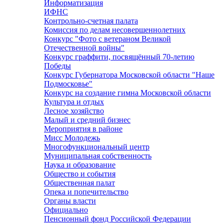
Информатизация
ИФНС
Контрольно-счетная палата
Комиссия по делам несовершеннолетних
Конкурс "Фото с ветераном Великой
Отечественной войны"
Конкурс граффити, посвящённый 70-летию
Победы
Конкурс Губернатора Московской области "Наше
Подмосковье"
Конкурс на создание гимна Московской области
Культура и отдых
Лесное хозяйство
Малый и средний бизнес
Мероприятия в районе
Мисс Молодежь
Многофункциональный центр
Муниципальная собственность
Наука и образование
Общество и события
Общественная палат
Опека и попечительство
Органы власти
Официально
Пенсионный фонд Российской Федерации