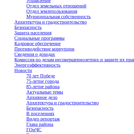
Управление
Отдел земельных отношений
Отдел землепользования
Муниципальная собственность
Архитектура и градостроительство
Безопасность
Защита населения
Социальные программы
Кадровое обеспечение
Противодействие коррупции
Сведения о доходах
Комиссия по делам несовершеннолетних и защите их пра
Энергоэффективность
Новости
70 лет Победе
75-летие города
85-летие района
Актуальные темы
Архивное дело
Архитектура и градостроительство
Безопасность
В поселениях
Видео репортаж
Глава района
ГОиЧС