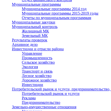
Муниципальные программы
Муниципальные программы 2014 год
Муниципальные программы 2015-2019 годы
Отчеты по муниципальным программам
Муниципальные закупки
Муниципальный контроль
Жилищный МК
Земельный МК
Результаты проверок
Архивное дело
Инвестиции и отрасли района
Управление
Промышленность
Сельское хозяйство
Экология
Транспорт и связь
Лесное хозяйство
Дорожное хозяйство
Инвестиции
Потребительский рынок и услуги, предпринимательство,
Потребительский рынок и услуги
Реклама
Предпринимательство
Земельно-имущественные отношения