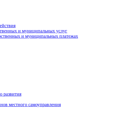
ействия
ственных и муниципальных услуг
арственных и муниципальных платежах
о развития
анов местного самоуправления