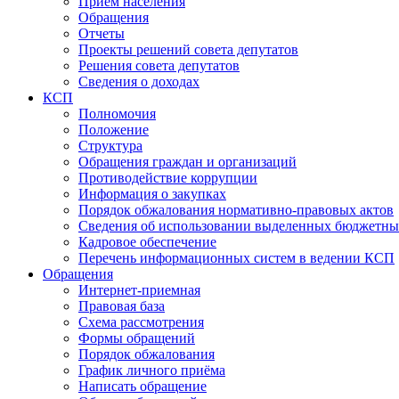
Прием населения
Обращения
Отчеты
Проекты решений совета депутатов
Решения совета депутатов
Сведения о доходах
КСП
Полномочия
Положение
Структура
Обращения граждан и организаций
Противодействие коррупции
Информация о закупках
Порядок обжалования нормативно-правовых актов
Сведения об использовании выделенных бюджетны
Кадровое обеспечение
Перечень информационных систем в ведении КСП
Обращения
Интернет-приемная
Правовая база
Схема рассмотрения
Формы обращений
Порядок обжалования
График личного приёма
Написать обращение