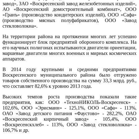
завод», ЗАО «Воскресенский завод железобетонных изделий»,
АО «Воскресенский домостроительный комбинат», ООО
«Гранъ» (производство кондитерских изделий), ООО «Cафа»
(производство мясных полуфабрикатов), ООО «Завод
стекловолокна».
На территории района на протяжении многих лет успешно
функционирует блок предприятий оборонного комплекса. На
его научных полигонах испытываются двигатели ориентации,
маршевые двигатели многих военных и мирных космических
аппаратов.
В 2014 году крупными и средними предприятиями
Воскресенского муниципального района было отгружено
товаров собственного производства на сумму 33,3 млрд. руб.,
что составляет 82,6% к уровню 2013 года.
Высоких темпов роста производства показали такие
предприятия, как: ООО «ТехноНИКОЛЬ-Воскресенск» -
102,6%, ООО «Эрисманн» - 125,1%, ООО «Cафа» - 113%,
ОАО «Завод детского питания «Фаустово» - 282,2%, ОАО
«Воскресенский кирпичный завод» - 105,4%, ООО
«Воскресенскхлеб» - 113%, ООО «Завод стекловолокна» -
106,7% и др.