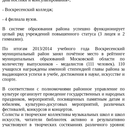
- Воскресенский колледж;
- 4 филиала вузов.
В системе образования района успешно функционирует
целый ряд учреждений повышенного статуса (3 лицея и 2
гимназии).
По итогам 2013/2014 учебного года Воскресенский
муниципальный район занял почётное место в рейтинге
муниципальных образований Московской области по
количеству выпускников - медалистов (111 человек). 110
учащихся награждены именной стипендией главы района за
выдающиеся успехи в учебе, достижения в науке, искусстве и
спорте.
В соответствии с полномочиями районное управление по
культуре организует проведение государственных и народных
праздников, мероприятий, посвященных памятным датам и
юбилеям, культурно-досуговых мероприятий, различных
фестивалей, конкурсов и концертов.
Солисты и творческие коллективы музыкальных школ и школ
искусств, читатели библиотек активно и результативно
участвовуют в творческих состязаниях различного уровня: