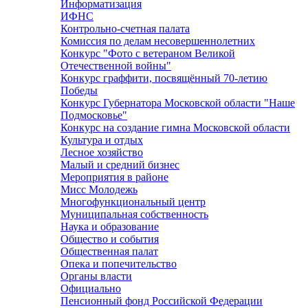
Информатизация
ИФНС
Контрольно-счетная палата
Комиссия по делам несовершеннолетних
Конкурс "Фото с ветераном Великой
Отечественной войны"
Конкурс граффити, посвящённый 70-летию
Победы
Конкурс Губернатора Московской области "Наше
Подмосковье"
Конкурс на создание гимна Московской области
Культура и отдых
Лесное хозяйство
Малый и средний бизнес
Мероприятия в районе
Мисс Молодежь
Многофункциональный центр
Муниципальная собственность
Наука и образование
Общество и события
Общественная палат
Опека и попечительство
Органы власти
Официально
Пенсионный фонд Российской Федерации