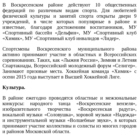
В Воскресенском районе действуют 10 общественных
федераций по различным видам спорта. Для любителей
физической культуры и занятий спорта открыты двери 9
учреждений, в числе которых популярные в районе и
известные, благодаря достижениям воспитанников, МУ
«Спортивный бассейн «Дельфин», МУ «Спортивный клуб
«Химик», МУ «Спортивный клуб инвалидов «Лидер».
Спортсмены Воскресенского муниципального района
активно принимают участие в областных и Всероссийских
соревнованиях. Таких, как «Лыжня России», Зимняя и Летняя
Спартакиады, Всероссийский молодежный форум «Селигер».
Занимают призовые места. Хоккейная команда «Химик» с
осени 2015 года выступает в Высшей Хоккейной Лиге.
Культура.
В районе ежегодно проводятся областные и межзональные
конкурсы: народного танца «Воскресенские вензеля»,
изобразительного творчества «Воскресенская радуга»,
вокальной музыки «Соловушка», хоровой музыки «Надежда»
и инструментальной музыки «Волшебные звуки», в которых
принимают участие коллективы и солисты из многих городов
и районов Московской области.