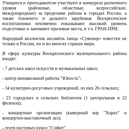
Учащиеся и преподаватели участвуют в конкурсах различного
уровня (районные, областные, всероссийские,
международные) за пределами района в городах России, а
также ближнего и дальнего зарубежья. Воскресенские
воспитанники неизменно показывают высокий уровень
подготовки и занимают призовые места, в т.ч. ГРАН-ПРИ.
Народный коллектив ансамбль танца «Сувенир» известен не
только в России, но и во многих странах мира.
В сферу культуры Воскресенского муниципального района
входят:
- 7 детских школ искусств и музыкальных школ;
- центр внешкольной работы "Юность";
- 34 культурно-досуговых учреждений, из них 26 сельских;
- 23 городских и сельских библиотек (1 центральная и 22
филиала);
- концертные организации (камерный хор "Хорал" и
концертно-выставочный зал);
- театр ростовых кукол "Софит".