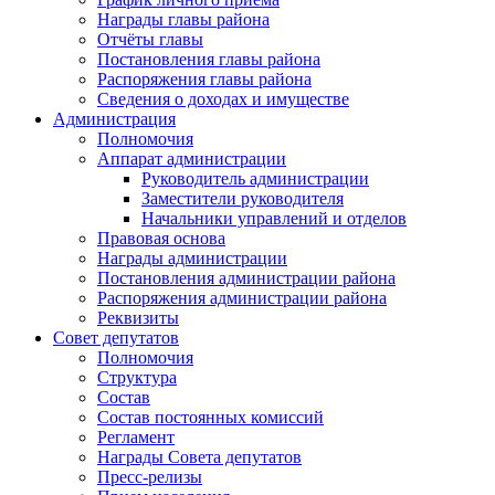
Награды главы района
Отчёты главы
Постановления главы района
Распоряжения главы района
Сведения о доходах и имуществе
Администрация
Полномочия
Аппарат администрации
Руководитель администрации
Заместители руководителя
Начальники управлений и отделов
Правовая основа
Награды администрации
Постановления администрации района
Распоряжения администрации района
Реквизиты
Совет депутатов
Полномочия
Структура
Состав
Состав постоянных комиссий
Регламент
Награды Совета депутатов
Пресс-релизы