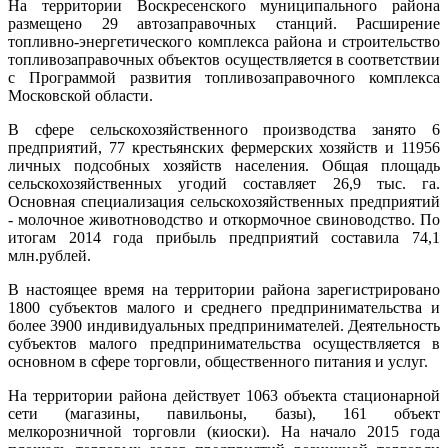
На территории Воскресенского муниципального района
размещено 29 автозаправочных станций. Расширение
топливно-энергетического комплекса района и строительство
топливозаправочных объектов осуществляется в соответствии
с Программой развития топливозаправочного комплекса
Московской области.
В сфере сельскохозяйственного производства занято 6
предприятий, 77 крестьянских фермерских хозяйств и 11956
личных подсобных хозяйств населения. Общая площадь
сельскохозяйственных угодий составляет 26,9 тыс. га.
Основная специализация сельскохозяйственных предприятий
- молочное животноводство и откормочное свиноводство. По
итогам 2014 года прибыль предприятий составила 74,1
млн.рублей.
В настоящее время на территории района зарегистрировано
1800 субъектов малого и среднего предпринимательства и
более 3900 индивидуальных предпринимателей. Деятельность
субъектов малого предпринимательства осуществляется в
основном в сфере торговли, общественного питания и услуг.
На территории района действует 1063 объекта стационарной
сети (магазины, павильоны, базы), 161 объект
мелкорозничной торговли (киоски). На начало 2015 года