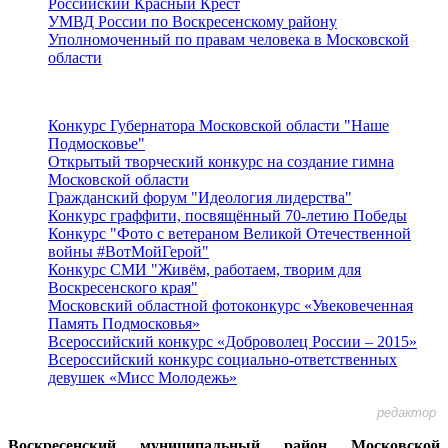
Российский Красный Крест
УМВД России по Воскресенскому району
Уполномоченный по правам человека в Московской
области
Подмосковье
Конкурс Губернатора Московской области "Наше
Подмосковье"
Открытый творческий конкурс на создание гимна
Московской области
Гражданский форум "Идеология лидерства"
Конкурс граффити, посвящённый 70-летию Победы
Конкурс "Фото с ветераном Великой Отечественной
войны #ВотМойГерой"
Конкурс СМИ "Живём, работаем, творим для
Воскресенского края"
Московский областной фотоконкурс «Увековеченная
Память Подмосковья»
Всероссийский конкурс «Доброволец России – 2015»
Всероссийский конкурс социально-ответственных
девушек «Мисс Молодежь»
редактор
Воскресенский муниципальный район Московской