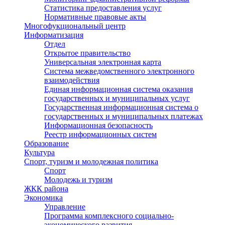
Статистика предоставления услуг
Нормативные правовые акты
Многофукциональный центр
Информатизация
Отдел
Открытое правительство
Универсальная электронная карта
Система межведомственного электронного
взаимодействия
Единая информационная система оказания
государственных и муниципальных услуг
Государственная информационная система о
государственных и муниципальных платежах
Информационная безопасность
Реестр информационных систем
Образование
Культура
Спорт, туризм и молодежная политика
Спорт
Молодежь и туризм
ЖКК района
Экономика
Управление
Программа комплексного социально-
экономического развития