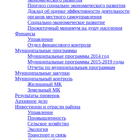
Прогноз социально экономического развития
Доклад об оценке эффективности деятельности
органов местного самоуправления
Социально-экономическое развитие
Прожиточный минимум на душу населения
Финансы
Управление
Отдел финансового контроля
Муниципальные программы
Муниципальные программы 2014 год
Муниципальные программы 2015-2019 годы
Отчеты по муниципальным программам
Муниципальные закупки
Муниципальный контроль
Жилищный МК
Земельный МК
Результаты проверок
Архивное дело
Инвестиции и отрасли района
Управление
Промышленность
Сельское хозяйство
Экология
Транспорт и связь