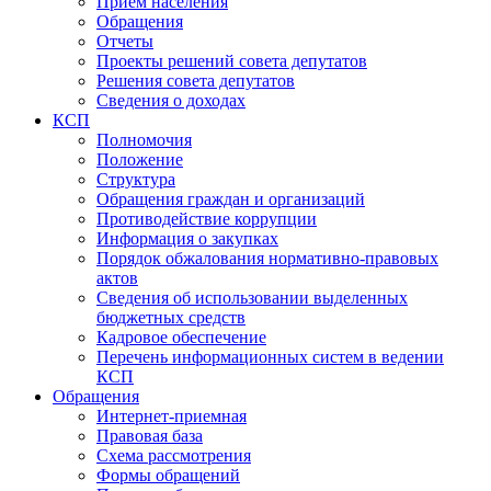
Прием населения
Обращения
Отчеты
Проекты решений совета депутатов
Решения совета депутатов
Сведения о доходах
КСП
Полномочия
Положение
Структура
Обращения граждан и организаций
Противодействие коррупции
Информация о закупках
Порядок обжалования нормативно-правовых
актов
Сведения об использовании выделенных
бюджетных средств
Кадровое обеспечение
Перечень информационных систем в ведении
КСП
Обращения
Интернет-приемная
Правовая база
Схема рассмотрения
Формы обращений