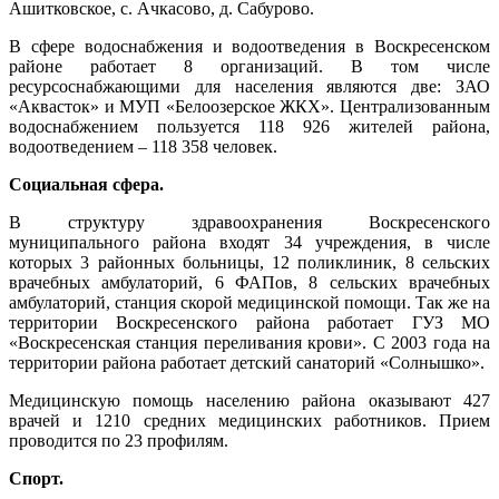
Ашитковское, с. Ачкасово, д. Сабурово.
В сфере водоснабжения и водоотведения в Воскресенском
районе работает 8 организаций. В том числе
ресурсоснабжающими для населения являются две: ЗАО
«Аквасток» и МУП «Белоозерское ЖКХ». Централизованным
водоснабжением пользуется 118 926 жителей района,
водоотведением – 118 358 человек.
Социальная сфера.
В структуру здравоохранения Воскресенского
муниципального района входят 34 учреждения, в числе
которых 3 районных больницы, 12 поликлиник, 8 сельских
врачебных амбулаторий, 6 ФАПов, 8 сельских врачебных
амбулаторий, станция скорой медицинской помощи. Так же на
территории Воскресенского района работает ГУЗ МО
«Воскресенская станция переливания крови». С 2003 года на
территории района работает детский санаторий «Солнышко».
Медицинскую помощь населению района оказывают 427
врачей и 1210 средних медицинских работников. Прием
проводится по 23 профилям.
Спорт.