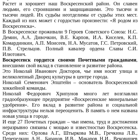
Растет и хорошеет наш Воскресенский район. Он славен
людьми, его строившими и защищавшими. Это тысячи и
тысячи людей. Их судьбы неотделимы от судьбы этих мест.
Каждый из них может с гордостью произнести: «Я родом из
Воскресенска».
В Воскресенске проживали 9 Героев Советского Союза: Н.С.
Демин, А.А. Дивочкин, В.Е. Карпов, И.А. Киселев, К.П.
Комардинкин, А.П. Моисеев, Н.А. Мусатов, Г.С. Петровский,
П.В. Стрельцов. Полный кавалер ордена Славы С.И.
Илютович.
Воскресенск гордится своими Почетными гражданами
,
внесшими свой вклад в становление и развитие района.
Это Николай Иванович Докторов, чье имя носят улица и
великолепный Дворец культуры в центре города.
Николай Семенович Эпштейн – основатель Воскресенской
хоккейной команды.
Николай Федорович Хрипунов много лет возглавлял
градообразующее предприятие «Воскресенские минеральные
удобрения». Его вклад в развитие района и социальной
инфраструктуры нельзя переоценить. В память о нем названа
новая улица в городе.
И еще 27 Почетных граждан – чьи имена, труд и достижения
неразрывно связаны с мощью и известностью Воскресенска.
Среди них: Орлова А.Г., Штыркова М.В., Гречкина Л.В.,
Перепелкин А.Н., Баранов И.В., Макаров Н.И., Вековищев