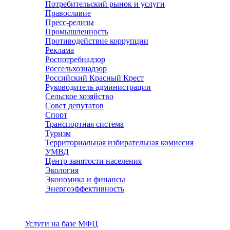
Потребительский рынок и услуги
Православие
Пресс-релизы
Промышленность
Противодействие коррупции
Реклама
Роспотребнадзор
Россельхознадзор
Российский Красный Крест
Руководитель администрации
Сельское хозяйство
Совет депутатов
Спорт
Транспортная система
Туризм
Территориальная избирательная комиссия
УМВД
Центр занятости населения
Экология
Экономика и финансы
Энергоэффективность
Услуги
Услуги на базе МФЦ