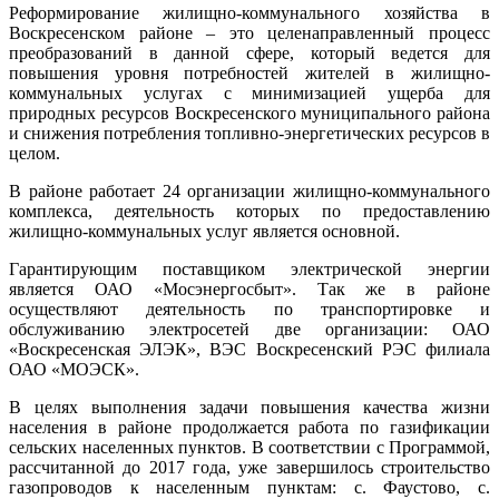
Реформирование жилищно-коммунального хозяйства в
Воскресенском районе – это целенаправленный процесс
преобразований в данной сфере, который ведется для
повышения уровня потребностей жителей в жилищно-
коммунальных услугах с минимизацией ущерба для
природных ресурсов Воскресенского муниципального района
и снижения потребления топливно-энергетических ресурсов в
целом.
В районе работает 24 организации жилищно-коммунального
комплекса, деятельность которых по предоставлению
жилищно-коммунальных услуг является основной.
Гарантирующим поставщиком электрической энергии
является ОАО «Мосэнергосбыт». Так же в районе
осуществляют деятельность по транспортировке и
обслуживанию электросетей две организации: ОАО
«Воскресенская ЭЛЭК», ВЭС Воскресенский РЭС филиала
ОАО «МОЭСК».
В целях выполнения задачи повышения качества жизни
населения в районе продолжается работа по газификации
сельских населенных пунктов. В соответствии с Программой,
рассчитанной до 2017 года, уже завершилось строительство
газопроводов к населенным пунктам: с. Фаустово, с.