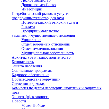
Лесное хозяйство
Дорожное хозяйство
Инвестиции
Потребительский рынок и услуги,
предпринимательство, реклама
Потребительский рынок и услуги
Реклама
Предпринимательство
Земельно-имущественные отношения
Управление
Отдел земельных отношений
Отдел землепользования
Муниципальная собственность
Архитектура и градостроительство
Безопасность
Защита населения
Социальные программы
Кадровое обеспечение
Противодействие коррупции
Сведения о доходах
Комиссия по делам несовершеннолетних и защите их
прав
Энергоэффективность
Новости
70 лет Победе