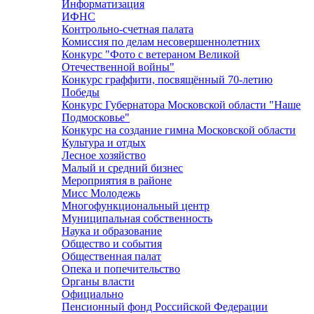
Информатизация
ИФНС
Контрольно-счетная палата
Комиссия по делам несовершеннолетних
Конкурс "Фото с ветераном Великой
Отечественной войны"
Конкурс граффити, посвящённый 70-летию
Победы
Конкурс Губернатора Московской области "Наше
Подмосковье"
Конкурс на создание гимна Московской области
Культура и отдых
Лесное хозяйство
Малый и средний бизнес
Мероприятия в районе
Мисс Молодежь
Многофункциональный центр
Муниципальная собственность
Наука и образование
Общество и события
Общественная палат
Опека и попечительство
Органы власти
Официально
Пенсионный фонд Российской Федерации