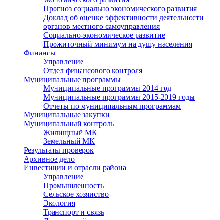
Прогноз социально экономического развития
Доклад об оценке эффективности деятельности
органов местного самоуправления
Социально-экономическое развитие
Прожиточный минимум на душу населения
Финансы
Управление
Отдел финансового контроля
Муниципальные программы
Муниципальные программы 2014 год
Муниципальные программы 2015-2019 годы
Отчеты по муниципальным программам
Муниципальные закупки
Муниципальный контроль
Жилищный МК
Земельный МК
Результаты проверок
Архивное дело
Инвестиции и отрасли района
Управление
Промышленность
Сельское хозяйство
Экология
Транспорт и связь