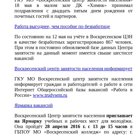
18 мая в малом зале ДК «Химик» принимал
поздравления с двадцать пятым днем рождения от
почетных гостей и партнеров.
Работа выгоднее, чем пособие по безработице
По состоянию на 12 мая на учёте в Воскресенском ЦЗН
в качестве безработных зарегистрировано 867 человек.
При этом в постоянно обновляемой базе данных Центра
занятости на данный момент имеется свыше шестисот
вакансий
Воскресенский центр занятости населения информирует
ГКУ МО Воскресенский центр занятости населения
информирует граждан и работодателей о работе в сети
Интернет Общероссийской базы вакансий «Работа в
России»
www.trudvsem.ru
Ярмарка вакансий
Воскресенский Центр занятости населения
приглашает
на Ярмарку
учебных и рабочих мест для молодёжи.
Она пройдёт
28 апреля 2016 г. с 13 до 15 часов
в
ГБПОУ МО «Воскресенский колледж» по адресу: г.