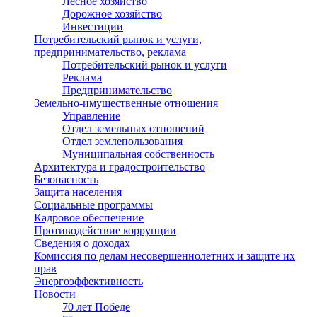
Лесное хозяйство
Дорожное хозяйство
Инвестиции
Потребительский рынок и услуги,
предпринимательство, реклама
Потребительский рынок и услуги
Реклама
Предпринимательство
Земельно-имущественные отношения
Управление
Отдел земельных отношений
Отдел землепользования
Муниципальная собственность
Архитектура и градостроительство
Безопасность
Защита населения
Социальные программы
Кадровое обеспечение
Противодействие коррупции
Сведения о доходах
Комиссия по делам несовершеннолетних и защите их
прав
Энергоэффективность
Новости
70 лет Победе