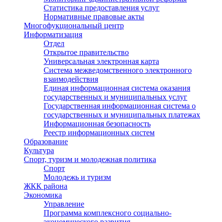
Статистика предоставления услуг
Нормативные правовые акты
Многофукциональный центр
Информатизация
Отдел
Открытое правительство
Универсальная электронная карта
Система межведомственного электронного
взаимодействия
Единая информационная система оказания
государственных и муниципальных услуг
Государственная информационная система о
государственных и муниципальных платежах
Информационная безопасность
Реестр информационных систем
Образование
Культура
Спорт, туризм и молодежная политика
Спорт
Молодежь и туризм
ЖКК района
Экономика
Управление
Программа комплексного социально-
экономического развития