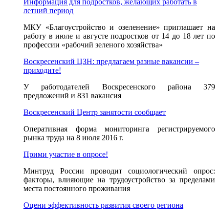
Информация для подростков, желающих работать в
летний период
МКУ «Благоустройство и озеленение» приглашает на
работу в июле и августе подростков от 14 до 18 лет по
профессии «рабочий зеленого хозяйства»
Воскресенский ЦЗН: предлагаем разные вакансии –
приходите!
У работодателей Воскресенского района 379
предложений и 831 вакансия
Воскресенский Центр занятости сообщает
Оперативная форма мониторинга регистрируемого
рынка труда на 8 июля 2016 г.
Прими участие в опросе!
Минтруд России проводит социологический опрос:
факторы, влияющие на трудоустройство за пределами
места постоянного проживания
Оцени эффективность развития своего региона