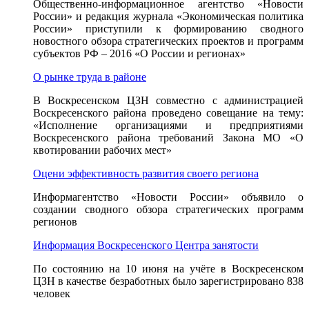
Общественно-информационное агентство «Новости
России» и редакция журнала «Экономическая политика
России» приступили к формированию сводного
новостного обзора стратегических проектов и программ
субъектов РФ – 2016 «О России и регионах»
О рынке труда в районе
В Воскресенском ЦЗН совместно с администрацией
Воскресенского района проведено совещание на тему:
«Исполнение организациями и предприятиями
Воскресенского района требований Закона МО «О
квотировании рабочих мест»
Оцени эффективность развития своего региона
Информагентство «Новости России» объявило о
создании сводного обзора стратегических программ
регионов
Информация Воскресенского Центра занятости
По состоянию на 10 июня на учёте в Воскресенском
ЦЗН в качестве безработных было зарегистрировано 838
человек