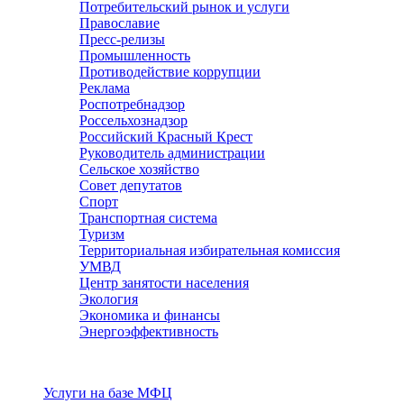
Потребительский рынок и услуги
Православие
Пресс-релизы
Промышленность
Противодействие коррупции
Реклама
Роспотребнадзор
Россельхознадзор
Российский Красный Крест
Руководитель администрации
Сельское хозяйство
Совет депутатов
Спорт
Транспортная система
Туризм
Территориальная избирательная комиссия
УМВД
Центр занятости населения
Экология
Экономика и финансы
Энергоэффективность
Услуги
Услуги на базе МФЦ