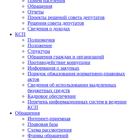
Прием населения
Обращения
Отчеты
Проекты решений совета депутатов
Решения совета депутатов
Сведения о доходах
КСП
Полномочия
Положение
Структура
Обращения граждан и организаций
Противодействие коррупции
Информация о закупках
Порядок обжалования нормативно-правовых
актов
Сведения об использовании выделенных
бюджетных средств
Кадровое обеспечение
Перечень информационных систем в ведении
КСП
Обращения
Интернет-приемная
Правовая база
Схема рассмотрения
Формы обращений