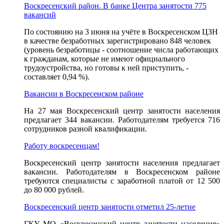
Воскресенский район. В банке Центра занятости 775
вакансий
По состоянию на 3 июня на учёте в Воскресенском ЦЗН
в качестве безработных зарегистрировано 848 человек
(уровень безработицы - соотношение числа работающих
к гражданам, которые не имеют официального
трудоустройства, но готовы к ней приступить, -
составляет 0,94 %).
Вакансии в Воскресенском районе
На 27 мая Воскресенский центр занятости населения
предлагает 344 вакансии. Работодателям требуется 716
сотрудников разной квалификации.
Работу воскресенцам!
Воскресенский центр занятости населения предлагает
вакансии. Работодателям в Воскресенском районе
требуются специалисты с заработной платой от 12 500
до 80 000 рублей.
Воскресенский центр занятости отметил 25-летие
ГКУ МО «Воскресенский центр занятости населения»