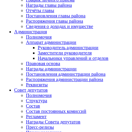
Награды главы района
Отчёты главы
Постановления главы района
Распоряжения главы района
Сведения о доходах и имуществе
Администрация
Полномочия
Аппарат администрации
Руководитель администрации
Заместители руководителя
Начальники управлений и отделов
Правовая основа
Награды администрации
Постановления администрации района
Распоряжения администрации района
Реквизиты
Совет депутатов
Полномочия
Структура
Состав
Состав постоянных комиссий
Регламент
Награды Совета депутатов
Пресс-релизы