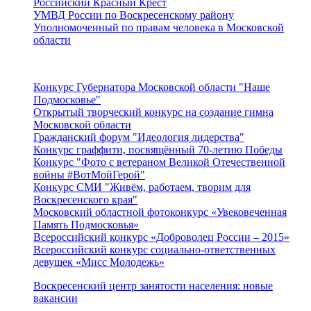
Российский Красный Крест
УМВД России по Воскресенскому району
Уполномоченный по правам человека в Московской
области
Подмосковье
Конкурс Губернатора Московской области "Наше
Подмосковье"
Открытый творческий конкурс на создание гимна
Московской области
Гражданский форум "Идеология лидерства"
Конкурс граффити, посвящённый 70-летию Победы
Конкурс "Фото с ветераном Великой Отечественной
войны #ВотМойГерой"
Конкурс СМИ "Живём, работаем, творим для
Воскресенского края"
Московский областной фотоконкурс «Увековеченная
Память Подмосковья»
Всероссийский конкурс «Доброволец России – 2015»
Всероссийский конкурс социально-ответственных
девушек «Мисс Молодежь»
Воскресенский центр занятости населения: новые
вакансии