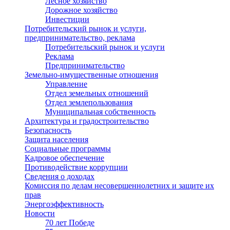
Лесное хозяйство
Дорожное хозяйство
Инвестиции
Потребительский рынок и услуги,
предпринимательство, реклама
Потребительский рынок и услуги
Реклама
Предпринимательство
Земельно-имущественные отношения
Управление
Отдел земельных отношений
Отдел землепользования
Муниципальная собственность
Архитектура и градостроительство
Безопасность
Защита населения
Социальные программы
Кадровое обеспечение
Противодействие коррупции
Сведения о доходах
Комиссия по делам несовершеннолетних и защите их
прав
Энергоэффективность
Новости
70 лет Победе