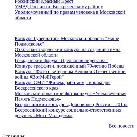
Российский Красный Крест
УМВД России по Воскресенскому району
Уполномоченный по правам человека в Московской
области
Подмосковье
Конкурс Губернатора Московской области "Наше
Подмосковье"
Открытый творческий конкурс на создание гимна
Московской области
Гражданский форум "Идеология лидерства"
Конкурс граффити, посвящённый 70-летию Победы
Конкурс "Фото с ветераном Великой Отечественной
войны #ВотМойГерой"
Конкурс СМИ "Живём, работаем, творим для
Воскресенского края"
Московский областной фотоконкурс «Увековеченная
Память Подмосковья»
Всероссийский конкурс «Доброволец России – 2015»
Всероссийский конкурс социально-ответственных
девушек «Мисс Молодежь»
Все новости
Страницы: