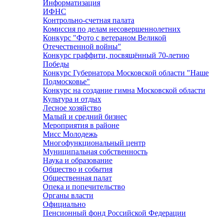
Информатизация
ИФНС
Контрольно-счетная палата
Комиссия по делам несовершеннолетних
Конкурс "Фото с ветераном Великой
Отечественной войны"
Конкурс граффити, посвящённый 70-летию
Победы
Конкурс Губернатора Московской области "Наше
Подмосковье"
Конкурс на создание гимна Московской области
Культура и отдых
Лесное хозяйство
Малый и средний бизнес
Мероприятия в районе
Мисс Молодежь
Многофункциональный центр
Муниципальная собственность
Наука и образование
Общество и события
Общественная палат
Опека и попечительство
Органы власти
Официально
Пенсионный фонд Российской Федерации