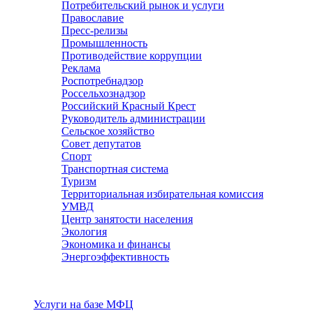
Потребительский рынок и услуги
Православие
Пресс-релизы
Промышленность
Противодействие коррупции
Реклама
Роспотребнадзор
Россельхознадзор
Российский Красный Крест
Руководитель администрации
Сельское хозяйство
Совет депутатов
Спорт
Транспортная система
Туризм
Территориальная избирательная комиссия
УМВД
Центр занятости населения
Экология
Экономика и финансы
Энергоэффективность
Услуги
Услуги на базе МФЦ