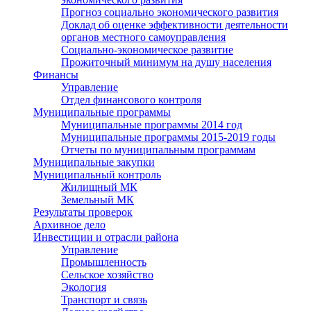
Прогноз социально экономического развития
Доклад об оценке эффективности деятельности
органов местного самоуправления
Социально-экономическое развитие
Прожиточный минимум на душу населения
Финансы
Управление
Отдел финансового контроля
Муниципальные программы
Муниципальные программы 2014 год
Муниципальные программы 2015-2019 годы
Отчеты по муниципальным программам
Муниципальные закупки
Муниципальный контроль
Жилищный МК
Земельный МК
Результаты проверок
Архивное дело
Инвестиции и отрасли района
Управление
Промышленность
Сельское хозяйство
Экология
Транспорт и связь