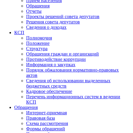
Прием населения
Обращения
Отчеты
Проекты решений совета депутатов
Решения совета депутатов
Сведения о доходах
КСП
Полномочия
Положение
Структура
Обращения граждан и организаций
Противодействие коррупции
Информация о закупках
Порядок обжалования нормативно-правовых
актов
Сведения об использовании выделенных
бюджетных средств
Кадровое обеспечение
Перечень информационных систем в ведении
КСП
Обращения
Интернет-приемная
Правовая база
Схема рассмотрения
Формы обращений