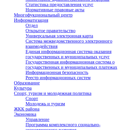
Статистика предоставления услуг
Нормативные правовые акты
Многофукциональный центр
Информатизация
Отдел
Открытое правительство
Универсальная электронная карта
Система межведомственного электронного
взаимодействия
Единая информационная система оказания
государственных и муниципальных услуг
Государственная информационная система о
государственных и муниципальных платежах
Информационная безопасность
Реестр информационных систем
Образование
Культура
Спорт, туризм и молодежная политика
Спорт
Молодежь и туризм
ЖКК района
Экономика
Управление
Программа комплексного социально-
экономического развития