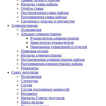
Награды главы района
Отчёты главы
Постановления главы района
Распоряжения главы района
Сведения о доходах и имуществе
Администрация
Полномочия
Аппарат администрации
Руководитель администрации
Заместители руководителя
Начальники управлений и отделов
Правовая основа
Награды администрации
Постановления администрации района
Распоряжения администрации района
Реквизиты
Совет депутатов
Полномочия
Структура
Состав
Состав постоянных комиссий
Регламент
Награды Совета депутатов
Пресс-релизы