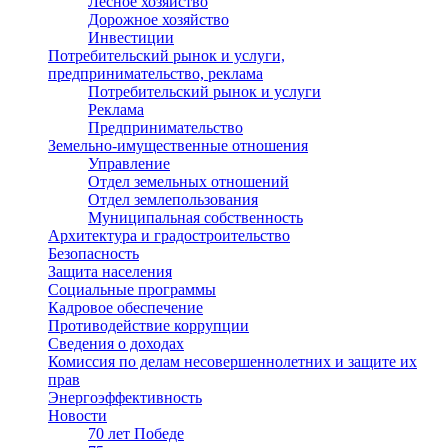
Лесное хозяйство
Дорожное хозяйство
Инвестиции
Потребительский рынок и услуги,
предпринимательство, реклама
Потребительский рынок и услуги
Реклама
Предпринимательство
Земельно-имущественные отношения
Управление
Отдел земельных отношений
Отдел землепользования
Муниципальная собственность
Архитектура и градостроительство
Безопасность
Защита населения
Социальные программы
Кадровое обеспечение
Противодействие коррупции
Сведения о доходах
Комиссия по делам несовершеннолетних и защите их
прав
Энергоэффективность
Новости
70 лет Победе