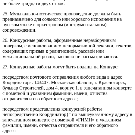
не более тридцати двух строк.
25. Музыкально-поэтическое произведение должны быть
предназначено для сольного или хорового исполнения на
русском языке в оркестровом (инструментальном)
сопровождении.
26. Конкурсные работы, оформленные неразборчивым
почерком, с использованием ненормативной лексики, текстов,
содержащих призыв к религиозной, расовой или
межнациональной розни, насшшю не рассматриваются.
27. Конкурсные работы могут быть поданы на Конкурс:
посредством почтового отправления любого вида в адрес
Координатора: 143407. Московская область, г. Красногорск,
бульвар Строителей, дом 4, корпус 1. в запечатанном конверте
с пометкой и указанием фамилии, имени, отчества
отправителя и его обратного адреса;
посредством представления конкурсной работы
непосредственно Координатор}" по вышеуказанному адресу в
запечатанном конверте с пометкой «ГИМН» и указанием
фамилии, имени, отчества отправителя и его обратного
адреса.