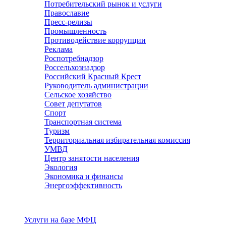
Потребительский рынок и услуги
Православие
Пресс-релизы
Промышленность
Противодействие коррупции
Реклама
Роспотребнадзор
Россельхознадзор
Российский Красный Крест
Руководитель администрации
Сельское хозяйство
Совет депутатов
Спорт
Транспортная система
Туризм
Территориальная избирательная комиссия
УМВД
Центр занятости населения
Экология
Экономика и финансы
Энергоэффективность
Услуги
Услуги на базе МФЦ