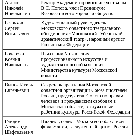
Азаров
Ректор Академии хорового искусства им.
Николай
В.С. Попова, член Президиума
Николаевич
Всероссийского хорового общества
Безруков
Художественный руководитель
Сергей
Московского областного театрального
Витальевич
объединения «Московский Губернский
драматический театр», народный артист
Российской Федерации
Бочарова
Начальник Управления
Ксения
профессионального искусства и
Николаевна
художественного образования
Министерства культуры Московской
области
Витюк Игорь
Секретарь правления Московской
Евгеньевич
областной организации Союза писателей
России, председатель Совета по правам
человека и гражданским свободам в
Московской области, заслуженный
работник культуры Российской Федерации
Гиндин
Пианист, солист Московской областной
Александр
филармонии, заслуженный артист России
Шефтельевич