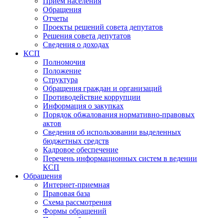
Прием населения
Обращения
Отчеты
Проекты решений совета депутатов
Решения совета депутатов
Сведения о доходах
КСП
Полномочия
Положение
Структура
Обращения граждан и организаций
Противодействие коррупции
Информация о закупках
Порядок обжалования нормативно-правовых
актов
Сведения об использовании выделенных
бюджетных средств
Кадровое обеспечение
Перечень информационных систем в ведении
КСП
Обращения
Интернет-приемная
Правовая база
Схема рассмотрения
Формы обращений