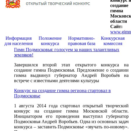
конкурс 
создание
гимна
Московс
области
Сайт:
www.gimn
Информация
Положение
Нормативно-
Конкурсная
для населения
конкурса
правовая база
комиссия
Гимн Подмосковья: голосуем за наших талантливых
земляков!
Завершился второй этап открытого конкурса на
создание гимна Подмосковья. Предложение о создании
гимна выдвинул губернатор Андрей Воробьёв на
встрече с известными деятелями культуры
Конкурс на создание гимна региона стартовал в
Подмосковье
1 августа 2014 года стартовал открытый творческий
конкурс на создание гимна Московской области.
Инициатором его проведения выступил губернатор
Подмосковья Андрей Воробьев. Одна из основных задач
конкурса – заставить Подмосковье «звучать по-новому».