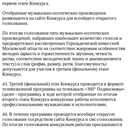
первом этапе Конкурса.
Отобранные музыкально-поэтические произведения
размешаются на сайте Конкурса для всеобщего открытого
голосования.
По итогам голосования пять музыкально-поэтических
произведений, набравших наибольшее количество голосов и
предварительно рассмотренных Геральдической комиссией
Московской области на соответствие жанровым особенностям
мелодии (яркость и торжественность звучания, четкость
ритма, соответствие мелодической линии и аккомпанемента
тексту) и слов (рифма, размер, ритм, благозвучность)
допускаются для участия в третьем (финальном) этапе
Конкурсе.
43. Третий (финальный) этап Конкурса проводится в формате
телевизионной программы на телеканале «360° Подмосковье»
(далее - программа), в ходе которой отобранные по итогам
второго этапа Конкурса конкурсные работы исполняются
профессиональными музыкантами и исполнителями.
44. В течение программы проводится всеобщее открытое
голосование посредством сайта Конкурса и смс-голосования.
По итогам голосования конкурсным работам присваиваются