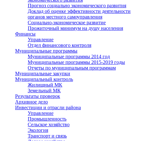
Прогноз социально экономического развития
Доклад об оценке эффективности деятельности
органов местного самоуправления
Социально-экономическое развитие
Прожиточный минимум на душу населения
Финансы
Управление
Отдел финансового контроля
Муниципальные программы
Муниципальные программы 2014 год
Муниципальные программы 2015-2019 годы
Отчеты по муниципальным программам
Муниципальные закупки
Муниципальный контроль
Жилищный МК
Земельный МК
Результаты проверок
Архивное дело
Инвестиции и отрасли района
Управление
Промышленность
Сельское хозяйство
Экология
Транспорт и связь