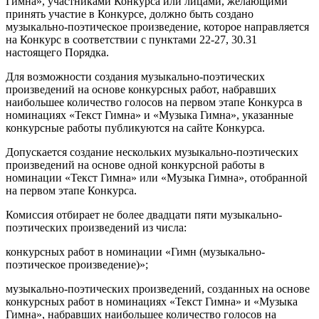
Гимна», участниками Конкурса или лицами, желающими
принять участие в Конкурсе, должно быть создано
музыкально-поэтическое произведение, которое направляется
на Конкурс в соответствии с пунктами 22-27, 30.31
настоящего Порядка.
Для возможности создания музыкально-поэтических
произведений на основе конкурсных работ, набравших
наибольшее количество голосов на первом этапе Конкурса в
номинациях «Текст Гимна» и «Музыка Гимна», указанные
конкурсные работы публикуются на сайте Конкурса.
Допускается создание нескольких музыкально-поэтических
произведений на основе одной конкурсной работы в
номинации «Текст Гимна» или «Музыка Гимна», отобранной
на первом этапе Конкурса.
Комиссия отбирает не более двадцати пяти музыкально-
поэтических произведений из числа:
конкурсных работ в номинации «Гимн (музыкально-
поэтическое произведение)»;
музыкально-поэтических произведений, созданных на основе
конкурсных работ в номинациях «Текст Гимна» и «Музыка
Гимна», набравших наибольшее количество голосов на