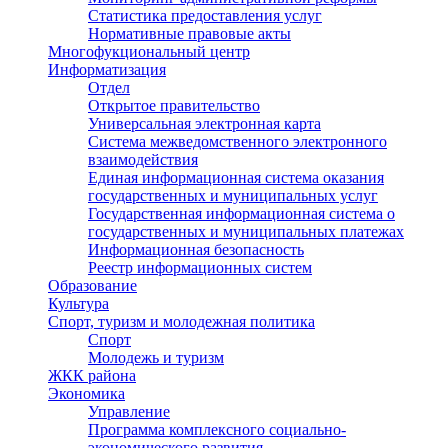
Статистика предоставления услуг
Нормативные правовые акты
Многофукциональный центр
Информатизация
Отдел
Открытое правительство
Универсальная электронная карта
Система межведомственного электронного
взаимодействия
Единая информационная система оказания
государственных и муниципальных услуг
Государственная информационная система о
государственных и муниципальных платежах
Информационная безопасность
Реестр информационных систем
Образование
Культура
Спорт, туризм и молодежная политика
Спорт
Молодежь и туризм
ЖКК района
Экономика
Управление
Программа комплексного социально-
экономического развития