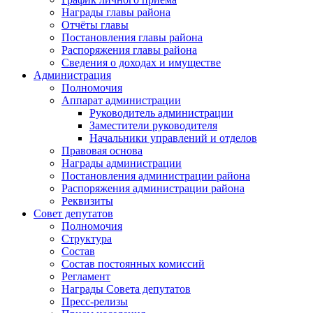
Награды главы района
Отчёты главы
Постановления главы района
Распоряжения главы района
Сведения о доходах и имуществе
Администрация
Полномочия
Аппарат администрации
Руководитель администрации
Заместители руководителя
Начальники управлений и отделов
Правовая основа
Награды администрации
Постановления администрации района
Распоряжения администрации района
Реквизиты
Совет депутатов
Полномочия
Структура
Состав
Состав постоянных комиссий
Регламент
Награды Совета депутатов
Пресс-релизы