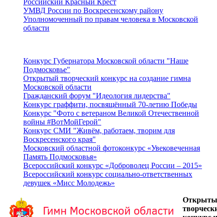
Российский Красный Крест
УМВД России по Воскресенскому району
Уполномоченный по правам человека в Московской
области
Подмосковье
Конкурс Губернатора Московской области "Наше
Подмосковье"
Открытый творческий конкурс на создание гимна
Московской области
Гражданский форум "Идеология лидерства"
Конкурс граффити, посвящённый 70-летию Победы
Конкурс "Фото с ветераном Великой Отечественной
войны #ВотМойГерой"
Конкурс СМИ "Живём, работаем, творим для
Воскресенского края"
Московский областной фотоконкурс «Увековеченная
Память Подмосковья»
Всероссийский конкурс «Доброволец России – 2015»
Всероссийский конкурс социально-ответственных
девушек «Мисс Молодежь»
Открыты
творческ