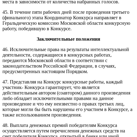
места в зависимости от количества набранных голосов.
45. В течение пяти рабочих дней после проведения третьего
(финального) этапа Координатор Конкурса направляет в
Геральдическую комиссию Московской области конкурсную
работу, победившую в Конкурсе.
Заключительные положения
46. Исключительные права на результаты интеллектуальной
деятельности, содержащиеся в конкурсных работах,
передаются Московской области в соответствии с
законодательством Российской Федерации, в случаях,
предусмотренных настоящим Порядком.
47. Представляя на Конкурс конкурсные работы, каждый
участник- Конкурса гарантирует, что является
действительным автором (соавтором) данного произведения
либо обладает исключительными правами на данное
произведение и что ему неизвестно о правах третьих лиц,
которые могли бы быть нарушены его участием в Конкурсе, а
также использованием произведения.
48. Выплата денежных премий победителям Конкурса
осуществляется путем перечисления денежных средств на
счет победителя Конкурса, открытый в банке или иной