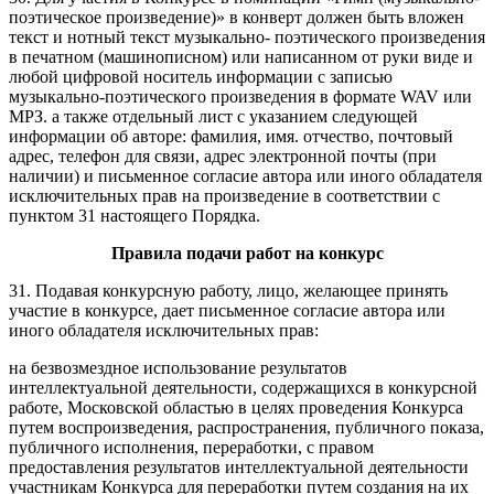
поэтическое произведение)» в конверт должен быть вложен
текст и нотный текст музыкально- поэтического произведения
в печатном (машинописном) или написанном от руки виде и
любой цифровой носитель информации с записью
музыкально-поэтического произведения в формате WAV или
МРЗ. а также отдельный лист с указанием следующей
информации об авторе: фамилия, имя. отчество, почтовый
адрес, телефон для связи, адрес электронной почты (при
наличии) и письменное согласие автора или иного обладателя
исключительных прав на произведение в соответствии с
пунктом 31 настоящего Порядка.
Правила подачи работ на конкурс
31. Подавая конкурсную работу, лицо, желающее принять
участие в конкурсе, дает письменное согласие автора или
иного обладателя исключительных прав:
на безвозмездное использование результатов
интеллектуальной деятельности, содержащихся в конкурсной
работе, Московской областью в целях проведения Конкурса
путем воспроизведения, распространения, публичного показа,
публичного исполнения, переработки, с правом
предоставления результатов интеллектуальной деятельности
участникам Конкурса для переработки путем создания на их