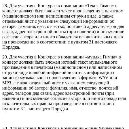
28. Для участия в Конкурсе в номинации «Текст Гимна» в
конверт должен быть вложен текст произведения в печатном
(машинописном) или написанном от руки виде, а также
отдельный лист с указанием следующей информации об
авторе: фамилия, имя, отчество, почтовый адрес, телефон для
связи, адрес электронной почты (при наличии) и письменное
согласие автора или иного обладателя исключительных прав
на произведение в соответствии с пунктом 31 настоящего
Порядка.
29. Для участия в Конкурсе в номинации «музыка Гимна» в
конверт должен быть вложен нотный текст музыкального
произведения в печатном (машинописном) или написанном
от руки виде и любой цифровой носитель информации с
записью музыкального произведения в формате WAV или
МРЗ, а также отдельный лист с указанием следующей
информации об авторе: фамилия, имя, отчество, почтовый
адрес, телефон для связи, адрес электронной почты (при
наличии) и письменное согласие автора или иного обладателя
исключительных прав на произведение в соответствии с
пунктом 3 1 настоящего Порядка.
30. Для участия в Конкурсе в номинации «Гимн (музыкально-