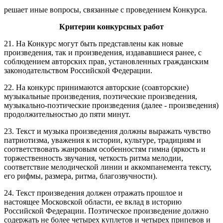
решает иные вопросы, связанные с проведением Конкурса.
Критерии конкурсных работ
21. На Конкурс могут быть представлены как новые
произведения, так и произведения, издававшиеся ранее, с
соблюдением авторских прав, установленных гражданским
законодательством Российской Федерации.
22. На конкурс принимаются авторские (соавторские)
музыкальные произведения, поэтические произведения,
музыкально-поэтические произведения (далее - произведения)
продолжительностью до пяти минут.
23. Текст и музыка произведения должны выражать чувство
патриотизма, уважения к истории, культуре, традициям и
соответствовать жанровым особенностям гимна (яркость и
торжественность звучания, четкость ритма мелодии,
соответствие мелодической линии и аккомпанемента тексту,
его рифмы, размера, ритма, благозвучности).
24. Текст произведения должен отражать прошлое и
настоящее Московской области, ее вклад в историю
Российской Федерации. Поэтическое произведение должно
содержать не более четырех куплетов и четырех припевов и