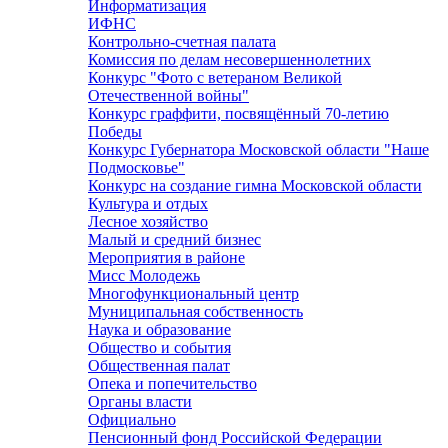
Информатизация
ИФНС
Контрольно-счетная палата
Комиссия по делам несовершеннолетних
Конкурс "Фото с ветераном Великой
Отечественной войны"
Конкурс граффити, посвящённый 70-летию
Победы
Конкурс Губернатора Московской области "Наше
Подмосковье"
Конкурс на создание гимна Московской области
Культура и отдых
Лесное хозяйство
Малый и средний бизнес
Мероприятия в районе
Мисс Молодежь
Многофункциональный центр
Муниципальная собственность
Наука и образование
Общество и события
Общественная палат
Опека и попечительство
Органы власти
Официально
Пенсионный фонд Российской Федерации