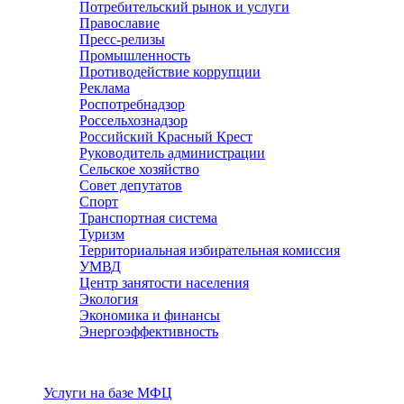
Потребительский рынок и услуги
Православие
Пресс-релизы
Промышленность
Противодействие коррупции
Реклама
Роспотребнадзор
Россельхознадзор
Российский Красный Крест
Руководитель администрации
Сельское хозяйство
Совет депутатов
Спорт
Транспортная система
Туризм
Территориальная избирательная комиссия
УМВД
Центр занятости населения
Экология
Экономика и финансы
Энергоэффективность
Услуги
Услуги на базе МФЦ