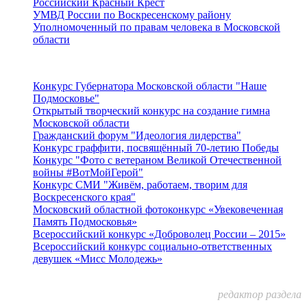
Российский Красный Крест
УМВД России по Воскресенскому району
Уполномоченный по правам человека в Московской
области
Подмосковье
Конкурс Губернатора Московской области "Наше
Подмосковье"
Открытый творческий конкурс на создание гимна
Московской области
Гражданский форум "Идеология лидерства"
Конкурс граффити, посвящённый 70-летию Победы
Конкурс "Фото с ветераном Великой Отечественной
войны #ВотМойГерой"
Конкурс СМИ "Живём, работаем, творим для
Воскресенского края"
Московский областной фотоконкурс «Увековеченная
Память Подмосковья»
Всероссийский конкурс «Доброволец России – 2015»
Всероссийский конкурс социально-ответственных
девушек «Мисс Молодежь»
редактор раздела