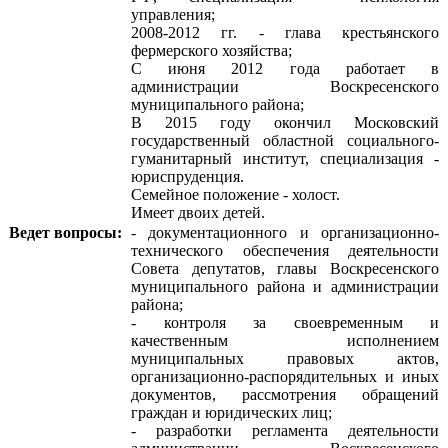
управления;
2008-2012 гг. - глава крестьянского
фермерского хозяйства;
С июня 2012 года работает в
администрации Воскресенского
муниципального района;
В 2015 году окончил Московский
государственный областной социального-
гуманитарный институт, специализация -
юриспруденция.
Семейное положение - холост.
Имеет двоих детей.
Ведет вопросы:
- документационного и организационно-
технического обеспечения деятельности
Совета депутатов, главы Воскресенского
муниципального района и администрации
района;
- контроля за своевременным и
качественным исполнением
муниципальных правовых актов,
организационно-распорядительных и иных
документов, рассмотрения обращений
граждан и юридических лиц;
- разработки регламента деятельности