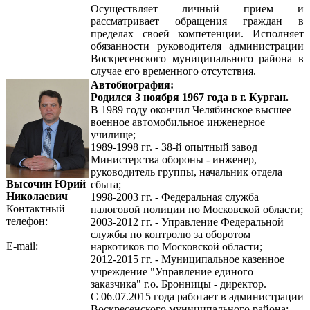
Осуществляет личный прием и
рассматривает обращения граждан в
пределах своей компетенции. Исполняет
обязанности руководителя администрации
Воскресенского муниципального района в
случае его временного отсутствия.
Автобиография:
Родился 3 ноября 1967 года в г. Курган.
В 1989 году окончил Челябинское высшее
военное автомобильное инженерное
училище;
1989-1998 гг. - 38-й опытный завод
Министерства обороны - инженер,
руководитель группы, начальник отдела
Высочин Юрий
сбыта;
Николаевич
1998-2003 гг. - Федеральная служба
Контактный
налоговой полиции по Московской области;
телефон:
2003-2012 гг. - Управление Федеральной
службы по контролю за оборотом
E-mail:
наркотиков по Московской области;
2012-2015 гг. - Муниципальное казенное
учреждение "Управление единого
заказчика" г.о. Бронницы - директор.
С 06.07.2015 года работает в администрации
Воскресенского муниципального района;