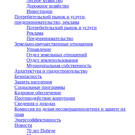
Лесное хозяйство
Дорожное хозяйство
Инвестиции
Потребительский рынок и услуги,
предпринимательство, реклама
Потребительский рынок и услуги
Реклама
Предпринимательство
Земельно-имущественные отношения
Управление
Отдел земельных отношений
Отдел землепользования
Муниципальная собственность
Архитектура и градостроительство
Безопасность
Защита населения
Социальные программы
Кадровое обеспечение
Противодействие коррупции
Сведения о доходах
Комиссия по делам несовершеннолетних и защите их
прав
Энергоэффективность
Новости
70 лет Победе