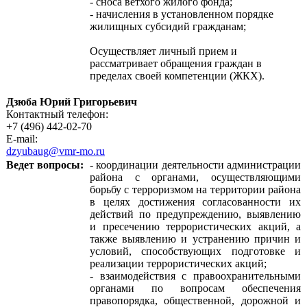
- сноса ветхого жилого фонда;
- начисления в установленном порядке
жилищных субсидий гражданам;
Осуществляет личный прием и
рассматривает обращения граждан в
пределах своей компетенции (ЖКХ).
Дзюба Юрий Григорьевич
Контактный телефон:
+7 (496) 442-02-70
E-mail:
dzyubaug@vmr-mo.ru
Ведет вопросы:
- координации деятельности администрации
района с органами, осуществляющими
борьбу с терроризмом на территории района
в целях достижения согласованности их
действий по предупреждению, выявлению
и пресечению террористических акций, а
также выявлению и устранению причин и
условий, способствующих подготовке и
реализации террористических акций;
- взаимодействия с правоохранительными
органами по вопросам обеспечения
правопорядка, общественной, дорожной и