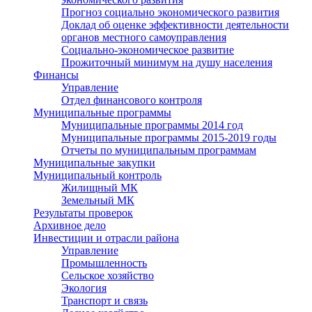
Прогноз социально экономического развития
Доклад об оценке эффективности деятельности
органов местного самоуправления
Социально-экономическое развитие
Прожиточный минимум на душу населения
Финансы
Управление
Отдел финансового контроля
Муниципальные программы
Муниципальные программы 2014 год
Муниципальные программы 2015-2019 годы
Отчеты по муниципальным программам
Муниципальные закупки
Муниципальный контроль
Жилищный МК
Земельный МК
Результаты проверок
Архивное дело
Инвестиции и отрасли района
Управление
Промышленность
Сельское хозяйство
Экология
Транспорт и связь