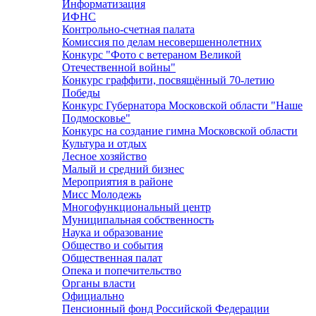
Информатизация
ИФНС
Контрольно-счетная палата
Комиссия по делам несовершеннолетних
Конкурс "Фото с ветераном Великой
Отечественной войны"
Конкурс граффити, посвящённый 70-летию
Победы
Конкурс Губернатора Московской области "Наше
Подмосковье"
Конкурс на создание гимна Московской области
Культура и отдых
Лесное хозяйство
Малый и средний бизнес
Мероприятия в районе
Мисс Молодежь
Многофункциональный центр
Муниципальная собственность
Наука и образование
Общество и события
Общественная палат
Опека и попечительство
Органы власти
Официально
Пенсионный фонд Российской Федерации