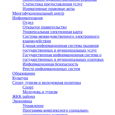
Статистика предоставления услуг
Нормативные правовые акты
Многофукциональный центр
Информатизация
Отдел
Открытое правительство
Универсальная электронная карта
Система межведомственного электронного
взаимодействия
Единая информационная система оказания
государственных и муниципальных услуг
Государственная информационная система о
государственных и муниципальных платежах
Информационная безопасность
Реестр информационных систем
Образование
Культура
Спорт, туризм и молодежная политика
Спорт
Молодежь и туризм
ЖКК района
Экономика
Управление
Программа комплексного социально-
экономического развития