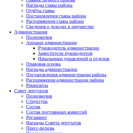
Награды главы района
Отчёты главы
Постановления главы района
Распоряжения главы района
Сведения о доходах и имуществе
Администрация
Полномочия
Аппарат администрации
Руководитель администрации
Заместители руководителя
Начальники управлений и отделов
Правовая основа
Награды администрации
Постановления администрации района
Распоряжения администрации района
Реквизиты
Совет депутатов
Полномочия
Структура
Состав
Состав постоянных комиссий
Регламент
Награды Совета депутатов
Пресс-релизы