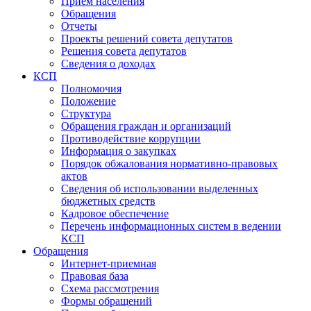
Прием населения
Обращения
Отчеты
Проекты решений совета депутатов
Решения совета депутатов
Сведения о доходах
КСП
Полномочия
Положение
Структура
Обращения граждан и организаций
Противодействие коррупции
Информация о закупках
Порядок обжалования нормативно-правовых
актов
Сведения об использовании выделенных
бюджетных средств
Кадровое обеспечение
Перечень информационных систем в ведении
КСП
Обращения
Интернет-приемная
Правовая база
Схема рассмотрения
Формы обращений