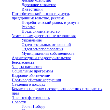
Лесное хозяйство
Дорожное хозяйство
Инвестиции
Потребительский рынок и услуги,
предпринимательство, реклама
Потребительский рынок и услуги
Реклама
Предпринимательство
Земельно-имущественные отношения
Управление
Отдел земельных отношений
Отдел землепользования
Муниципальная собственность
Архитектура и градостроительство
Безопасность
Защита населения
Социальные программы
Кадровое обеспечение
Противодействие коррупции
Сведения о доходах
Комиссия по делам несовершеннолетних и защите их
прав
Энергоэффективность
Новости
70 лет Победе