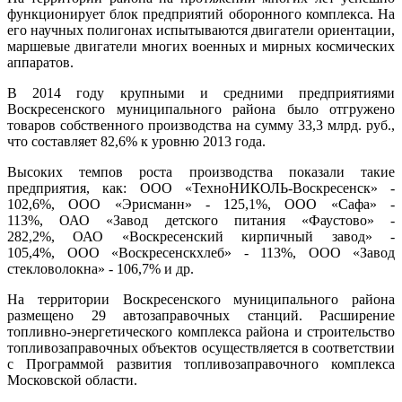
функционирует блок предприятий оборонного комплекса. На
его научных полигонах испытываются двигатели ориентации,
маршевые двигатели многих военных и мирных космических
аппаратов.
В 2014 году крупными и средними предприятиями
Воскресенского муниципального района было отгружено
товаров собственного производства на сумму 33,3 млрд. руб.,
что составляет 82,6% к уровню 2013 года.
Высоких темпов роста производства показали такие
предприятия, как: ООО «ТехноНИКОЛЬ-Воскресенск» -
102,6%, ООО «Эрисманн» - 125,1%, ООО «Cафа» -
113%, ОАО «Завод детского питания «Фаустово» -
282,2%, ОАО «Воскресенский кирпичный завод» -
105,4%, ООО «Воскресенскхлеб» - 113%, ООО «Завод
стекловолокна» - 106,7% и др.
На территории Воскресенского муниципального района
размещено 29 автозаправочных станций. Расширение
топливно-энергетического комплекса района и строительство
топливозаправочных объектов осуществляется в соответствии
с Программой развития топливозаправочного комплекса
Московской области.