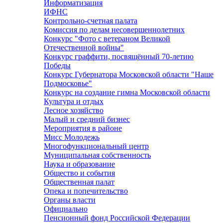
Информатизация
ИФНС
Контрольно-счетная палата
Комиссия по делам несовершеннолетних
Конкурс "Фото с ветераном Великой
Отечественной войны"
Конкурс граффити, посвящённый 70-летию
Победы
Конкурс Губернатора Московской области "Наше
Подмосковье"
Конкурс на создание гимна Московской области
Культура и отдых
Лесное хозяйство
Малый и средний бизнес
Мероприятия в районе
Мисс Молодежь
Многофункциональный центр
Муниципальная собственность
Наука и образование
Общество и события
Общественная палат
Опека и попечительство
Органы власти
Официально
Пенсионный фонд Российской Федерации