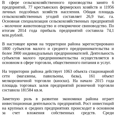
В сфере сельскохозяйственного производства занято 6
предприятий, 77 крестьянских фермерских хозяйств и 11956
личных подсобных хозяйств населения. Общая площадь
сельскохозяйственных угодий составляет 26,9 тыс. га.
Основная специализация сельскохозяйственных предприятий
- молочное животноводство и откормочное свиноводство. По
итогам 2014 года прибыль предприятий составила 74,1
млн.рублей.
В настоящее время на территории района зарегистрировано
1800 субъектов малого и среднего предпринимательства и
более 3900 индивидуальных предпринимателей. Деятельность
субъектов малого предпринимательства осуществляется в
основном в сфере торговли, общественного питания и услуг.
На территории района действует 1063 объекта стационарной
сети (магазины, павильоны, базы), 161 объект
мелкорозничной торговли (киоски). На начало 2015 года
площадь торговых залов предприятий розничной торговли
составила 181584 кв.м.
Заметную роль в развитии экономики района играет
инвестиционная деятельность предприятий. Рост инвестиций
на крупных и средних предприятиях происходит в основном
за счет вложения собственных средств. Среди