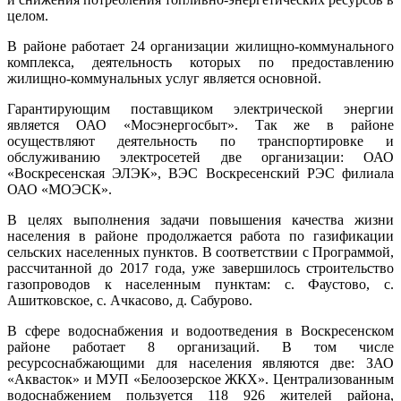
целом.
В районе работает 24 организации жилищно-коммунального
комплекса, деятельность которых по предоставлению
жилищно-коммунальных услуг является основной.
Гарантирующим поставщиком электрической энергии
является ОАО «Мосэнергосбыт». Так же в районе
осуществляют деятельность по транспортировке и
обслуживанию электросетей две организации: ОАО
«Воскресенская ЭЛЭК», ВЭС Воскресенский РЭС филиала
ОАО «МОЭСК».
В целях выполнения задачи повышения качества жизни
населения в районе продолжается работа по газификации
сельских населенных пунктов. В соответствии с Программой,
рассчитанной до 2017 года, уже завершилось строительство
газопроводов к населенным пунктам: с. Фаустово, с.
Ашитковское, с. Ачкасово, д. Сабурово.
В сфере водоснабжения и водоотведения в Воскресенском
районе работает 8 организаций. В том числе
ресурсоснабжающими для населения являются две: ЗАО
«Аквасток» и МУП «Белоозерское ЖКХ». Централизованным
водоснабжением пользуется 118 926 жителей района,