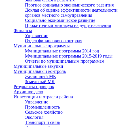
Прогноз социально экономического развития
Доклад об оценке эффективности деятельности
органов местного самоуправления
Социально-экономическое развитие
Прожиточный минимум на душу населения
Финансы
Управление
Отдел финансового контроля
Муниципальные программы
Муниципальные программы 2014 год
Муниципальные программы 2015-2019 годы
Отчеты по муниципальным программам
Муниципальные закупки
Муниципальный контроль
Жилищный МК
Земельный МК
Результаты проверок
Архивное дело
Инвестиции и отрасли района
Управление
Промышленность
Сельское хозяйство
Экология
Транспорт и связь