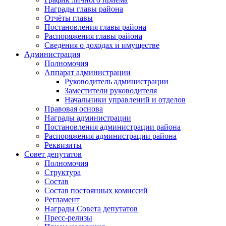
Награды главы района
Отчёты главы
Постановления главы района
Распоряжения главы района
Сведения о доходах и имуществе
Администрация
Полномочия
Аппарат администрации
Руководитель администрации
Заместители руководителя
Начальники управлений и отделов
Правовая основа
Награды администрации
Постановления администрации района
Распоряжения администрации района
Реквизиты
Совет депутатов
Полномочия
Структура
Состав
Состав постоянных комиссий
Регламент
Награды Совета депутатов
Пресс-релизы