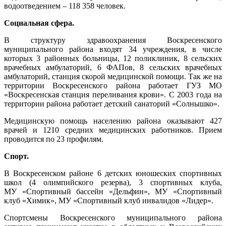
водоотведением – 118 358 человек.
Социальная сфера.
В структуру здравоохранения Воскресенского
муниципального района входят 34 учреждения, в числе
которых 3 районных больницы, 12 поликлиник, 8 сельских
врачебных амбулаторий, 6 ФАПов, 8 сельских врачебных
амбулаторий, станция скорой медицинской помощи. Так же на
территории Воскресенского района работает ГУЗ МО
«Воскресенская станция переливания крови». С 2003 года на
территории района работает детский санаторий «Солнышко».
Медицинскую помощь населению района оказывают 427
врачей и 1210 средних медицинских работников. Прием
проводится по 23 профилям.
Спорт.
В Воскресенском районе 6 детских юношеских спортивных
школ (4 олимпийского резерва), 3 спортивных клуба,
МУ «Спортивный бассейн «Дельфин», МУ «Спортивный
клуб «Химик», МУ «Спортивный клуб инвалидов «Лидер».
Спортсмены Воскресенского муниципального района