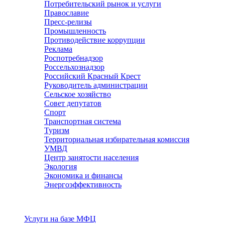
Потребительский рынок и услуги
Православие
Пресс-релизы
Промышленность
Противодействие коррупции
Реклама
Роспотребнадзор
Россельхознадзор
Российский Красный Крест
Руководитель администрации
Сельское хозяйство
Совет депутатов
Спорт
Транспортная система
Туризм
Территориальная избирательная комиссия
УМВД
Центр занятости населения
Экология
Экономика и финансы
Энергоэффективность
Услуги
Услуги на базе МФЦ