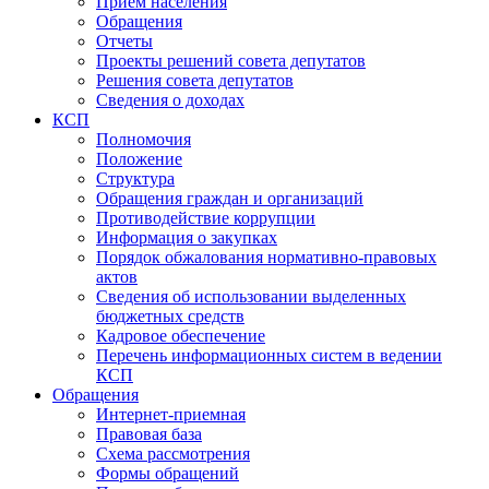
Прием населения
Обращения
Отчеты
Проекты решений совета депутатов
Решения совета депутатов
Сведения о доходах
КСП
Полномочия
Положение
Структура
Обращения граждан и организаций
Противодействие коррупции
Информация о закупках
Порядок обжалования нормативно-правовых
актов
Сведения об использовании выделенных
бюджетных средств
Кадровое обеспечение
Перечень информационных систем в ведении
КСП
Обращения
Интернет-приемная
Правовая база
Схема рассмотрения
Формы обращений