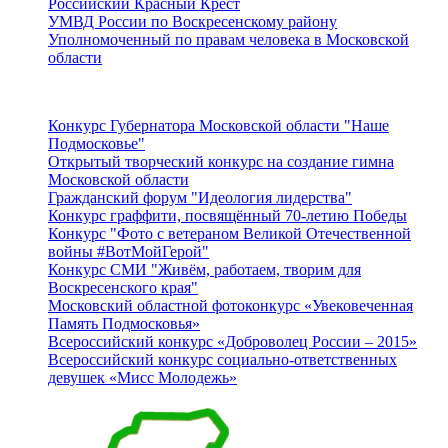
Российский Красный Крест
УМВД России по Воскресенскому району
Уполномоченный по правам человека в Московской
области
Подмосковье
Конкурс Губернатора Московской области "Наше
Подмосковье"
Открытый творческий конкурс на создание гимна
Московской области
Гражданский форум "Идеология лидерства"
Конкурс граффити, посвящённый 70-летию Победы
Конкурс "Фото с ветераном Великой Отечественной
войны #ВотМойГерой"
Конкурс СМИ "Живём, работаем, творим для
Воскресенского края"
Московский областной фотоконкурс «Увековеченная
Память Подмосковья»
Всероссийский конкурс «Доброволец России – 2015»
Всероссийский конкурс социально-ответственных
девушек «Мисс Молодежь»