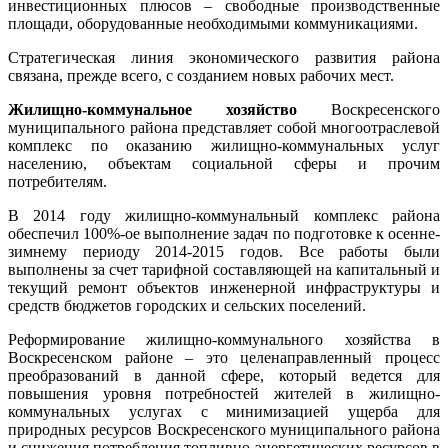
инвестиционных плюсов – свободные производственные
площади, оборудованные необходимыми коммуникациями.
Стратегическая линия экономического развития района
связана, прежде всего, с созданием новых рабочих мест.
Жилищно-коммунальное хозяйство
Воскресенского
муниципального района представляет собой многоотраслевой
комплекс по оказанию жилищно-коммунальных услуг
населению, объектам социальной сферы и прочим
потребителям.
В 2014 году жилищно-коммунальный комплекс района
обеспечил 100%-ое выполнение задач по подготовке к осенне-
зимнему периоду 2014-2015 годов. Все работы были
выполнены за счет тарифной составляющей на капитальный и
текущий ремонт объектов инженерной инфраструктуры и
средств бюджетов городских и сельских поселений.
Реформирование жилищно-коммунального хозяйства в
Воскресенском районе – это целенаправленный процесс
преобразований в данной сфере, который ведется для
повышения уровня потребностей жителей в жилищно-
коммунальных услугах с минимизацией ущерба для
природных ресурсов Воскресенского муниципального района
и снижения потребления топливно-энергетических ресурсов в