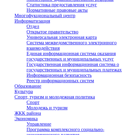
Статистика предоставления услуг
Нормативные правовые акты
Многофукциональный центр
Информатизация
Отдел
Открытое правительство
Универсальная электронная карта
Система межведомственного электронного
взаимодействия
Единая информационная система оказания
государственных и муниципальных услуг
Государственная информационная система о
государственных и муниципальных платежах
Информационная безопасность
Реестр информационных систем
Образование
Культура
Спорт, туризм и молодежная политика
Спорт
Молодежь и туризм
ЖКК района
Экономика
Управление
Программа комплексного социально-
экономического развития