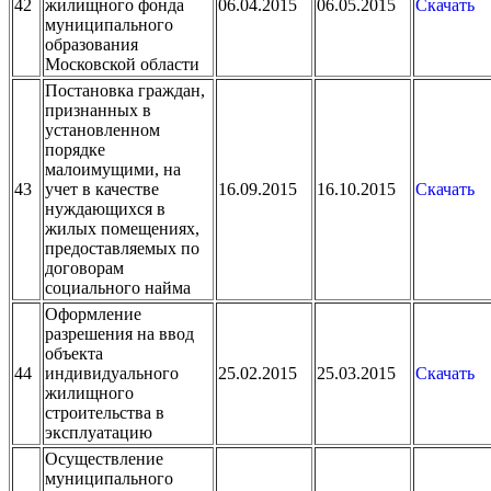
42
жилищного фонда
06.04.2015
06.05.2015
Скачать
муниципального
образования
Московской области
Постановка граждан,
признанных в
установленном
порядке
малоимущими, на
43
учет в качестве
16.09.2015
16.10.2015
Скачать
нуждающихся в
жилых помещениях,
предоставляемых по
договорам
социального найма
Оформление
разрешения на ввод
объекта
44
индивидуального
25.02.2015
25.03.2015
Скачать
жилищного
строительства в
эксплуатацию
Осуществление
муниципального