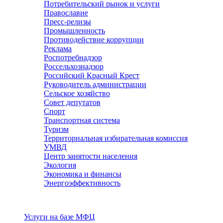
Потребительский рынок и услуги
Православие
Пресс-релизы
Промышленность
Противодействие коррупции
Реклама
Роспотребнадзор
Россельхознадзор
Российский Красный Крест
Руководитель администрации
Сельское хозяйство
Совет депутатов
Спорт
Транспортная система
Туризм
Территориальная избирательная комиссия
УМВД
Центр занятости населения
Экология
Экономика и финансы
Энергоэффективность
Услуги
Услуги на базе МФЦ