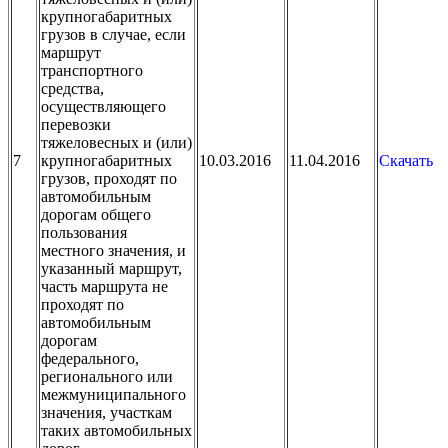
крупногабаритных
грузов в случае, если
маршрут
транспортного
средства,
осуществляющего
перевозки
тяжеловесных и (или)
7
крупногабаритных
10.03.2016
11.04.2016
Скачать
грузов, проходят по
автомобильным
дорогам общего
пользования
местного значения, и
указанный маршрут,
часть маршрута не
проходят по
автомобильным
дорогам
федерального,
регионального или
межмуниципального
значения, участкам
таких автомобильных