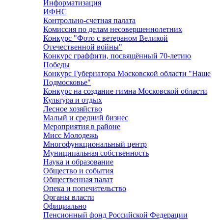
Информатизация
ИФНС
Контрольно-счетная палата
Комиссия по делам несовершеннолетних
Конкурс "Фото с ветераном Великой
Отечественной войны"
Конкурс граффити, посвящённый 70-летию
Победы
Конкурс Губернатора Московской области "Наше
Подмосковье"
Конкурс на создание гимна Московской области
Культура и отдых
Лесное хозяйство
Малый и средний бизнес
Мероприятия в районе
Мисс Молодежь
Многофункциональный центр
Муниципальная собственность
Наука и образование
Общество и события
Общественная палат
Опека и попечительство
Органы власти
Официально
Пенсионный фонд Российской Федерации