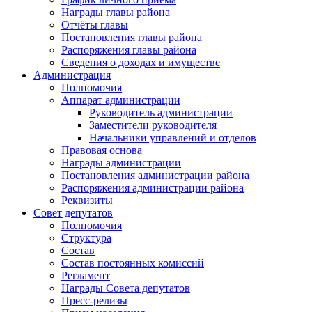
Награды главы района
Отчёты главы
Постановления главы района
Распоряжения главы района
Сведения о доходах и имуществе
Администрация
Полномочия
Аппарат администрации
Руководитель администрации
Заместители руководителя
Начальники управлений и отделов
Правовая основа
Награды администрации
Постановления администрации района
Распоряжения администрации района
Реквизиты
Совет депутатов
Полномочия
Структура
Состав
Состав постоянных комиссий
Регламент
Награды Совета депутатов
Пресс-релизы