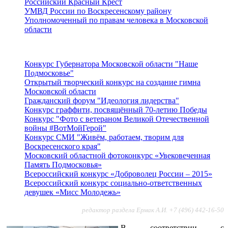
Российский Красный Крест
УМВД России по Воскресенскому району
Уполномоченный по правам человека в Московской
области
Подмосковье
Конкурс Губернатора Московской области "Наше
Подмосковье"
Открытый творческий конкурс на создание гимна
Московской области
Гражданский форум "Идеология лидерства"
Конкурс граффити, посвящённый 70-летию Победы
Конкурс "Фото с ветераном Великой Отечественной
войны #ВотМойГерой"
Конкурс СМИ "Живём, работаем, творим для
Воскресенского края"
Московский областной фотоконкурс «Увековеченная
Память Подмосковья»
Всероссийский конкурс «Доброволец России – 2015»
Всероссийский конкурс социально-ответственных
девушек «Мисс Молодежь»
редактор раздела Ермак А.И. +7 (496) 442-16-50
В соответствии с