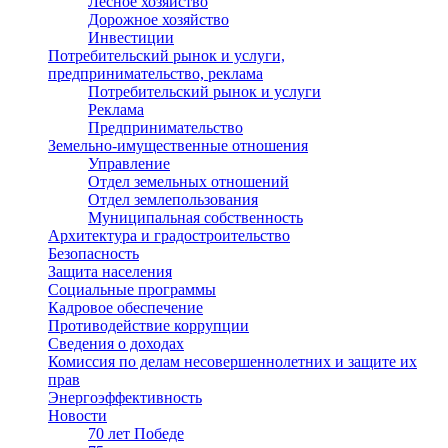
Лесное хозяйство
Дорожное хозяйство
Инвестиции
Потребительский рынок и услуги,
предпринимательство, реклама
Потребительский рынок и услуги
Реклама
Предпринимательство
Земельно-имущественные отношения
Управление
Отдел земельных отношений
Отдел землепользования
Муниципальная собственность
Архитектура и градостроительство
Безопасность
Защита населения
Социальные программы
Кадровое обеспечение
Противодействие коррупции
Сведения о доходах
Комиссия по делам несовершеннолетних и защите их
прав
Энергоэффективность
Новости
70 лет Победе