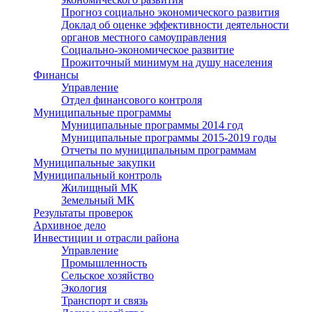
Прогноз социально экономического развития
Доклад об оценке эффективности деятельности
органов местного самоуправления
Социально-экономическое развитие
Прожиточный минимум на душу населения
Финансы
Управление
Отдел финансового контроля
Муниципальные программы
Муниципальные программы 2014 год
Муниципальные программы 2015-2019 годы
Отчеты по муниципальным программам
Муниципальные закупки
Муниципальный контроль
Жилищный МК
Земельный МК
Результаты проверок
Архивное дело
Инвестиции и отрасли района
Управление
Промышленность
Сельское хозяйство
Экология
Транспорт и связь