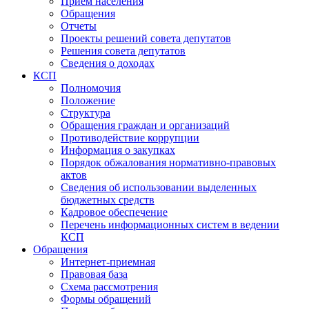
Прием населения
Обращения
Отчеты
Проекты решений совета депутатов
Решения совета депутатов
Сведения о доходах
КСП
Полномочия
Положение
Структура
Обращения граждан и организаций
Противодействие коррупции
Информация о закупках
Порядок обжалования нормативно-правовых
актов
Сведения об использовании выделенных
бюджетных средств
Кадровое обеспечение
Перечень информационных систем в ведении
КСП
Обращения
Интернет-приемная
Правовая база
Схема рассмотрения
Формы обращений