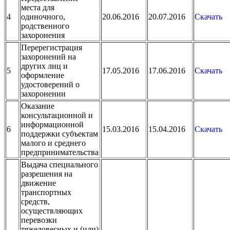
места для
4
одиночного,
20.06.2016
20.07.2016
Скачать
родственного
захоронения
Перерегистрация
захоронений на
других лиц и
5
17.05.2016
17.06.2016
Скачать
оформление
удостоверений о
захоронении
Оказание
консультационной и
информационной
6
15.03.2016
15.04.2016
Скачать
поддержки субъектам
малого и среднего
предпринимательства
Выдача специального
разрешения на
движение
транспортных
средств,
осуществляющих
перевозки
тяжеловесных и (или)