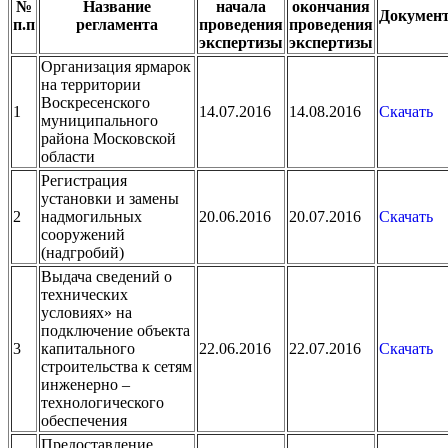
№
Название
начала
окончания
Докумен
п.п
регламента
проведения
проведения
экспертизы
экспертизы
Организация ярмарок
на территории
Воскресенского
1
14.07.2016
14.08.2016
Скачать
муниципального
района Московской
области
Регистрация
установки и замены
2
надмогильных
20.06.2016
20.07.2016
Скачать
сооружений
(надгробий)
Выдача сведений о
технических
условиях» на
подключение объекта
3
капитального
22.06.2016
22.07.2016
Скачать
строительства к сетям
инженерно –
технологического
обеспечения
Предоставление