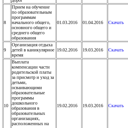
дорог
Прием на обучение
по образовательным
программам
8
начального общего,
01.03.2016
01.04.2016
Скачать
основного общего и
среднего общего
образования
Организация отдыха
9
детей в каникулярное
19.02.2016
19.03.2016
Скачать
время
Выплата
компенсации части
родительской платы
за присмотр и уход за
детьми,
осваивающими
образовательные
программы
дошкольного
10
19.02.2016
19.03.2016
Скачать
образования в
образовательных
организациях,
расположенных на