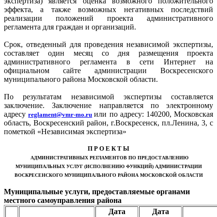
экспертиза) является оценка возможного положительного
эффекта, а также возможных негативных последствий
реализации положений проекта административного
регламента для граждан и организаций.
Срок, отведенный для проведения независимой экспертизы,
составляет один месяц со дня размещения проекта
административного регламента в сети Интернет на
официальном сайте администрации Воскресенского
муниципального района Московской области.
По результатам независимой экспертизы составляется
заключение. Заключение направляется по электронному
адресу
или по адресу: 140200, Московская
reglament@vmr-mo.ru
область, Воскресенский район, г.Воскресенск, пл.Ленина, 3, с
пометкой «Независимая экспертиза»
П Р О Е К Т Ы
АДМИНИСТРАТИВНЫХ РЕГЛАМЕНТОВ ПО ПРЕДОСТАВЛЕНИЮ
МУНИЦИПАЛЬНЫХ УСЛУГ (ИСПОЛНЕНИЮ ФУНКЦИЙ) АДМИНИСТРАЦИИ
ВОСКРЕСЕНСКОГО МУНИЦИПАЛЬНОГО РАЙОНА МОСКОВСКОЙ ОБЛАСТИ
Муниципальные услуги, предоставляемые органами
местного самоуправления района
Дата
Дата