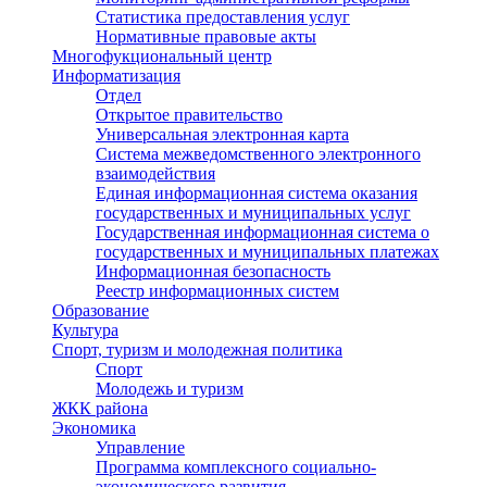
Статистика предоставления услуг
Нормативные правовые акты
Многофукциональный центр
Информатизация
Отдел
Открытое правительство
Универсальная электронная карта
Система межведомственного электронного
взаимодействия
Единая информационная система оказания
государственных и муниципальных услуг
Государственная информационная система о
государственных и муниципальных платежах
Информационная безопасность
Реестр информационных систем
Образование
Культура
Спорт, туризм и молодежная политика
Спорт
Молодежь и туризм
ЖКК района
Экономика
Управление
Программа комплексного социально-
экономического развития