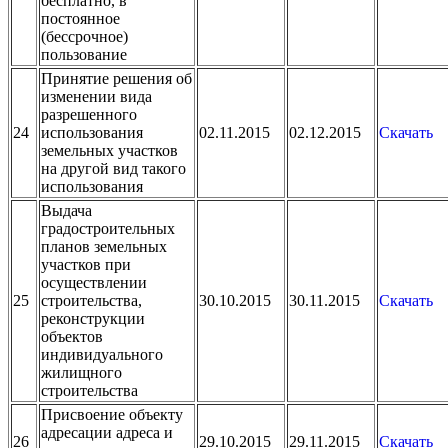
бесплатно, в
постоянное
(бессрочное)
пользование
Принятие решения об
изменении вида
разрешенного
24
использования
02.11.2015
02.12.2015
Скачать
земельных участков
на другой вид такого
использования
Выдача
градостроительных
планов земельных
участков при
осуществлении
25
строительства,
30.10.2015
30.11.2015
Скачать
реконструкции
объектов
индивидуального
жилищного
строительства
Присвоение объекту
адресации адреса и
26
29.10.2015
29.11.2015
Скачать