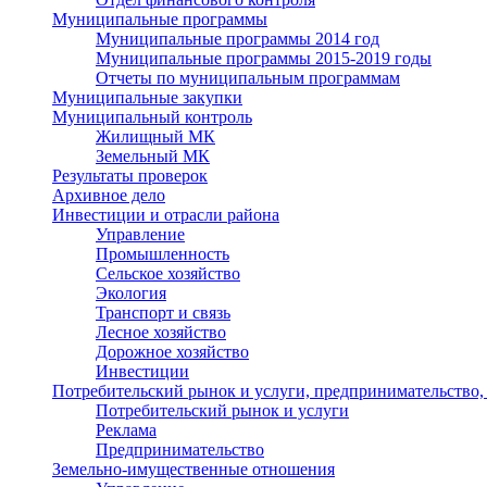
Муниципальные программы
Муниципальные программы 2014 год
Муниципальные программы 2015-2019 годы
Отчеты по муниципальным программам
Муниципальные закупки
Муниципальный контроль
Жилищный МК
Земельный МК
Результаты проверок
Архивное дело
Инвестиции и отрасли района
Управление
Промышленность
Сельское хозяйство
Экология
Транспорт и связь
Лесное хозяйство
Дорожное хозяйство
Инвестиции
Потребительский рынок и услуги, предпринимательство,
Потребительский рынок и услуги
Реклама
Предпринимательство
Земельно-имущественные отношения