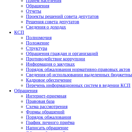
Прием населения
Обращения
Отчеты
Проекты решений совета депутатов
Решения совета депутатов
Сведения о доходах
КСП
Полномочия
Положение
Структура
Обращения граждан и организаций
Противодействие коррупции
Информация о закупках
Порядок обжалования нормативно-правовых актов
Сведения об использовании выделенных бюджетны
Кадровое обеспечение
Перечень информационных систем в ведении КСП
Обращения
Интернет-приемная
Правовая база
Схема рассмотрения
Формы обращений
Порядок обжалования
График личного приёма
Написать обращение