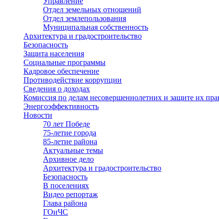
Управление
Отдел земельных отношений
Отдел землепользования
Муниципальная собственность
Архитектура и градостроительство
Безопасность
Защита населения
Социальные программы
Кадровое обеспечение
Противодействие коррупции
Сведения о доходах
Комиссия по делам несовершеннолетних и защите их пра
Энергоэффективность
Новости
70 лет Победе
75-летие города
85-летие района
Актуальные темы
Архивное дело
Архитектура и градостроительство
Безопасность
В поселениях
Видео репортаж
Глава района
ГОиЧС