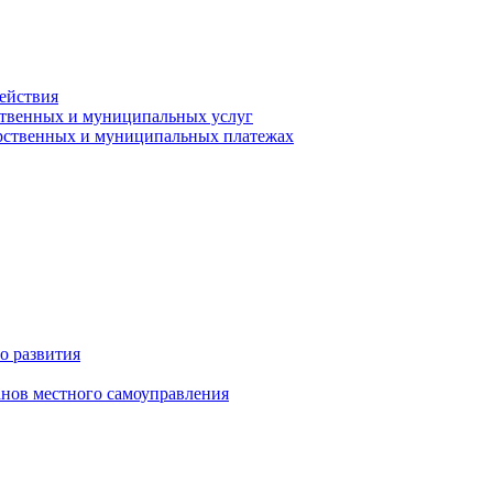
ействия
ственных и муниципальных услуг
арственных и муниципальных платежах
о развития
анов местного самоуправления