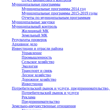
Муниципальные программы
Муниципальные программы 2014 год
Муниципальные программы 2015-2019 годы
Отчеты по муниципальным программам
Муниципальные закупки
Муниципальный контроль
Жилищный МК
Земельный МК
Результаты проверок
Архивное дело
Инвестиции и отрасли района
Управление
Промышленность
Сельское хозяйство
Экология
Транспорт и связь
Лесное хозяйство
Дорожное хозяйство
Инвестиции
Потребительский рынок и услуги, предпринимательство,
Потребительский рынок и услуги
Реклама
Предпринимательство
Земельно-имущественные отношения