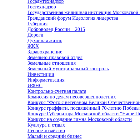
Госадмтехнадзор
Гостехнадзор
Государственная жилищная инспекция Московской 
Гражданский форум Идеология лидерства
Губерния
Доброволец России – 2015
Дороги
Духовная жизнь
ЖКХ
Здравохранение
Земельно-правовой отдел
Земельные отношения
Земельный муниципальный контроль
Инвестиции
Информатизация
ИФНС
Контрольно-счетная палата
Комиссия по делам несовершеннолетних
Конкурс "Фото с ветераном Великой Отечественно
Конкурс граффити, посвящённый 70-летию Победы
Конкурс Губернатора Московской области "Наше П
Конкурс на создание гимна Московской области
Культура и отдых
Лесное хозяйство
Малый и средний бизнес