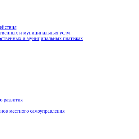
ействия
ственных и муниципальных услуг
арственных и муниципальных платежах
о развития
анов местного самоуправления