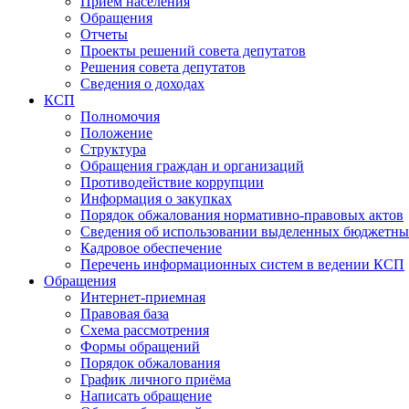
Прием населения
Обращения
Отчеты
Проекты решений совета депутатов
Решения совета депутатов
Сведения о доходах
КСП
Полномочия
Положение
Структура
Обращения граждан и организаций
Противодействие коррупции
Информация о закупках
Порядок обжалования нормативно-правовых актов
Сведения об использовании выделенных бюджетны
Кадровое обеспечение
Перечень информационных систем в ведении КСП
Обращения
Интернет-приемная
Правовая база
Схема рассмотрения
Формы обращений
Порядок обжалования
График личного приёма
Написать обращение