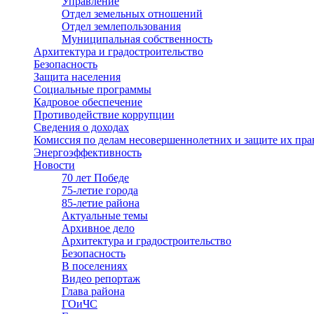
Управление
Отдел земельных отношений
Отдел землепользования
Муниципальная собственность
Архитектура и градостроительство
Безопасность
Защита населения
Социальные программы
Кадровое обеспечение
Противодействие коррупции
Сведения о доходах
Комиссия по делам несовершеннолетних и защите их пра
Энергоэффективность
Новости
70 лет Победе
75-летие города
85-летие района
Актуальные темы
Архивное дело
Архитектура и градостроительство
Безопасность
В поселениях
Видео репортаж
Глава района
ГОиЧС