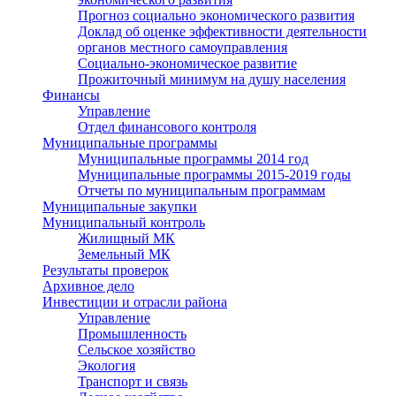
Прогноз социально экономического развития
Доклад об оценке эффективности деятельности
органов местного самоуправления
Социально-экономическое развитие
Прожиточный минимум на душу населения
Финансы
Управление
Отдел финансового контроля
Муниципальные программы
Муниципальные программы 2014 год
Муниципальные программы 2015-2019 годы
Отчеты по муниципальным программам
Муниципальные закупки
Муниципальный контроль
Жилищный МК
Земельный МК
Результаты проверок
Архивное дело
Инвестиции и отрасли района
Управление
Промышленность
Сельское хозяйство
Экология
Транспорт и связь