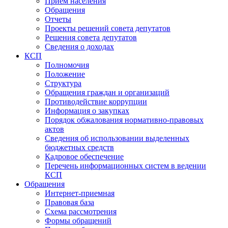
Прием населения
Обращения
Отчеты
Проекты решений совета депутатов
Решения совета депутатов
Сведения о доходах
КСП
Полномочия
Положение
Структура
Обращения граждан и организаций
Противодействие коррупции
Информация о закупках
Порядок обжалования нормативно-правовых
актов
Сведения об использовании выделенных
бюджетных средств
Кадровое обеспечение
Перечень информационных систем в ведении
КСП
Обращения
Интернет-приемная
Правовая база
Схема рассмотрения
Формы обращений