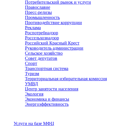
Потребительский рынок и услуги
Православие
Пресс-релизы
Промышленность
Противодействие коррупции
Реклама
Роспотребнадзор
Россельхознадзор
Российский Красный Крест
Руководитель администрации
Сельское хозяйство
Совет депутатов
Спорт
Транспортная система
Туризм
Территориальная избирательная комиссия
УМВД
Центр занятости населения
Экология
Экономика и финансы
Энергоэффективность
Услуги
Услуги на базе МФЦ