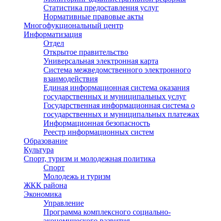
Статистика предоставления услуг
Нормативные правовые акты
Многофукциональный центр
Информатизация
Отдел
Открытое правительство
Универсальная электронная карта
Система межведомственного электронного
взаимодействия
Единая информационная система оказания
государственных и муниципальных услуг
Государственная информационная система о
государственных и муниципальных платежах
Информационная безопасность
Реестр информационных систем
Образование
Культура
Спорт, туризм и молодежная политика
Спорт
Молодежь и туризм
ЖКК района
Экономика
Управление
Программа комплексного социально-
экономического развития