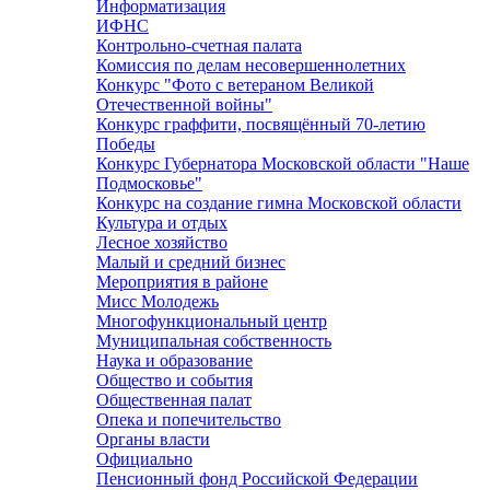
Информатизация
ИФНС
Контрольно-счетная палата
Комиссия по делам несовершеннолетних
Конкурс "Фото с ветераном Великой
Отечественной войны"
Конкурс граффити, посвящённый 70-летию
Победы
Конкурс Губернатора Московской области "Наше
Подмосковье"
Конкурс на создание гимна Московской области
Культура и отдых
Лесное хозяйство
Малый и средний бизнес
Мероприятия в районе
Мисс Молодежь
Многофункциональный центр
Муниципальная собственность
Наука и образование
Общество и события
Общественная палат
Опека и попечительство
Органы власти
Официально
Пенсионный фонд Российской Федерации