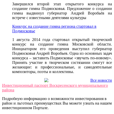
Завершился второй этап открытого конкурса на
создание гимна Подмосковья. Предложение о создании
гимна выдвинул губернатор Андрей Воробьёв на
встрече с известными деятелями культуры
Конкурс на создание гимна региона стартовал в
Подмосковье
1 августа 2014 года стартовал открытый творческий
конкурс на создание гимна Московской области.
Инициатором его проведения выступил губернатор
Подмосковья Андрей Воробьев. Одна из основных задач
конкурса – заставить Подмосковье «звучать по-новому».
Принять участие в творческом состязании смогут все
желающие: и профессиональные, и самодеятельные
композиторы, поэты и коллективы.
Все новости
Инвестиционный паспорт Воскресенского муниципального
района
Подробную информацию о возможности инвестирования в
район и льготных преимуществах Вы можете узнать на нашем
инвестиционном Портале.