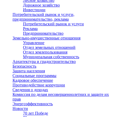
Лесное хозяйство
Дорожное хозяйство
Инвестиции
Потребительский рынок и услуги,
предпринимательство, реклама
Потребительский рынок и услуги
Реклама
Предпринимательство
Земельно-имущественные отношения
Управление
Отдел земельных отношений
Отдел землепользования
Муниципальная собственность
Архитектура и градостроительство
Безопасность
Защита населения
Социальные программы
Кадровое обеспечение
Противодействие коррупции
Сведения о доходах
Комиссия по делам несовершеннолетних и защите их
прав
Энергоэффективность
Новости
70 лет Победе