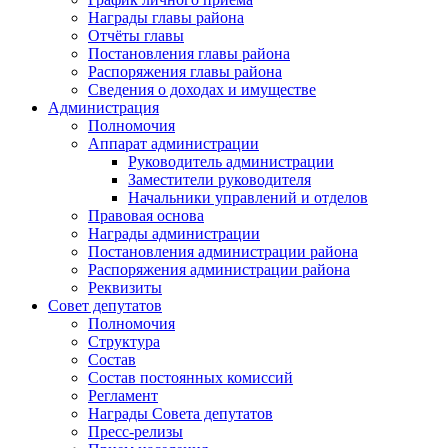
Награды главы района
Отчёты главы
Постановления главы района
Распоряжения главы района
Сведения о доходах и имуществе
Администрация
Полномочия
Аппарат администрации
Руководитель администрации
Заместители руководителя
Начальники управлений и отделов
Правовая основа
Награды администрации
Постановления администрации района
Распоряжения администрации района
Реквизиты
Совет депутатов
Полномочия
Структура
Состав
Состав постоянных комиссий
Регламент
Награды Совета депутатов
Пресс-релизы