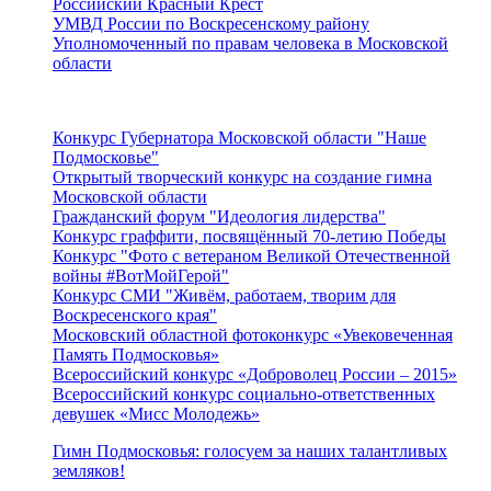
Российский Красный Крест
УМВД России по Воскресенскому району
Уполномоченный по правам человека в Московской
области
Подмосковье
Конкурс Губернатора Московской области "Наше
Подмосковье"
Открытый творческий конкурс на создание гимна
Московской области
Гражданский форум "Идеология лидерства"
Конкурс граффити, посвящённый 70-летию Победы
Конкурс "Фото с ветераном Великой Отечественной
войны #ВотМойГерой"
Конкурс СМИ "Живём, работаем, творим для
Воскресенского края"
Московский областной фотоконкурс «Увековеченная
Память Подмосковья»
Всероссийский конкурс «Доброволец России – 2015»
Всероссийский конкурс социально-ответственных
девушек «Мисс Молодежь»
Гимн Подмосковья: голосуем за наших талантливых
земляков!