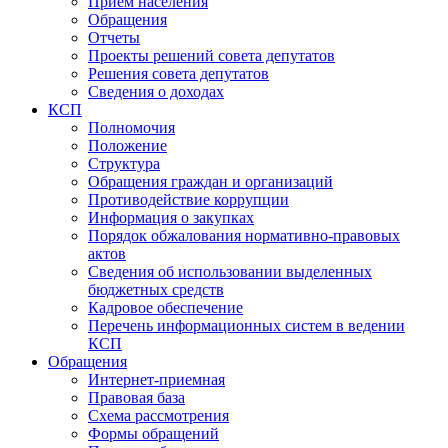
Прием населения
Обращения
Отчеты
Проекты решений совета депутатов
Решения совета депутатов
Сведения о доходах
КСП
Полномочия
Положение
Структура
Обращения граждан и организаций
Противодействие коррупции
Информация о закупках
Порядок обжалования нормативно-правовых
актов
Сведения об использовании выделенных
бюджетных средств
Кадровое обеспечение
Перечень информационных систем в ведении
КСП
Обращения
Интернет-приемная
Правовая база
Схема рассмотрения
Формы обращений