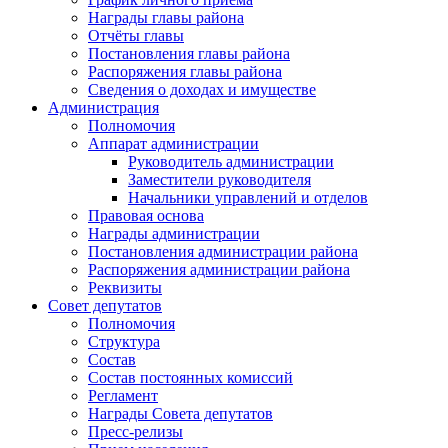
Награды главы района
Отчёты главы
Постановления главы района
Распоряжения главы района
Сведения о доходах и имуществе
Администрация
Полномочия
Аппарат администрации
Руководитель администрации
Заместители руководителя
Начальники управлений и отделов
Правовая основа
Награды администрации
Постановления администрации района
Распоряжения администрации района
Реквизиты
Совет депутатов
Полномочия
Структура
Состав
Состав постоянных комиссий
Регламент
Награды Совета депутатов
Пресс-релизы