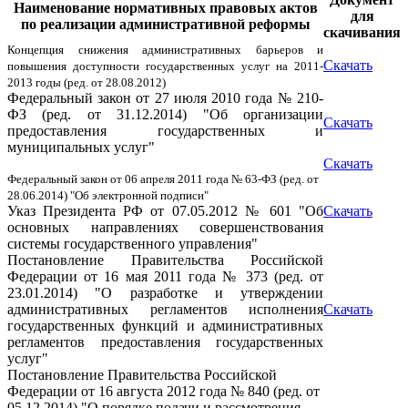
Наименование нормативных правовых актов
для
по реализации административной реформы
скачивания
Концепция снижения административных барьеров и
Скачать
повышения доступности государственных услуг на 2011-
2013 годы (ред. от 28.08.2012)
Федеральный закон от 27 июля 2010 года № 210-
ФЗ (ред. от 31.12.2014) "Об организации
Скачать
предоставления государственных и
муниципальных услуг"
Скачать
Федеральный закон от 06 апреля 2011 года № 63-ФЗ (ред. от
28.06.2014) "Об электронной подписи"
Указ Президента РФ от 07.05.2012 № 601 "Об
Скачать
основных направлениях совершенствования
системы государственного управления"
Постановление Правительства Российской
Федерации от 16 мая 2011 года № 373 (ред. от
23.01.2014) "О разработке и утверждении
административных регламентов исполнения
Скачать
государственных функций и административных
регламентов предоставления государственных
услуг"
Постановление Правительства Российской
Федерации от 16 августа 2012 года № 840 (ред. от
05.12.2014) "О порядке подачи и рассмотрения