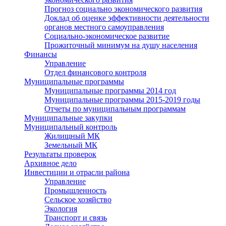
Прогноз социально экономического развития
Доклад об оценке эффективности деятельности
органов местного самоуправления
Социально-экономическое развитие
Прожиточный минимум на душу населения
Финансы
Управление
Отдел финансового контроля
Муниципальные программы
Муниципальные программы 2014 год
Муниципальные программы 2015-2019 годы
Отчеты по муниципальным программам
Муниципальные закупки
Муниципальный контроль
Жилищный МК
Земельный МК
Результаты проверок
Архивное дело
Инвестиции и отрасли района
Управление
Промышленность
Сельское хозяйство
Экология
Транспорт и связь