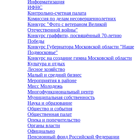
Информатизация
ИФНС
Контрольно-счетная палата
Комиссия по делам несовершеннолетних
Конкурс "Фото с ветераном Великой
Отечественной войны"
Конкурс граффити, посвящённый 70-летию
Победы
Конкурс Губернатора Московской области "Наше
Подмосковье"
Конкурс на создание гимна Московской области
Культура и отдых
Лесное хозяйство
Малый и средний бизнес
Мероприятия в районе
Мисс Молодежь
Многофункциональный центр
Муниципальная собственность
Наука и образование
Общество и события
Общественная палат
Опека и попечительство
Органы власти
Официально
Пенсионный фонд Российской Федерации