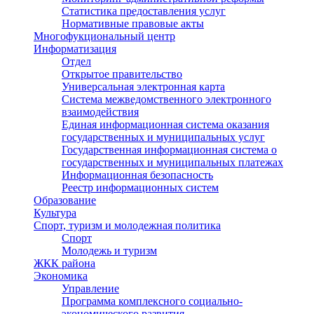
Статистика предоставления услуг
Нормативные правовые акты
Многофукциональный центр
Информатизация
Отдел
Открытое правительство
Универсальная электронная карта
Система межведомственного электронного
взаимодействия
Единая информационная система оказания
государственных и муниципальных услуг
Государственная информационная система о
государственных и муниципальных платежах
Информационная безопасность
Реестр информационных систем
Образование
Культура
Спорт, туризм и молодежная политика
Спорт
Молодежь и туризм
ЖКК района
Экономика
Управление
Программа комплексного социально-
экономического развития