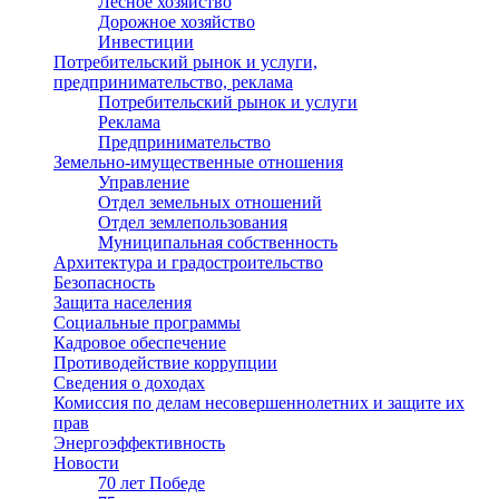
Лесное хозяйство
Дорожное хозяйство
Инвестиции
Потребительский рынок и услуги,
предпринимательство, реклама
Потребительский рынок и услуги
Реклама
Предпринимательство
Земельно-имущественные отношения
Управление
Отдел земельных отношений
Отдел землепользования
Муниципальная собственность
Архитектура и градостроительство
Безопасность
Защита населения
Социальные программы
Кадровое обеспечение
Противодействие коррупции
Сведения о доходах
Комиссия по делам несовершеннолетних и защите их
прав
Энергоэффективность
Новости
70 лет Победе