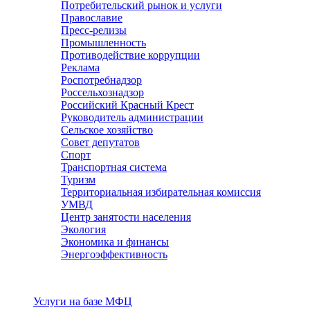
Потребительский рынок и услуги
Православие
Пресс-релизы
Промышленность
Противодействие коррупции
Реклама
Роспотребнадзор
Россельхознадзор
Российский Красный Крест
Руководитель администрации
Сельское хозяйство
Совет депутатов
Спорт
Транспортная система
Туризм
Территориальная избирательная комиссия
УМВД
Центр занятости населения
Экология
Экономика и финансы
Энергоэффективность
Услуги
Услуги на базе МФЦ