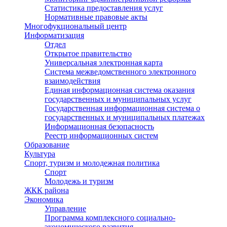
Статистика предоставления услуг
Нормативные правовые акты
Многофукциональный центр
Информатизация
Отдел
Открытое правительство
Универсальная электронная карта
Система межведомственного электронного
взаимодействия
Единая информационная система оказания
государственных и муниципальных услуг
Государственная информационная система о
государственных и муниципальных платежах
Информационная безопасность
Реестр информационных систем
Образование
Культура
Спорт, туризм и молодежная политика
Спорт
Молодежь и туризм
ЖКК района
Экономика
Управление
Программа комплексного социально-
экономического развития