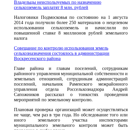
Владельцы неиспользуемых по назначению
сельхозземель заплатят 8 млн. рублей
Налоговики Подмосковья по состоянию на 1 августа
2014 года получили более 250 материалов о нецелевом
использовании сельхозземель и начислили по
повышенной ставке 8 миллионов рублей земельного
налога
Совещание по контролю использования земель
сельхозназначения состоялось в администрации
Воскресенского района
Главе района и главам поселений, сотрудникам
районного управления муниципальной собственности и
земельных отношений, сотрудникам администраций
поселений, начальник Раменского межрайонного
управления отдела Россельхознадзора Андрей
Сапожников рассказал о тонкостях проведения
мероприятий по земельному контролю.
Плановая проверка организаций может осуществляться
не чаще, чем раз в три года. Но обследование того или
иного земельного участка инспекторами
муниципального земельного контроля может быть