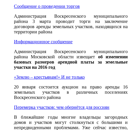
Сообщение о проведении торгов
Администрация Воскресенского муниципального
района 3 марта проводит торги на заключение
договоров аренды земельных участков, находящихся на
территории района
Информационное сообщение
Администрация Воскресенского муниципального
района Московской области извещает
об изменении
базовых размеров арендной платы за земельные
участки на 2016 год
«Землю – крестьянам!» И не только
20 января состоится аукцион на право аренды 16
земельных участков в различных поселениях
Воскресенского района
Перемерка участков: чем обернётся для россиян
В ближайшие годы многие владельцы загородных
домов и участков могут столкнуться с большими и
непредвиденными проблемами. Уже сейчас известно,