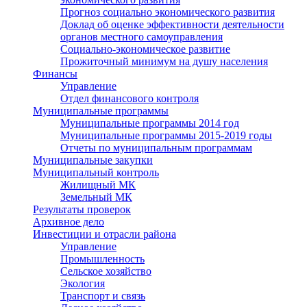
Прогноз социально экономического развития
Доклад об оценке эффективности деятельности
органов местного самоуправления
Социально-экономическое развитие
Прожиточный минимум на душу населения
Финансы
Управление
Отдел финансового контроля
Муниципальные программы
Муниципальные программы 2014 год
Муниципальные программы 2015-2019 годы
Отчеты по муниципальным программам
Муниципальные закупки
Муниципальный контроль
Жилищный МК
Земельный МК
Результаты проверок
Архивное дело
Инвестиции и отрасли района
Управление
Промышленность
Сельское хозяйство
Экология
Транспорт и связь