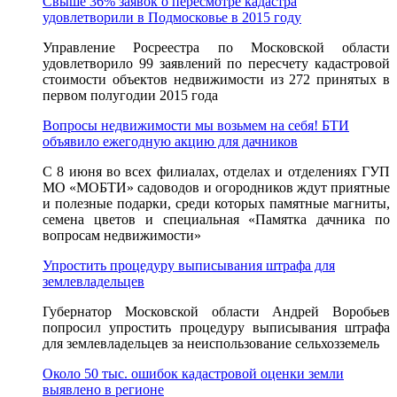
Свыше 36% заявок о пересмотре кадастра
удовлетворили в Подмосковье в 2015 году
Управление Росреестра по Московской области
удовлетворило 99 заявлений по пересчету кадастровой
стоимости объектов недвижимости из 272 принятых в
первом полугодии 2015 года
Вопросы недвижимости мы возьмем на себя! БТИ
объявило ежегодную акцию для дачников
С 8 июня во всех филиалах, отделах и отделениях ГУП
МО «МОБТИ» садоводов и огородников ждут приятные
и полезные подарки, среди которых памятные магниты,
семена цветов и специальная «Памятка дачника по
вопросам недвижимости»
Упростить процедуру выписывания штрафа для
землевладельцев
Губернатор Московской области Андрей Воробьев
попросил упростить процедуру выписывания штрафа
для землевладельцев за неиспользование сельхозземель
Около 50 тыс. ошибок кадастровой оценки земли
выявлено в регионе