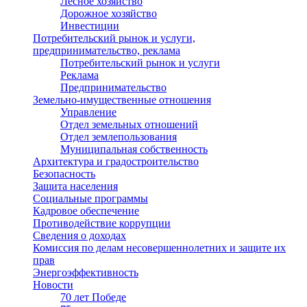
Лесное хозяйство
Дорожное хозяйство
Инвестиции
Потребительский рынок и услуги,
предпринимательство, реклама
Потребительский рынок и услуги
Реклама
Предпринимательство
Земельно-имущественные отношения
Управление
Отдел земельных отношений
Отдел землепользования
Муниципальная собственность
Архитектура и градостроительство
Безопасность
Защита населения
Социальные программы
Кадровое обеспечение
Противодействие коррупции
Сведения о доходах
Комиссия по делам несовершеннолетних и защите их
прав
Энергоэффективность
Новости
70 лет Победе