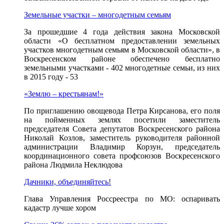
Земельные участки – многодетным семьям
За прошедшие 4 года действия закона Московской
области «О бесплатном предоставлении земельных
участков многодетным семьям в Московской области», в
Воскресенском районе обеспечено бесплатно
земельными участками - 402 многодетные семьи, из них
в 2015 году - 53
«Землю – крестьянам!»
По приглашению овощевода Петра Кирсанова, его поля
на пойменных землях посетили заместитель
председателя Совета депутатов Воскресенского района
Николай Козлов, заместитель руководителя районной
администрации Владимир Корзун, председатель
координационного совета профсоюзов Воскресенского
района Людмила Неклюдова
Дачники, объединяйтесь!
Глава Управления Россреестра по МО: оспаривать
кадастр лучше хором