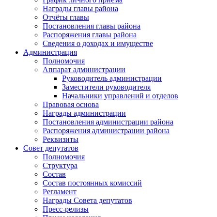
Награды главы района
Отчёты главы
Постановления главы района
Распоряжения главы района
Сведения о доходах и имуществе
Администрация
Полномочия
Аппарат администрации
Руководитель администрации
Заместители руководителя
Начальники управлений и отделов
Правовая основа
Награды администрации
Постановления администрации района
Распоряжения администрации района
Реквизиты
Совет депутатов
Полномочия
Структура
Состав
Состав постоянных комиссий
Регламент
Награды Совета депутатов
Пресс-релизы