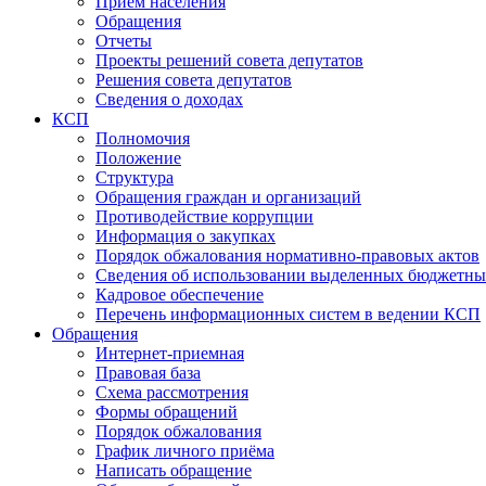
Прием населения
Обращения
Отчеты
Проекты решений совета депутатов
Решения совета депутатов
Сведения о доходах
КСП
Полномочия
Положение
Структура
Обращения граждан и организаций
Противодействие коррупции
Информация о закупках
Порядок обжалования нормативно-правовых актов
Сведения об использовании выделенных бюджетны
Кадровое обеспечение
Перечень информационных систем в ведении КСП
Обращения
Интернет-приемная
Правовая база
Схема рассмотрения
Формы обращений
Порядок обжалования
График личного приёма
Написать обращение