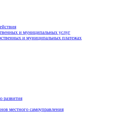
ействия
ственных и муниципальных услуг
арственных и муниципальных платежах
о развития
анов местного самоуправления