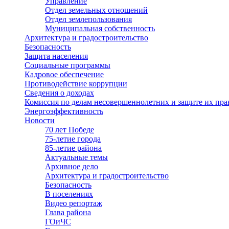
Управление
Отдел земельных отношений
Отдел землепользования
Муниципальная собственность
Архитектура и градостроительство
Безопасность
Защита населения
Социальные программы
Кадровое обеспечение
Противодействие коррупции
Сведения о доходах
Комиссия по делам несовершеннолетних и защите их пра
Энергоэффективность
Новости
70 лет Победе
75-летие города
85-летие района
Актуальные темы
Архивное дело
Архитектура и градостроительство
Безопасность
В поселениях
Видео репортаж
Глава района
ГОиЧС