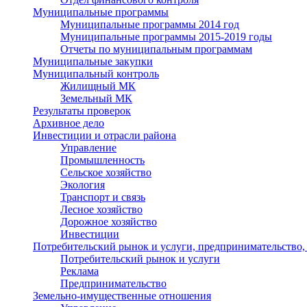
Муниципальные программы
Муниципальные программы 2014 год
Муниципальные программы 2015-2019 годы
Отчеты по муниципальным программам
Муниципальные закупки
Муниципальный контроль
Жилищный МК
Земельный МК
Результаты проверок
Архивное дело
Инвестиции и отрасли района
Управление
Промышленность
Сельское хозяйство
Экология
Транспорт и связь
Лесное хозяйство
Дорожное хозяйство
Инвестиции
Потребительский рынок и услуги, предпринимательство,
Потребительский рынок и услуги
Реклама
Предпринимательство
Земельно-имущественные отношения