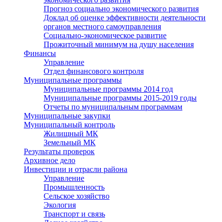
Прогноз социально экономического развития
Доклад об оценке эффективности деятельности
органов местного самоуправления
Социально-экономическое развитие
Прожиточный минимум на душу населения
Финансы
Управление
Отдел финансового контроля
Муниципальные программы
Муниципальные программы 2014 год
Муниципальные программы 2015-2019 годы
Отчеты по муниципальным программам
Муниципальные закупки
Муниципальный контроль
Жилищный МК
Земельный МК
Результаты проверок
Архивное дело
Инвестиции и отрасли района
Управление
Промышленность
Сельское хозяйство
Экология
Транспорт и связь