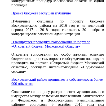
конкурентных процедур Московской области на одной
площадке
Проект бюджета заслушан публично
Публичные слушания по проекту бюджета
Воскресенского района на 2016 год и на плановый
период 2017 и 2018 годов состоялись 30 ноября в
конференц-зале районной администрации
Планируется проводить голосования на портале
«Открытый бюджет Московской области»
Открытые голосования по особо важным аспектам
бюджетного процесса, опросы и обсуждения планируют
проводить на портале «Открытый бюджет Московской
области»:, сообщает интернет-издание «Подмосковье
сегодня»
Воскресенский район принимает в собственность более
900 объектов
Совещание по вопросу разграничения муниципального
имущества между сельскими поселениями Ашитковское
и Фединское, и Воскресенским муниципальным
районом состоялось 9 октября 2015 года под