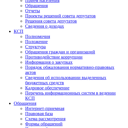
Прием населения
Обращения
Отчеты
Проекты решений совета депутатов
Решения совета депутатов
Сведения о доходах
КСП
Полномочия
Положение
Структура
Обращения граждан и организаций
Противодействие коррупции
Информация о закупках
Порядок обжалования нормативно-правовых
актов
Сведения об использовании выделенных
бюджетных средств
Кадровое обеспечение
Перечень информационных систем в ведении
КСП
Обращения
Интернет-приемная
Правовая база
Схема рассмотрения
Формы обращений