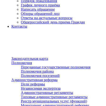
Порядок обжалования
График личного приёма
Написать обращение
Обзоры обращений лиц
Ответы на актуальные вопросы
Общероссийский день приема Граждан
Контакты
Разделы сайта
п»ї
Законодательная карта
Полномочия
Переданные государственные полномочия
Полномочия района
Полномочия поселений
Административная реформа
Цели реформы
Независимая экспертиза
Административные регламенты
Типовые административные регламенты
Реестр муниципальных услуг (функций)
Мониторинг административной реформы