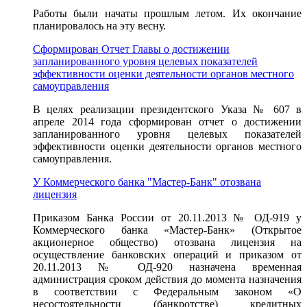
Работы были начаты прошлым летом. Их окончание
планировалось на эту весну.
Сформирован Отчет Главы о достижении
запланированного уровня целевых показателей
эффективности оценки деятельности органов местного
самоуправления
В целях реализации президентского Указа № 607 в
апреле 2014 года сформирован отчет о достижении
запланированного уровня целевых показателей
эффективности оценки деятельности органов местного
самоуправления.
У Коммерческого банка "Мастер-Банк" отозвана
лицензия
Приказом Банка России от 20.11.2013 № ОД-919 у
Коммерческого банка «Мастер-Банк» (Открытое
акционерное общество) отозвана лицензия на
осуществление банковских операций и приказом от
20.11.2013 № ОД-920 назначена временная
администрация сроком действия до момента назначения
в соответствии с Федеральным законом «О
несостоятельности (банкротстве) кредитных