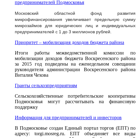
предпринимателей Подмосковья
Московский областной фонд развития
микрофинансирования увеличивает предельную сумму
микрозаймов для юридических лиц и индивидуальных
предпринимателей с 1 до 3 миллионов рублей.
Приоритет – мобилизация доходов бюджета района
Итоги работы межведомственной комиссии по
мобилизации доходов бюджета Воскресенского района
за 2015 год подведены на еженедельном совещании
руководителя администрации Воскресенского района
Виталия Чехова
Гранты сельхозпредприятиям
Сельскохозяйственные потребительские кооперативы
Подмосковья могут рассчитывать на финансовую
поддержку
Информация для предпринимателей и инвесторов
В Подмосковье создан Единый портал торгов (ЕПТ) по
адресу: torgi.mosreg.ru. ЕПТ объединяет все виды