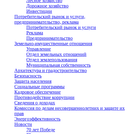
Лесное хозяйство
Дорожное хозяйство
Инвестиции
Потребительский рынок и услуги,
предпринимательство, реклама
Потребительский рынок и услуги
Реклама
Предпринимательство
Земельно-имущественные отношения
Управление
Отдел земельных отношений
Отдел землепользования
Муниципальная собственность
Архитектура и градостроительство
Безопасность
Защита населения
Социальные программы
Кадровое обеспечение
Противодействие коррупции
Сведения о доходах
Комиссия по делам несовершеннолетних и защите их
прав
Энергоэффективность
Новости
70 лет Победе