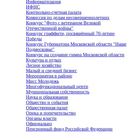
Информатизация
ИФНС
Контрольно-счетная палата
Комиссия по делам несовершеннолетних
Конкурс "Фото с ветераном Великой
Отечественной войны"
Конкурс граффити, посвящённый 70-летию
Победы
Конкурс Губернатора Московской области "Наше
Подмосковье"
Конкурс на создание гимна Московской области
Культура и отдых
Лесное хозяйство
Малый и средний бизнес
Мероприятия в районе
Мисс Молодежь
Многофункциональный центр
Муниципальная собственность
Наука и образование
Общество и события
Общественная палат
Опека и попечительство
Органы власти
Официально
Пенсионный фонд Российской Федерации