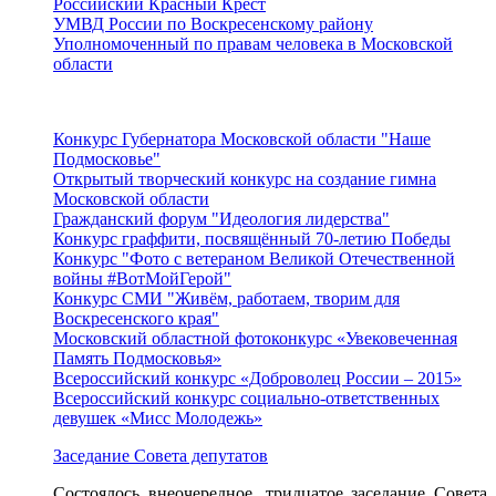
Российский Красный Крест
УМВД России по Воскресенскому району
Уполномоченный по правам человека в Московской
области
Подмосковье
Конкурс Губернатора Московской области "Наше
Подмосковье"
Открытый творческий конкурс на создание гимна
Московской области
Гражданский форум "Идеология лидерства"
Конкурс граффити, посвящённый 70-летию Победы
Конкурс "Фото с ветераном Великой Отечественной
войны #ВотМойГерой"
Конкурс СМИ "Живём, работаем, творим для
Воскресенского края"
Московский областной фотоконкурс «Увековеченная
Память Подмосковья»
Всероссийский конкурс «Доброволец России – 2015»
Всероссийский конкурс социально-ответственных
девушек «Мисс Молодежь»
Заседание Совета депутатов
Состоялось внеочередное, тридцатое заседание Совета