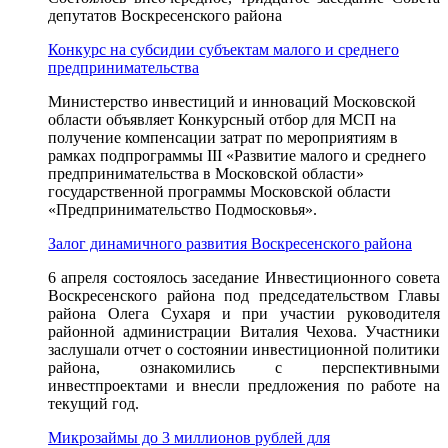
депутатов Воскресенского района
Конкурс на субсидии субъектам малого и среднего
предпринимательства
Министерство инвестиций и инноваций Московской
области объявляет Конкурсный отбор для МСП на
получение компенсации затрат по мероприятиям в
рамках подпрограммы III «Развитие малого и среднего
предпринимательства в Московской области»
государственной программы Московской области
«Предпринимательство Подмосковья».
Залог динамичного развития Воскресенского района
6 апреля состоялось заседание Инвестиционного совета
Воскресенского района под председательством Главы
района Олега Сухаря и при участии руководителя
районной администрации Виталия Чехова. Участники
заслушали отчет о состоянии инвестиционной политики
района, ознакомились с перспективными
инвестпроектами и внесли предложения по работе на
текущий год.
Микрозаймы до 3 миллионов рублей для