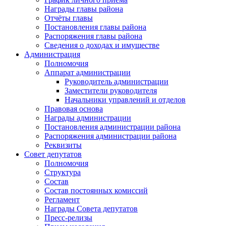
Награды главы района
Отчёты главы
Постановления главы района
Распоряжения главы района
Сведения о доходах и имуществе
Администрация
Полномочия
Аппарат администрации
Руководитель администрации
Заместители руководителя
Начальники управлений и отделов
Правовая основа
Награды администрации
Постановления администрации района
Распоряжения администрации района
Реквизиты
Совет депутатов
Полномочия
Структура
Состав
Состав постоянных комиссий
Регламент
Награды Совета депутатов
Пресс-релизы