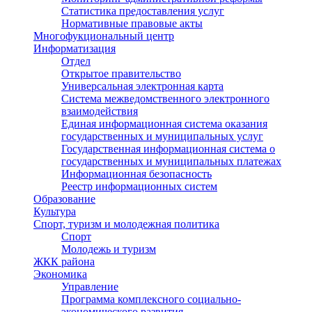
Статистика предоставления услуг
Нормативные правовые акты
Многофукциональный центр
Информатизация
Отдел
Открытое правительство
Универсальная электронная карта
Система межведомственного электронного
взаимодействия
Единая информационная система оказания
государственных и муниципальных услуг
Государственная информационная система о
государственных и муниципальных платежах
Информационная безопасность
Реестр информационных систем
Образование
Культура
Спорт, туризм и молодежная политика
Спорт
Молодежь и туризм
ЖКК района
Экономика
Управление
Программа комплексного социально-
экономического развития