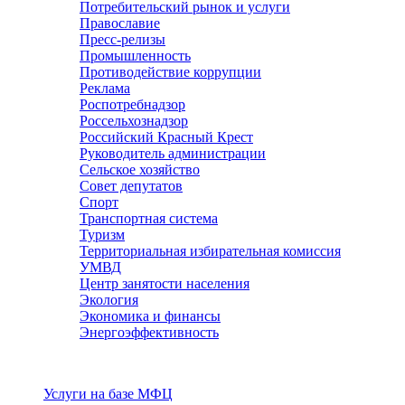
Потребительский рынок и услуги
Православие
Пресс-релизы
Промышленность
Противодействие коррупции
Реклама
Роспотребнадзор
Россельхознадзор
Российский Красный Крест
Руководитель администрации
Сельское хозяйство
Совет депутатов
Спорт
Транспортная система
Туризм
Территориальная избирательная комиссия
УМВД
Центр занятости населения
Экология
Экономика и финансы
Энергоэффективность
Услуги
Услуги на базе МФЦ