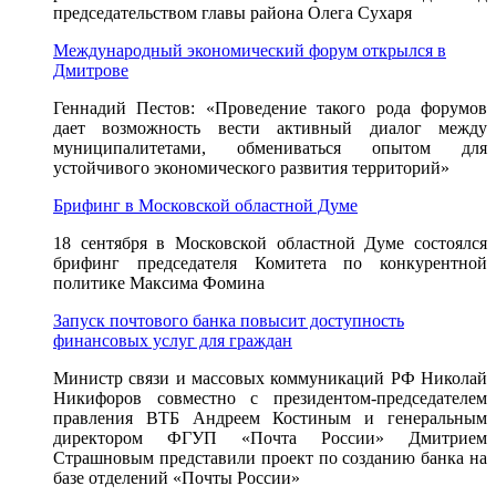
председательством главы района Олега Сухаря
Международный экономический форум открылся в
Дмитрове
Геннадий Пестов: «Проведение такого рода форумов
дает возможность вести активный диалог между
муниципалитетами, обмениваться опытом для
устойчивого экономического развития территорий»
Брифинг в Московской областной Думе
18 сентября в Московской областной Думе состоялся
брифинг председателя Комитета по конкурентной
политике Максима Фомина
Запуск почтового банка повысит доступность
финансовых услуг для граждан
Министр связи и массовых коммуникаций РФ Николай
Никифоров совместно с президентом-председателем
правления ВТБ Андреем Костиным и генеральным
директором ФГУП «Почта России» Дмитрием
Страшновым представили проект по созданию банка на
базе отделений «Почты России»