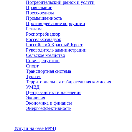
Потребительский рынок и услуги
Православие
Пресс-релизы
Промышленность
Противодействие коррупции
Реклама
Роспотребнадзор
Россельхознадзор
Российский Красный Крест
Руководитель администрации
Сельское хозяйство
Совет депутатов
Спорт
Транспортная система
Туризм
Территориальная избирательная комиссия
УМВД
Центр занятости населения
Экология
Экономика и финансы
Энергоэффективность
Услуги
Услуги на базе МФЦ