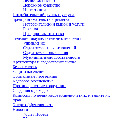
Лесное хозяйство
Дорожное хозяйство
Инвестиции
Потребительский рынок и услуги,
предпринимательство, реклама
Потребительский рынок и услуги
Реклама
Предпринимательство
Земельно-имущественные отношения
Управление
Отдел земельных отношений
Отдел землепользования
Муниципальная собственность
Архитектура и градостроительство
Безопасность
Защита населения
Социальные программы
Кадровое обеспечение
Противодействие коррупции
Сведения о доходах
Комиссия по делам несовершеннолетних и защите их
прав
Энергоэффективность
Новости
70 лет Победе