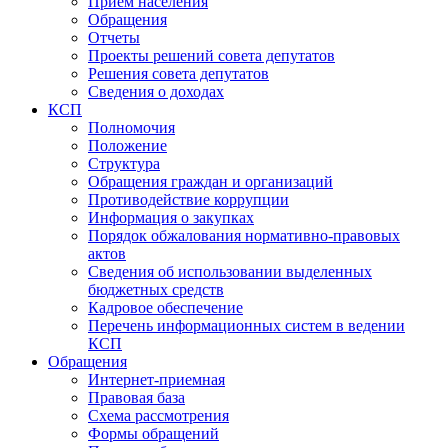
Прием населения
Обращения
Отчеты
Проекты решений совета депутатов
Решения совета депутатов
Сведения о доходах
КСП
Полномочия
Положение
Структура
Обращения граждан и организаций
Противодействие коррупции
Информация о закупках
Порядок обжалования нормативно-правовых
актов
Сведения об использовании выделенных
бюджетных средств
Кадровое обеспечение
Перечень информационных систем в ведении
КСП
Обращения
Интернет-приемная
Правовая база
Схема рассмотрения
Формы обращений