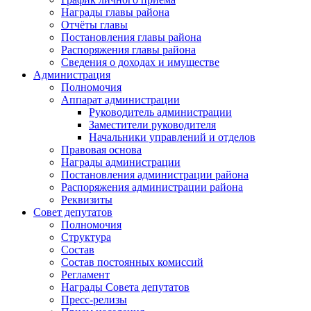
Награды главы района
Отчёты главы
Постановления главы района
Распоряжения главы района
Сведения о доходах и имуществе
Администрация
Полномочия
Аппарат администрации
Руководитель администрации
Заместители руководителя
Начальники управлений и отделов
Правовая основа
Награды администрации
Постановления администрации района
Распоряжения администрации района
Реквизиты
Совет депутатов
Полномочия
Структура
Состав
Состав постоянных комиссий
Регламент
Награды Совета депутатов
Пресс-релизы