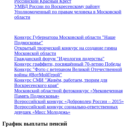
Российский Красный Крест
УМВД России по Воскресенскому району
Уполномоченный по правам человека в Московской
области
Подмосковье
Конкурс Губернатора Московской области "Наше
Подмосковье"
Открытый творческий конкурс на создание гимна
Московской области
Гражданский форум "Идеология лидерства"
Конкурс граффити, посвящённый 70-летию Победы
Конкурс "Фото с ветераном Великой Отечественной
войны #ВотМойГерой"
Конкурс СМИ "Живём, работаем, творим для
Воскресенского края"
Московский областной фотоконкурс «Увековеченная
Память Подмосковья»
Всероссийский конкурс «Доброволец России – 2015»
Всероссийский конкурс социально-ответственных
девушек «Мисс Молодежь»
График выплаты пенсий