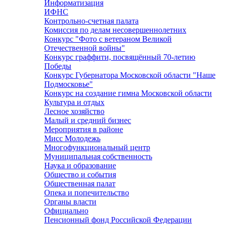
Информатизация
ИФНС
Контрольно-счетная палата
Комиссия по делам несовершеннолетних
Конкурс "Фото с ветераном Великой
Отечественной войны"
Конкурс граффити, посвящённый 70-летию
Победы
Конкурс Губернатора Московской области "Наше
Подмосковье"
Конкурс на создание гимна Московской области
Культура и отдых
Лесное хозяйство
Малый и средний бизнес
Мероприятия в районе
Мисс Молодежь
Многофункциональный центр
Муниципальная собственность
Наука и образование
Общество и события
Общественная палат
Опека и попечительство
Органы власти
Официально
Пенсионный фонд Российской Федерации