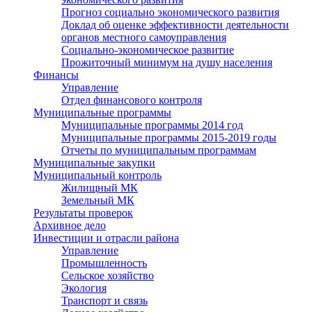
Прогноз социально экономического развития
Доклад об оценке эффективности деятельности
органов местного самоуправления
Социально-экономическое развитие
Прожиточный минимум на душу населения
Финансы
Управление
Отдел финансового контроля
Муниципальные программы
Муниципальные программы 2014 год
Муниципальные программы 2015-2019 годы
Отчеты по муниципальным программам
Муниципальные закупки
Муниципальный контроль
Жилищный МК
Земельный МК
Результаты проверок
Архивное дело
Инвестиции и отрасли района
Управление
Промышленность
Сельское хозяйство
Экология
Транспорт и связь