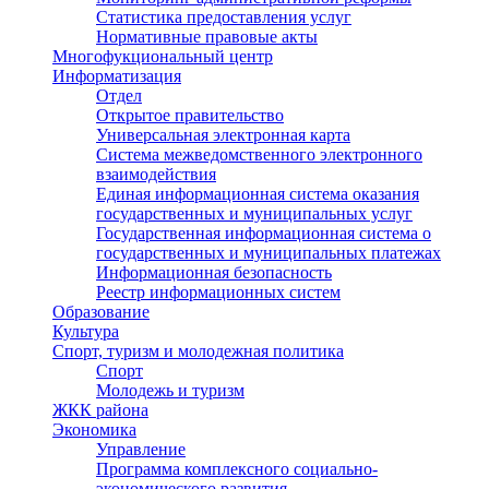
Статистика предоставления услуг
Нормативные правовые акты
Многофукциональный центр
Информатизация
Отдел
Открытое правительство
Универсальная электронная карта
Система межведомственного электронного
взаимодействия
Единая информационная система оказания
государственных и муниципальных услуг
Государственная информационная система о
государственных и муниципальных платежах
Информационная безопасность
Реестр информационных систем
Образование
Культура
Спорт, туризм и молодежная политика
Спорт
Молодежь и туризм
ЖКК района
Экономика
Управление
Программа комплексного социально-
экономического развития