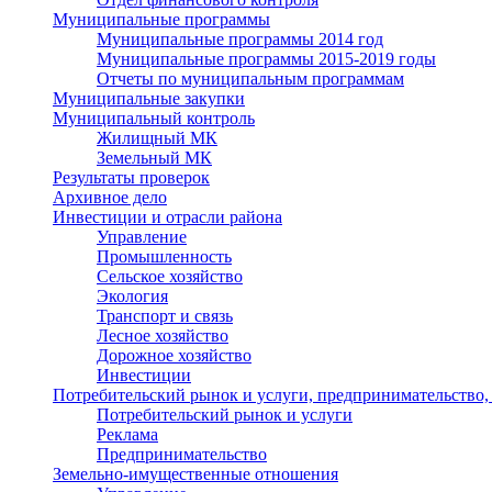
Муниципальные программы
Муниципальные программы 2014 год
Муниципальные программы 2015-2019 годы
Отчеты по муниципальным программам
Муниципальные закупки
Муниципальный контроль
Жилищный МК
Земельный МК
Результаты проверок
Архивное дело
Инвестиции и отрасли района
Управление
Промышленность
Сельское хозяйство
Экология
Транспорт и связь
Лесное хозяйство
Дорожное хозяйство
Инвестиции
Потребительский рынок и услуги, предпринимательство,
Потребительский рынок и услуги
Реклама
Предпринимательство
Земельно-имущественные отношения