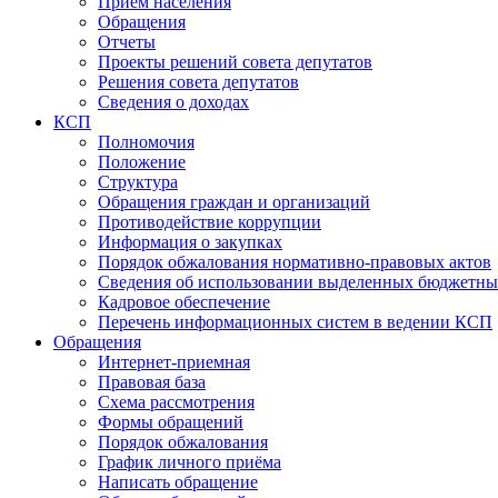
Прием населения
Обращения
Отчеты
Проекты решений совета депутатов
Решения совета депутатов
Сведения о доходах
КСП
Полномочия
Положение
Структура
Обращения граждан и организаций
Противодействие коррупции
Информация о закупках
Порядок обжалования нормативно-правовых актов
Сведения об использовании выделенных бюджетны
Кадровое обеспечение
Перечень информационных систем в ведении КСП
Обращения
Интернет-приемная
Правовая база
Схема рассмотрения
Формы обращений
Порядок обжалования
График личного приёма
Написать обращение