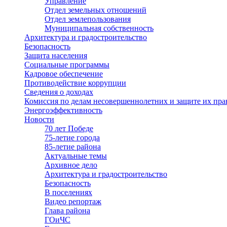
Управление
Отдел земельных отношений
Отдел землепользования
Муниципальная собственность
Архитектура и градостроительство
Безопасность
Защита населения
Социальные программы
Кадровое обеспечение
Противодействие коррупции
Сведения о доходах
Комиссия по делам несовершеннолетних и защите их пра
Энергоэффективность
Новости
70 лет Победе
75-летие города
85-летие района
Актуальные темы
Архивное дело
Архитектура и градостроительство
Безопасность
В поселениях
Видео репортаж
Глава района
ГОиЧС