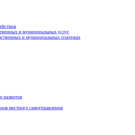
ействия
ственных и муниципальных услуг
арственных и муниципальных платежах
о развития
анов местного самоуправления