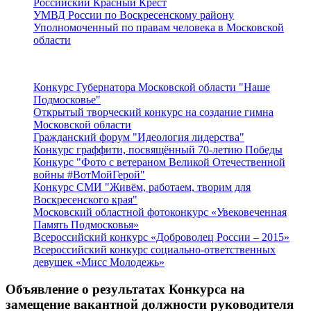
Российский Красный Крест
УМВД России по Воскресенскому району
Уполномоченный по правам человека в Московской
области
Подмосковье
Конкурс Губернатора Московской области "Наше
Подмосковье"
Открытый творческий конкурс на создание гимна
Московской области
Гражданский форум "Идеология лидерства"
Конкурс граффити, посвящённый 70-летию Победы
Конкурс "Фото с ветераном Великой Отечественной
войны #ВотМойГерой"
Конкурс СМИ "Живём, работаем, творим для
Воскресенского края"
Московский областной фотоконкурс «Увековеченная
Память Подмосковья»
Всероссийский конкурс «Доброволец России – 2015»
Всероссийский конкурс социально-ответственных
девушек «Мисс Молодежь»
Объявление о результатах Конкурса на
замещение вакантной должности руководителя