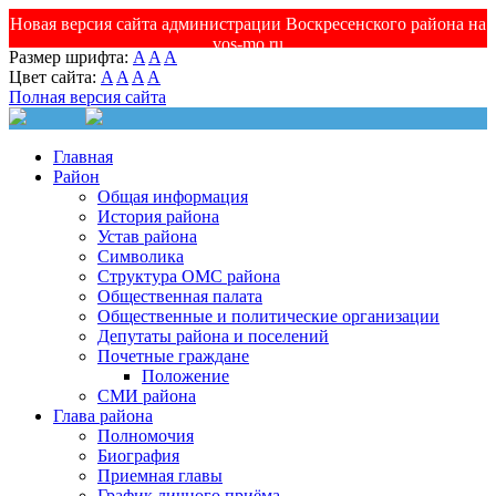
Новая версия сайта администрации Воскресенского района на
vos-mo.ru
Размер шрифта:
A
A
A
Цвет сайта:
A
A
A
A
Полная версия сайта
Главная
Район
Общая информация
История района
Устав района
Символика
Структура ОМС района
Общественная палата
Общественные и политические организации
Депутаты района и поселений
Почетные граждане
Положение
СМИ района
Глава района
Полномочия
Биография
Приемная главы
График личного приёма