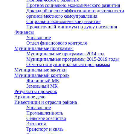
Прогноз социально экономического развития
Доклад об оценке эффективности деятельности
органов местного самоуправления
Социально-экономическое развитие
Прожиточный минимум на душу населения
Финансы
Управление
Отдел финансового контроля
Муниципальные программы
Муниципальные программы 2014 год
Муниципальные программы 2015-2019 годы
Отчеты по муниципальным программам
Муниципальные закупки
Муниципальный контроль
Жилищный МК
Земельный МК
Результаты проверок
Архивное дело
Инвестиции и отрасли района
Управление
Промышленность
Сельское хозяйство
Экология
Транспорт и связь