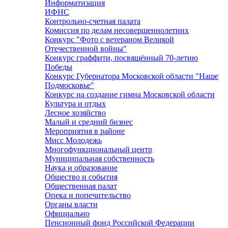
Информатизация
ИФНС
Контрольно-счетная палата
Комиссия по делам несовершеннолетних
Конкурс "Фото с ветераном Великой
Отечественной войны"
Конкурс граффити, посвящённый 70-летию
Победы
Конкурс Губернатора Московской области "Наше
Подмосковье"
Конкурс на создание гимна Московской области
Культура и отдых
Лесное хозяйство
Малый и средний бизнес
Мероприятия в районе
Мисс Молодежь
Многофункциональный центр
Муниципальная собственность
Наука и образование
Общество и события
Общественная палат
Опека и попечительство
Органы власти
Официально
Пенсионный фонд Российской Федерации