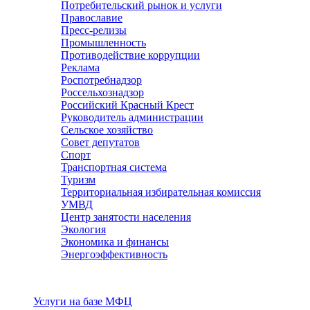
Потребительский рынок и услуги
Православие
Пресс-релизы
Промышленность
Противодействие коррупции
Реклама
Роспотребнадзор
Россельхознадзор
Российский Красный Крест
Руководитель администрации
Сельское хозяйство
Совет депутатов
Спорт
Транспортная система
Туризм
Территориальная избирательная комиссия
УМВД
Центр занятости населения
Экология
Экономика и финансы
Энергоэффективность
Услуги
Услуги на базе МФЦ