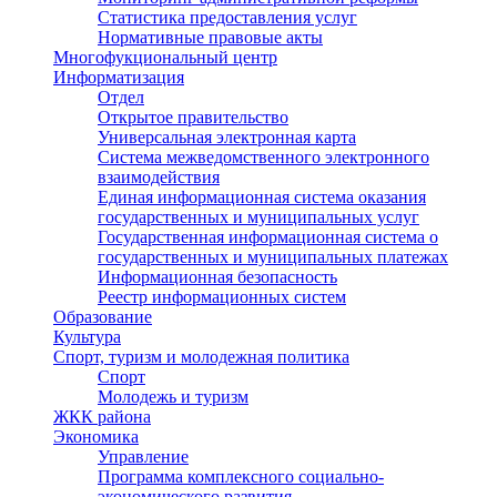
Статистика предоставления услуг
Нормативные правовые акты
Многофукциональный центр
Информатизация
Отдел
Открытое правительство
Универсальная электронная карта
Система межведомственного электронного
взаимодействия
Единая информационная система оказания
государственных и муниципальных услуг
Государственная информационная система о
государственных и муниципальных платежах
Информационная безопасность
Реестр информационных систем
Образование
Культура
Спорт, туризм и молодежная политика
Спорт
Молодежь и туризм
ЖКК района
Экономика
Управление
Программа комплексного социально-
экономического развития