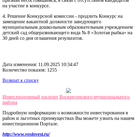
признан несостоявшимся, в связи с отсутствием кандидатов
на участие в конкурсе.
4. Решение Конкурсной комиссии - продлить Конкурс на
замещение вакантной должности заведующего
муниципальным дошкольным образовательным учреждением
детский сад общеразвивающего вида № 8 «Золотая рыбка» на
30 дней со дня оглашения результатов.
Дата изменения: 11.09.2025 10:34:47
Количество показов: 1255
Возврат к списку
Инвестиционный паспорт Воскресенского муниципального
района
Подробную информацию о возможности инвестирования в
район и льготных преимуществах Вы можете узнать на нашем
инвестиционном Портале.
http://www.vosinvest.ru/