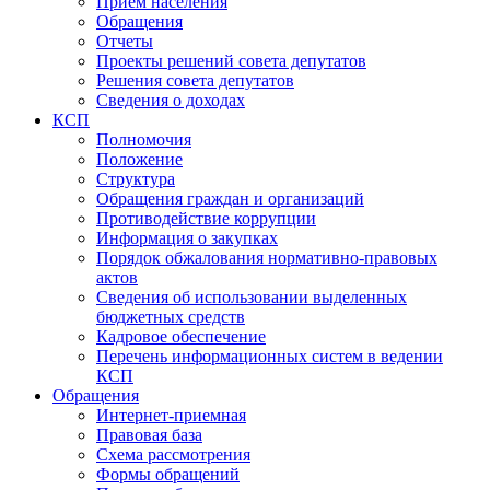
Прием населения
Обращения
Отчеты
Проекты решений совета депутатов
Решения совета депутатов
Сведения о доходах
КСП
Полномочия
Положение
Структура
Обращения граждан и организаций
Противодействие коррупции
Информация о закупках
Порядок обжалования нормативно-правовых
актов
Сведения об использовании выделенных
бюджетных средств
Кадровое обеспечение
Перечень информационных систем в ведении
КСП
Обращения
Интернет-приемная
Правовая база
Схема рассмотрения
Формы обращений