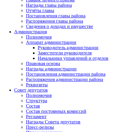
Награды главы района
Отчёты главы
Постановления главы района
Распоряжения главы района
Сведения о доходах и имуществе
Администрация
Полномочия
Аппарат администрации
Руководитель администрации
Заместители руководителя
Начальники управлений и отделов
Правовая основа
Награды администрации
Постановления администрации района
Распоряжения администрации района
Реквизиты
Совет депутатов
Полномочия
Структура
Состав
Состав постоянных комиссий
Регламент
Награды Совета депутатов
Пресс-релизы