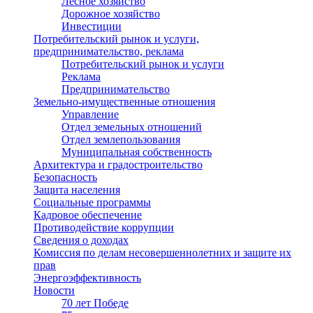
Лесное хозяйство
Дорожное хозяйство
Инвестиции
Потребительский рынок и услуги,
предпринимательство, реклама
Потребительский рынок и услуги
Реклама
Предпринимательство
Земельно-имущественные отношения
Управление
Отдел земельных отношений
Отдел землепользования
Муниципальная собственность
Архитектура и градостроительство
Безопасность
Защита населения
Социальные программы
Кадровое обеспечение
Противодействие коррупции
Сведения о доходах
Комиссия по делам несовершеннолетних и защите их
прав
Энергоэффективность
Новости
70 лет Победе