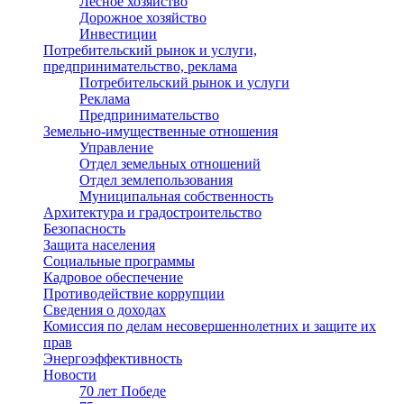
Лесное хозяйство
Дорожное хозяйство
Инвестиции
Потребительский рынок и услуги,
предпринимательство, реклама
Потребительский рынок и услуги
Реклама
Предпринимательство
Земельно-имущественные отношения
Управление
Отдел земельных отношений
Отдел землепользования
Муниципальная собственность
Архитектура и градостроительство
Безопасность
Защита населения
Социальные программы
Кадровое обеспечение
Противодействие коррупции
Сведения о доходах
Комиссия по делам несовершеннолетних и защите их
прав
Энергоэффективность
Новости
70 лет Победе