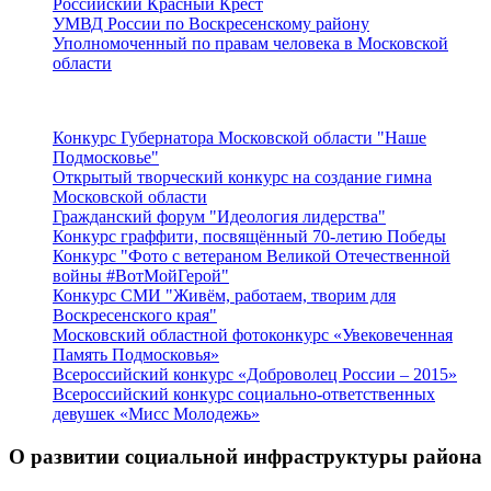
Российский Красный Крест
УМВД России по Воскресенскому району
Уполномоченный по правам человека в Московской
области
Подмосковье
Конкурс Губернатора Московской области "Наше
Подмосковье"
Открытый творческий конкурс на создание гимна
Московской области
Гражданский форум "Идеология лидерства"
Конкурс граффити, посвящённый 70-летию Победы
Конкурс "Фото с ветераном Великой Отечественной
войны #ВотМойГерой"
Конкурс СМИ "Живём, работаем, творим для
Воскресенского края"
Московский областной фотоконкурс «Увековеченная
Память Подмосковья»
Всероссийский конкурс «Доброволец России – 2015»
Всероссийский конкурс социально-ответственных
девушек «Мисс Молодежь»
О развитии социальной инфраструктуры района