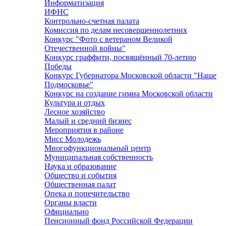
Информатизация
ИФНС
Контрольно-счетная палата
Комиссия по делам несовершеннолетних
Конкурс "Фото с ветераном Великой
Отечественной войны"
Конкурс граффити, посвящённый 70-летию
Победы
Конкурс Губернатора Московской области "Наше
Подмосковье"
Конкурс на создание гимна Московской области
Культура и отдых
Лесное хозяйство
Малый и средний бизнес
Мероприятия в районе
Мисс Молодежь
Многофункциональный центр
Муниципальная собственность
Наука и образование
Общество и события
Общественная палат
Опека и попечительство
Органы власти
Официально
Пенсионный фонд Российской Федерации