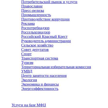
Потребительский рынок и услуги
Православие
Пресс-релизы
Промышленность
Противодействие коррупции
Реклама
Роспотребнадзор
Россельхознадзор
Российский Красный Крест
Руководитель администрации
Сельское хозяйство
Совет депутатов
Спорт
Транспортная система
Туризм
Территориальная избирательная комиссия
УМВД
Центр занятости населения
Экология
Экономика и финансы
Энергоэффективность
Услуги
Услуги на базе МФЦ