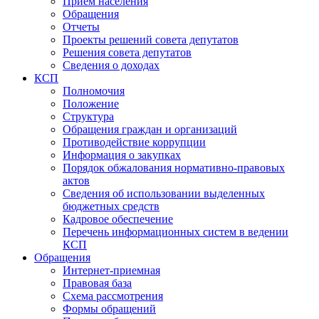
Прием населения
Обращения
Отчеты
Проекты решений совета депутатов
Решения совета депутатов
Сведения о доходах
КСП
Полномочия
Положение
Структура
Обращения граждан и организаций
Противодействие коррупции
Информация о закупках
Порядок обжалования нормативно-правовых
актов
Сведения об использовании выделенных
бюджетных средств
Кадровое обеспечение
Перечень информационных систем в ведении
КСП
Обращения
Интернет-приемная
Правовая база
Схема рассмотрения
Формы обращений