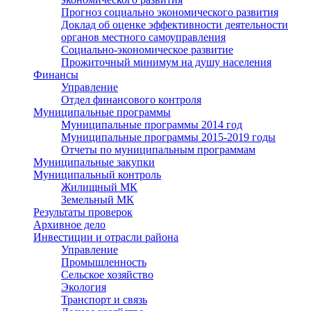
Прогноз социально экономического развития
Доклад об оценке эффективности деятельности
органов местного самоуправления
Социально-экономическое развитие
Прожиточный минимум на душу населения
Финансы
Управление
Отдел финансового контроля
Муниципальные программы
Муниципальные программы 2014 год
Муниципальные программы 2015-2019 годы
Отчеты по муниципальным программам
Муниципальные закупки
Муниципальный контроль
Жилищный МК
Земельный МК
Результаты проверок
Архивное дело
Инвестиции и отрасли района
Управление
Промышленность
Сельское хозяйство
Экология
Транспорт и связь