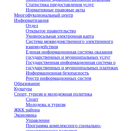
Статистика предоставления услуг
Нормативные правовые акты
Многофукциональный центр
Информатизация
Отдел
Открытое правительство
Универсальная электронная карта
Система межведомственного электронного
взаимодействия
Единая информационная система оказания
государственных и муниципальных услуг
Государственная информационная система о
государственных и муниципальных платежах
Информационная безопасность
Реестр информационных систем
Образование
Культура
Спорт, туризм и молодежная политика
Спорт
Молодежь и туризм
ЖКК района
Экономика
Управление
Программа комплексного социально-
экономического развития