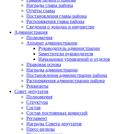
Награды главы района
Отчёты главы
Постановления главы района
Распоряжения главы района
Сведения о доходах и имуществе
Администрация
Полномочия
Аппарат администрации
Руководитель администрации
Заместители руководителя
Начальники управлений и отделов
Правовая основа
Награды администрации
Постановления администрации района
Распоряжения администрации района
Реквизиты
Совет депутатов
Полномочия
Структура
Состав
Состав постоянных комиссий
Регламент
Награды Совета депутатов
Пресс-релизы