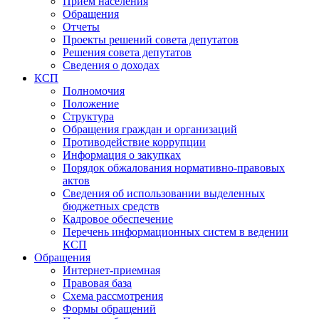
Прием населения
Обращения
Отчеты
Проекты решений совета депутатов
Решения совета депутатов
Сведения о доходах
КСП
Полномочия
Положение
Структура
Обращения граждан и организаций
Противодействие коррупции
Информация о закупках
Порядок обжалования нормативно-правовых
актов
Сведения об использовании выделенных
бюджетных средств
Кадровое обеспечение
Перечень информационных систем в ведении
КСП
Обращения
Интернет-приемная
Правовая база
Схема рассмотрения
Формы обращений