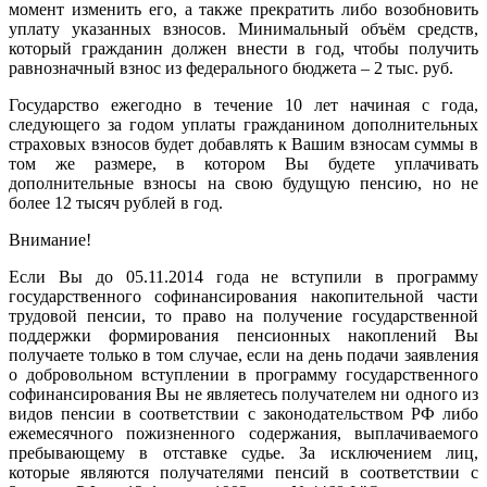
момент изменить его, а также прекратить либо возобновить
уплату указанных взносов. Минимальный объём средств,
который гражданин должен внести в год, чтобы получить
равнозначный взнос из федерального бюджета – 2 тыс. руб.
Государство ежегодно в течение 10 лет начиная с года,
следующего за годом уплаты гражданином дополнительных
страховых взносов будет добавлять к Вашим взносам суммы в
том же размере, в котором Вы будете уплачивать
дополнительные взносы на свою будущую пенсию, но не
более 12 тысяч рублей в год.
Внимание!
Если Вы до 05.11.2014 года не вступили в программу
государственного софинансирования накопительной части
трудовой пенсии, то право на получение государственной
поддержки формирования пенсионных накоплений Вы
получаете только в том случае, если на день подачи заявления
о добровольном вступлении в программу государственного
софинансирования Вы не являетесь получателем ни одного из
видов пенсии в соответствии с законодательством РФ либо
ежемесячного пожизненного содержания, выплачиваемого
пребывающему в отставке судье. За исключением лиц,
которые являются получателями пенсий в соответствии с