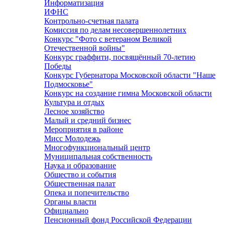
Информатизация
ИФНС
Контрольно-счетная палата
Комиссия по делам несовершеннолетних
Конкурс "Фото с ветераном Великой
Отечественной войны"
Конкурс граффити, посвящённый 70-летию
Победы
Конкурс Губернатора Московской области "Наше
Подмосковье"
Конкурс на создание гимна Московской области
Культура и отдых
Лесное хозяйство
Малый и средний бизнес
Мероприятия в районе
Мисс Молодежь
Многофункциональный центр
Муниципальная собственность
Наука и образование
Общество и события
Общественная палат
Опека и попечительство
Органы власти
Официально
Пенсионный фонд Российской Федерации