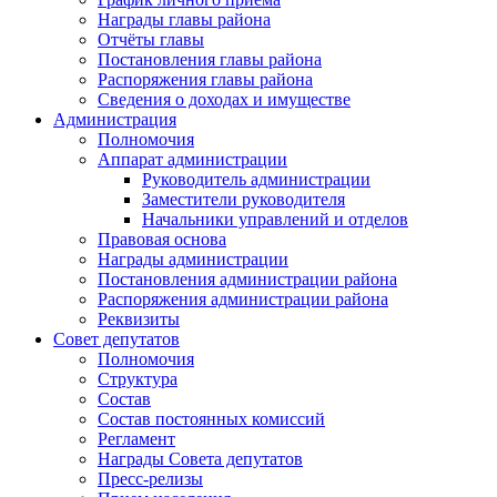
Награды главы района
Отчёты главы
Постановления главы района
Распоряжения главы района
Сведения о доходах и имуществе
Администрация
Полномочия
Аппарат администрации
Руководитель администрации
Заместители руководителя
Начальники управлений и отделов
Правовая основа
Награды администрации
Постановления администрации района
Распоряжения администрации района
Реквизиты
Совет депутатов
Полномочия
Структура
Состав
Состав постоянных комиссий
Регламент
Награды Совета депутатов
Пресс-релизы