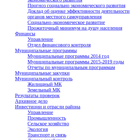
Прогноз социально экономического развития
Доклад об оценке эффективности деятельности
органов местного самоуправления
Социально-экономическое развитие
Прожиточный минимум на душу населения
Финансы
Управление
Отдел финансового контроля
Муниципальные программы
Муниципальные программы 2014 год
Муниципальные программы 2015-2019 годы
Отчеты по муниципальным программам
Муниципальные закупки
Муниципальный контроль
Жилищный МК
Земельный МК
Результаты проверок
Архивное дело
Инвестиции и отрасли района
Управление
Промышленность
Сельское хозяйство
Экология
Транспорт и связь