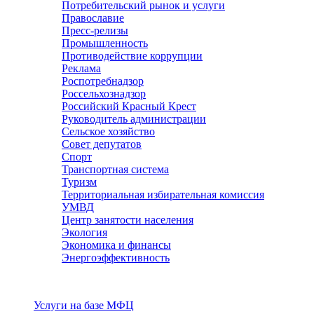
Потребительский рынок и услуги
Православие
Пресс-релизы
Промышленность
Противодействие коррупции
Реклама
Роспотребнадзор
Россельхознадзор
Российский Красный Крест
Руководитель администрации
Сельское хозяйство
Совет депутатов
Спорт
Транспортная система
Туризм
Территориальная избирательная комиссия
УМВД
Центр занятости населения
Экология
Экономика и финансы
Энергоэффективность
Услуги
Услуги на базе МФЦ