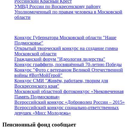
Российский Красный Крест
УМВД России по Воскресенскому району
Уполномоченный по правам человека в Московской
области
Подмосковье
Конкурс Губернатора Московской области "Наше
Подмосковье"
Открытый творческий конкурс на создание гимна
Московской области
Гражданский форум "Идеология лидерства"
Конкурс граффити, посвящённый 70-летию Победы
Конкурс "Фото с ветераном Великой Отечественной
войны #ВотМойГерой"
Конкурс СМИ "Живём, работаем, творим для
Воскресенского края"
Московский областной фотоконкурс «Увековеченная
Память Подмосковья»
Всероссийский конкурс «Доброволец России – 2015»
Всероссийский конкурс социально-ответственных
девушек «Мисс Молодежь»
Пенсионный фонд сообщает