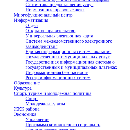
Статистика предоставления услуг
Нормативные правовые акты
Многофукциональный центр
Информатизация
Отдел
Открытое правительство
Универсальная электронная карта
Система межведомственного электронного
взаимодействия
Единая информационная система оказания
государственных и муниципальных услуг
Государственная информационная система о
государственных и муниципальных платежах
Информационная безопасность
Реестр информационных систем
Образование
Культура
Спорт, туризм и молодежная политика
Спорт
Молодежь и туризм
ЖКК района
Экономика
Управление
Программа комплексного социально-
экономического развития