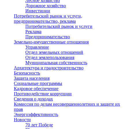
Лесное хозяйство
Дорожное хозяйство
Инвестиции
Потребительский рынок и услуги,
предпринимательство, реклама
Потребительский рынок и услуги
Реклама
Предпринимательство
Земельно-имущественные отношения
Управление
Отдел земельных отношений
Отдел землепользования
Муниципальная собственность
Архитектура и градостроительство
Безопасность
Защита населения
Социальные программы
Кадровое обеспечение
Противодействие коррупции
Сведения о доходах
Комиссия по делам несовершеннолетних и защите их
прав
Энергоэффективность
Новости
70 лет Победе