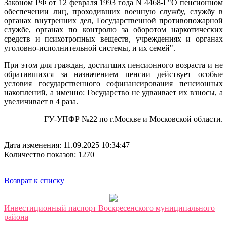
Законом РФ от 12 февраля 1993 года N 4468-I "О пенсионном
обеспечении лиц, проходивших военную службу, службу в
органах внутренних дел, Государственной противопожарной
службе, органах по контролю за оборотом наркотических
средств и психотропных веществ, учреждениях и органах
уголовно-исполнительной системы, и их семей".
При этом для граждан, достигших пенсионного возраста и не
обратившихся за назначением пенсии действует особые
условия государственного софинансирования пенсионных
накоплений, а именно: Государство не удваивает их взносы, а
увеличивает в 4 раза.
ГУ-УПФР №22 по г.Москве и Московской области.
Дата изменения: 11.09.2025 10:34:47
Количество показов: 1270
Возврат к списку
Инвестиционный паспорт Воскресенского муниципального
района