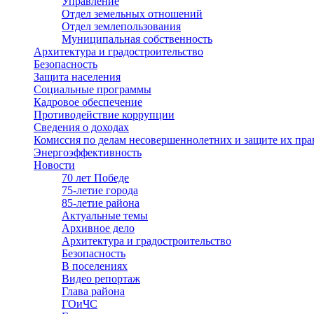
Управление
Отдел земельных отношений
Отдел землепользования
Муниципальная собственность
Архитектура и градостроительство
Безопасность
Защита населения
Социальные программы
Кадровое обеспечение
Противодействие коррупции
Сведения о доходах
Комиссия по делам несовершеннолетних и защите их пра
Энергоэффективность
Новости
70 лет Победе
75-летие города
85-летие района
Актуальные темы
Архивное дело
Архитектура и градостроительство
Безопасность
В поселениях
Видео репортаж
Глава района
ГОиЧС