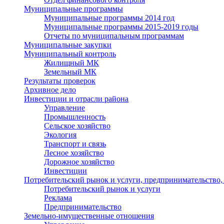
Муниципальные программы
Муниципальные программы 2014 год
Муниципальные программы 2015-2019 годы
Отчеты по муниципальным программам
Муниципальные закупки
Муниципальный контроль
Жилищный МК
Земельный МК
Результаты проверок
Архивное дело
Инвестиции и отрасли района
Управление
Промышленность
Сельское хозяйство
Экология
Транспорт и связь
Лесное хозяйство
Дорожное хозяйство
Инвестиции
Потребительский рынок и услуги, предпринимательство,
Потребительский рынок и услуги
Реклама
Предпринимательство
Земельно-имущественные отношения