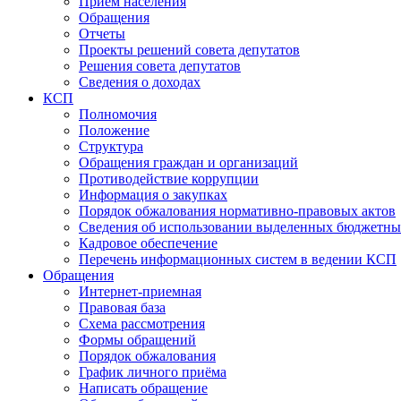
Прием населения
Обращения
Отчеты
Проекты решений совета депутатов
Решения совета депутатов
Сведения о доходах
КСП
Полномочия
Положение
Структура
Обращения граждан и организаций
Противодействие коррупции
Информация о закупках
Порядок обжалования нормативно-правовых актов
Сведения об использовании выделенных бюджетны
Кадровое обеспечение
Перечень информационных систем в ведении КСП
Обращения
Интернет-приемная
Правовая база
Схема рассмотрения
Формы обращений
Порядок обжалования
График личного приёма
Написать обращение