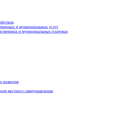
ействия
ственных и муниципальных услуг
арственных и муниципальных платежах
о развития
анов местного самоуправления