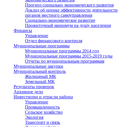
Прогноз социально экономического развития
Доклад об оценке эффективности деятельности
органов местного самоуправления
Социально-экономическое развитие
Прожиточный минимум на душу населения
Финансы
Управление
Отдел финансового контроля
Муниципальные программы
Муниципальные программы 2014 год
Муниципальные программы 2015-2019 годы
Отчеты по муниципальным программам
Муниципальные закупки
Муниципальный контроль
Жилищный МК
Земельный МК
Результаты проверок
Архивное дело
Инвестиции и отрасли района
Управление
Промышленность
Сельское хозяйство
Экология
Транспорт и связь