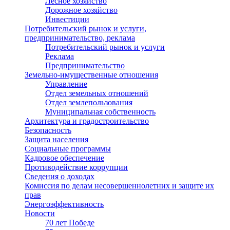
Лесное хозяйство
Дорожное хозяйство
Инвестиции
Потребительский рынок и услуги,
предпринимательство, реклама
Потребительский рынок и услуги
Реклама
Предпринимательство
Земельно-имущественные отношения
Управление
Отдел земельных отношений
Отдел землепользования
Муниципальная собственность
Архитектура и градостроительство
Безопасность
Защита населения
Социальные программы
Кадровое обеспечение
Противодействие коррупции
Сведения о доходах
Комиссия по делам несовершеннолетних и защите их
прав
Энергоэффективность
Новости
70 лет Победе