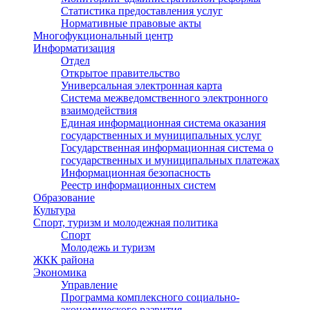
Статистика предоставления услуг
Нормативные правовые акты
Многофукциональный центр
Информатизация
Отдел
Открытое правительство
Универсальная электронная карта
Система межведомственного электронного
взаимодействия
Единая информационная система оказания
государственных и муниципальных услуг
Государственная информационная система о
государственных и муниципальных платежах
Информационная безопасность
Реестр информационных систем
Образование
Культура
Спорт, туризм и молодежная политика
Спорт
Молодежь и туризм
ЖКК района
Экономика
Управление
Программа комплексного социально-
экономического развития