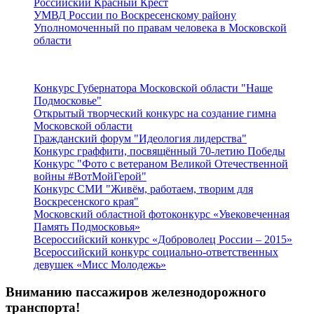
Российский Красный Крест
УМВД России по Воскресенскому району
Уполномоченный по правам человека в Московской
области
Подмосковье
Конкурс Губернатора Московской области "Наше
Подмосковье"
Открытый творческий конкурс на создание гимна
Московской области
Гражданский форум "Идеология лидерства"
Конкурс граффити, посвящённый 70-летию Победы
Конкурс "Фото с ветераном Великой Отечественной
войны #ВотМойГерой"
Конкурс СМИ "Живём, работаем, творим для
Воскресенского края"
Московский областной фотоконкурс «Увековеченная
Память Подмосковья»
Всероссийский конкурс «Доброволец России – 2015»
Всероссийский конкурс социально-ответственных
девушек «Мисс Молодежь»
Вниманию пассажиров железнодорожного
транспорта!