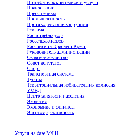
Потребительский рынок и услуги
Православие
Пресс-релизы
Промышленность
Противодействие коррупции
Реклама
Роспотребнадзор
Россельхознадзор
Российский Красный Крест
Руководитель администрации
Сельское хозяйство
Совет депутатов
Спорт
Транспортная система
Туризм
Территориальная избирательная комиссия
УМВД
Центр занятости населения
Экология
Экономика и финансы
Энергоэффективность
Услуги
Услуги на базе МФЦ