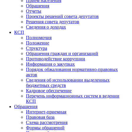
Прием населения
Обращения
Отчеты
Проекты решений совета депутатов
Решения совета депутатов
Сведения о доходах
КСП
Полномочия
Положение
Структура
Обращения граждан и организаций
Противодействие коррупции
Информация о закупках
Порядок обжалования нормативно-правовых
актов
Сведения об использовании выделенных
бюджетных средств
Кадровое обеспечение
Перечень информационных систем в ведении
КСП
Обращения
Интернет-приемная
Правовая база
Схема рассмотрения
Формы обращений