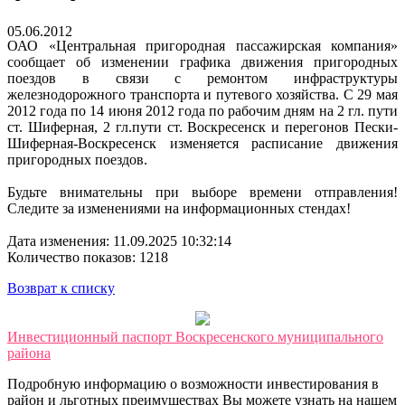
05.06.2012
ОАО «Центральная пригородная пассажирская компания»
сообщает об изменении графика движения пригородных
поездов в связи с ремонтом инфраструктуры
железнодорожного транспорта и путевого хозяйства. С 29 мая
2012 года по 14 июня 2012 года по рабочим дням на 2 гл. пути
ст. Шиферная, 2 гл.пути ст. Воскресенск и перегонов Пески-
Шиферная-Воскресенск изменяется расписание движения
пригородных поездов.
Будьте внимательны при выборе времени отправления!
Следите за изменениями на информационных стендах!
Дата изменения: 11.09.2025 10:32:14
Количество показов: 1218
Возврат к списку
Инвестиционный паспорт Воскресенского муниципального
района
Подробную информацию о возможности инвестирования в
район и льготных преимуществах Вы можете узнать на нашем