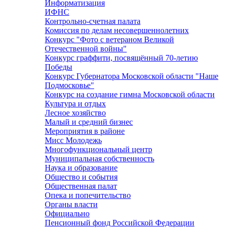
Информатизация
ИФНС
Контрольно-счетная палата
Комиссия по делам несовершеннолетних
Конкурс "Фото с ветераном Великой
Отечественной войны"
Конкурс граффити, посвящённый 70-летию
Победы
Конкурс Губернатора Московской области "Наше
Подмосковье"
Конкурс на создание гимна Московской области
Культура и отдых
Лесное хозяйство
Малый и средний бизнес
Мероприятия в районе
Мисс Молодежь
Многофункциональный центр
Муниципальная собственность
Наука и образование
Общество и события
Общественная палат
Опека и попечительство
Органы власти
Официально
Пенсионный фонд Российской Федерации