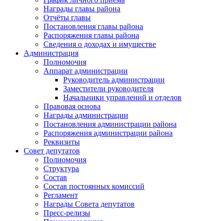
Награды главы района
Отчёты главы
Постановления главы района
Распоряжения главы района
Сведения о доходах и имуществе
Администрация
Полномочия
Аппарат администрации
Руководитель администрации
Заместители руководителя
Начальники управлений и отделов
Правовая основа
Награды администрации
Постановления администрации района
Распоряжения администрации района
Реквизиты
Совет депутатов
Полномочия
Структура
Состав
Состав постоянных комиссий
Регламент
Награды Совета депутатов
Пресс-релизы