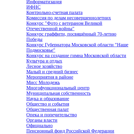
Информатизация
ИФНС
Контрольно-счетная палата
Комиссия по делам несовершеннолетних
Конкурс "Фото с ветераном Великой
Отечественной войны"
Конкурс граффити, посвящённый 70-летию
Победы
Конкурс Губернатора Московской области "Наше
Подмосковье"
Конкурс на создание гимна Московской области
Культура и отдых
Лесное хозяйство
Малый и средний бизнес
Мероприятия в районе
Мисс Молодежь
Многофункциональный центр
Муниципальная собственность
Наука и образование
Общество и события
Общественная палат
Опека и попечительство
Органы власти
Официально
Пенсионный фонд Российской Федерации