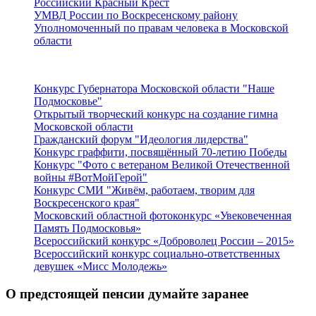
Российский Красный Крест
УМВД России по Воскресенскому району
Уполномоченный по правам человека в Московской
области
Подмосковье
Конкурс Губернатора Московской области "Наше
Подмосковье"
Открытый творческий конкурс на создание гимна
Московской области
Гражданский форум "Идеология лидерства"
Конкурс граффити, посвящённый 70-летию Победы
Конкурс "Фото с ветераном Великой Отечественной
войны #ВотМойГерой"
Конкурс СМИ "Живём, работаем, творим для
Воскресенского края"
Московский областной фотоконкурс «Увековеченная
Память Подмосковья»
Всероссийский конкурс «Доброволец России – 2015»
Всероссийский конкурс социально-ответственных
девушек «Мисс Молодежь»
О предстоящей пенсии думайте заранее