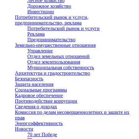
Лесное хозяйство
Дорожное хозяйство
Инвестиции
Потребительский рынок и услуги,
предпринимательство, реклама
Потребительский рынок и услуги
Реклама
Предпринимательство
Земельно-имущественные отношения
Управление
Отдел земельных отношений
Отдел землепользования
Муниципальная собственность
Архитектура и градостроительство
Безопасность
Защита населения
Социальные программы
Кадровое обеспечение
Противодействие коррупции
Сведения о доходах
Комиссия по делам несовершеннолетних и защите их
прав
Энергоэффективность
Новости
70 лет Победе