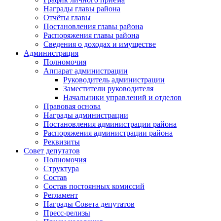
Награды главы района
Отчёты главы
Постановления главы района
Распоряжения главы района
Сведения о доходах и имуществе
Администрация
Полномочия
Аппарат администрации
Руководитель администрации
Заместители руководителя
Начальники управлений и отделов
Правовая основа
Награды администрации
Постановления администрации района
Распоряжения администрации района
Реквизиты
Совет депутатов
Полномочия
Структура
Состав
Состав постоянных комиссий
Регламент
Награды Совета депутатов
Пресс-релизы