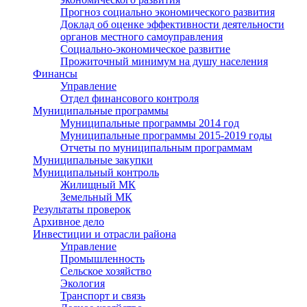
Прогноз социально экономического развития
Доклад об оценке эффективности деятельности
органов местного самоуправления
Социально-экономическое развитие
Прожиточный минимум на душу населения
Финансы
Управление
Отдел финансового контроля
Муниципальные программы
Муниципальные программы 2014 год
Муниципальные программы 2015-2019 годы
Отчеты по муниципальным программам
Муниципальные закупки
Муниципальный контроль
Жилищный МК
Земельный МК
Результаты проверок
Архивное дело
Инвестиции и отрасли района
Управление
Промышленность
Сельское хозяйство
Экология
Транспорт и связь