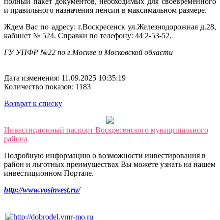
полный пакет документов, необходимых для своевременного
и правильного назначения пенсии в максимальном размере.
Ждем Вас по адресу: г.Воскресенск ул.Железнодорожная д.28,
кабинет № 524. Справки по телефону: 44 2-53-52.
ГУ УПФР №22 по г.Москве и Московской области
Дата изменения: 11.09.2025 10:35:19
Количество показов: 1183
Возврат к списку
Инвестиционный паспорт Воскресенского муниципального
района
Подробную информацию о возможности инвестирования в
район и льготных преимуществах Вы можете узнать на нашем
инвестиционном Портале.
http://www.vosinvest.ru/