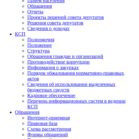
Прием населения
Обращения
Отчеты
Проекты решений совета депутатов
Решения совета депутатов
Сведения о доходах
КСП
Полномочия
Положение
Структура
Обращения граждан и организаций
Противодействие коррупции
Информация о закупках
Порядок обжалования нормативно-правовых
актов
Сведения об использовании выделенных
бюджетных средств
Кадровое обеспечение
Перечень информационных систем в ведении
КСП
Обращения
Интернет-приемная
Правовая база
Схема рассмотрения
Формы обращений