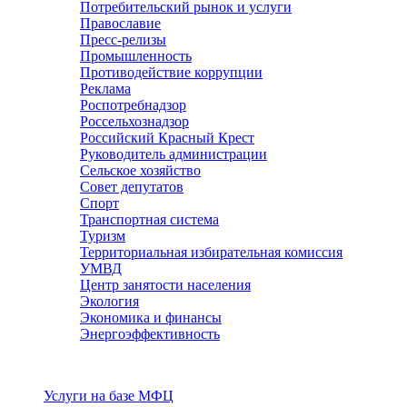
Потребительский рынок и услуги
Православие
Пресс-релизы
Промышленность
Противодействие коррупции
Реклама
Роспотребнадзор
Россельхознадзор
Российский Красный Крест
Руководитель администрации
Сельское хозяйство
Совет депутатов
Спорт
Транспортная система
Туризм
Территориальная избирательная комиссия
УМВД
Центр занятости населения
Экология
Экономика и финансы
Энергоэффективность
Услуги
Услуги на базе МФЦ