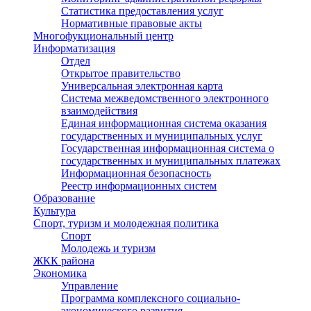
Статистика предоставления услуг
Нормативные правовые акты
Многофукциональный центр
Информатизация
Отдел
Открытое правительство
Универсальная электронная карта
Система межведомственного электронного
взаимодействия
Единая информационная система оказания
государственных и муниципальных услуг
Государственная информационная система о
государственных и муниципальных платежах
Информационная безопасность
Реестр информационных систем
Образование
Культура
Спорт, туризм и молодежная политика
Спорт
Молодежь и туризм
ЖКК района
Экономика
Управление
Программа комплексного социально-
экономического развития