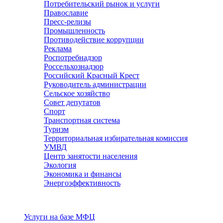
Потребительский рынок и услуги
Православие
Пресс-релизы
Промышленность
Противодействие коррупции
Реклама
Роспотребнадзор
Россельхознадзор
Российский Красный Крест
Руководитель администрации
Сельское хозяйство
Совет депутатов
Спорт
Транспортная система
Туризм
Территориальная избирательная комиссия
УМВД
Центр занятости населения
Экология
Экономика и финансы
Энергоэффективность
Услуги
Услуги на базе МФЦ