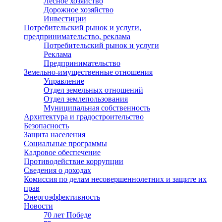
Лесное хозяйство
Дорожное хозяйство
Инвестиции
Потребительский рынок и услуги,
предпринимательство, реклама
Потребительский рынок и услуги
Реклама
Предпринимательство
Земельно-имущественные отношения
Управление
Отдел земельных отношений
Отдел землепользования
Муниципальная собственность
Архитектура и градостроительство
Безопасность
Защита населения
Социальные программы
Кадровое обеспечение
Противодействие коррупции
Сведения о доходах
Комиссия по делам несовершеннолетних и защите их
прав
Энергоэффективность
Новости
70 лет Победе