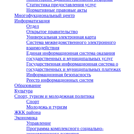
Статистика предоставления услуг
Нормативные правовые акты
Многофукциональный центр
Информатизация
Отдел
Открытое правительство
Универсальная электронная карта
Система межведомственного электронного
взаимодействия
Единая информационная система оказания
государственных и муниципальных услуг
Государственная информационная система о
государственных и муниципальных платежах
Информационная безопасность
Реестр информационных систем
Образование
Культура
Спорт, туризм и молодежная политика
Спорт
Молодежь и туризм
ЖКК района
Экономика
Управление
Программа комплексного социально-
экономического развития