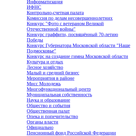
Информатизация
ИФНС
Контрольно-счетная палата
Комиссия по делам несовершеннолетних
Конкурс "Фото с ветераном Великой
Отечественной войны"
Конкурс граффити, посвящённый 70-летию
Победы
Конкурс Губернатора Московской области "Наше
Подмосковье"
Конкурс на создание гимна Московской области
Культура и отдых
Лесное хозяйство
Малый и средний бизнес
Мероприятия в районе
Мисс Молодежь
Многофункциональный центр
Муниципальная собственность
Наука и образование
Общество и события
Общественная палат
Опека и попечительство
Органы власти
Официально
Пенсионный фонд Российской Федерации