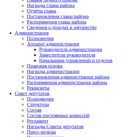
Награды главы района
Отчёты главы
Постановления главы района
Распоряжения главы района
Сведения о доходах и имуществе
Администрация
Полномочия
Аппарат администрации
Руководитель администрации
Заместители руководителя
Начальники управлений и отделов
Правовая основа
Награды администрации
Постановления администрации района
Распоряжения администрации района
Реквизиты
Совет депутатов
Полномочия
Структура
Состав
Состав постоянных комиссий
Регламент
Награды Совета депутатов
Пресс-релизы