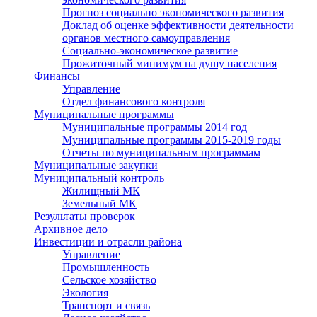
Прогноз социально экономического развития
Доклад об оценке эффективности деятельности
органов местного самоуправления
Социально-экономическое развитие
Прожиточный минимум на душу населения
Финансы
Управление
Отдел финансового контроля
Муниципальные программы
Муниципальные программы 2014 год
Муниципальные программы 2015-2019 годы
Отчеты по муниципальным программам
Муниципальные закупки
Муниципальный контроль
Жилищный МК
Земельный МК
Результаты проверок
Архивное дело
Инвестиции и отрасли района
Управление
Промышленность
Сельское хозяйство
Экология
Транспорт и связь