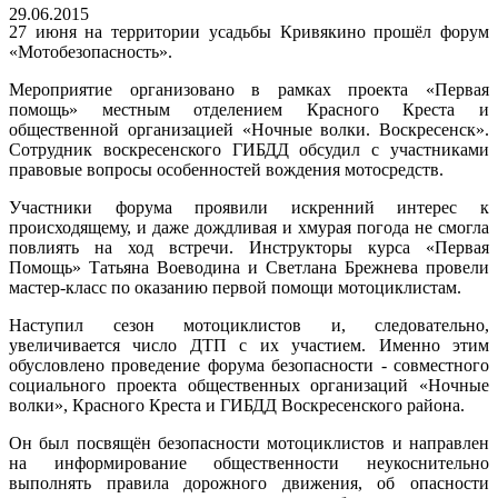
29.06.2015
27 июня на территории усадьбы Кривякино прошёл форум
«Мотобезопасность».
Мероприятие организовано в рамках проекта «Первая
помощь» местным отделением Красного Креста и
общественной организацией «Ночные волки. Воскресенск».
Сотрудник воскресенского ГИБДД обсудил с участниками
правовые вопросы особенностей вождения мотосредств.
Участники форума проявили искренний интерес к
происходящему, и даже дождливая и хмурая погода не смогла
повлиять на ход встречи. Инструкторы курса «Первая
Помощь» Татьяна Воеводина и Светлана Брежнева провели
мастер-класс по оказанию первой помощи мотоциклистам.
Наступил сезон мотоциклистов и, следовательно,
увеличивается число ДТП с их участием. Именно этим
обусловлено проведение форума безопасности - совместного
социального проекта общественных организаций «Ночные
волки», Красного Креста и ГИБДД Воскресенского района.
Он был посвящён безопасности мотоциклистов и направлен
на информирование общественности неукоснительно
выполнять правила дорожного движения, об опасности