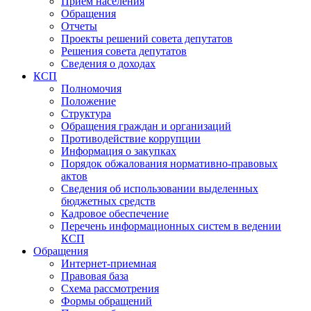
Прием населения
Обращения
Отчеты
Проекты решений совета депутатов
Решения совета депутатов
Сведения о доходах
КСП
Полномочия
Положение
Структура
Обращения граждан и организаций
Противодействие коррупции
Информация о закупках
Порядок обжалования нормативно-правовых
актов
Сведения об использовании выделенных
бюджетных средств
Кадровое обеспечение
Перечень информационных систем в ведении
КСП
Обращения
Интернет-приемная
Правовая база
Схема рассмотрения
Формы обращений