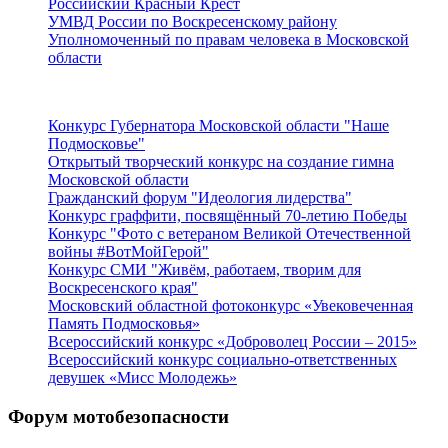
Российский Красный Крест
УМВД России по Воскресенскому району
Уполномоченный по правам человека в Московской
области
Подмосковье
Конкурс Губернатора Московской области "Наше
Подмосковье"
Открытый творческий конкурс на создание гимна
Московской области
Гражданский форум "Идеология лидерства"
Конкурс граффити, посвящённый 70-летию Победы
Конкурс "Фото с ветераном Великой Отечественной
войны #ВотМойГерой"
Конкурс СМИ "Живём, работаем, творим для
Воскресенского края"
Московский областной фотоконкурс «Увековеченная
Память Подмосковья»
Всероссийский конкурс «Доброволец России – 2015»
Всероссийский конкурс социально-ответственных
девушек «Мисс Молодежь»
Форум мотобезопасности