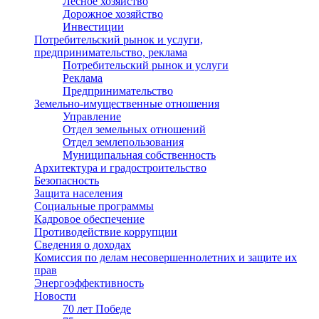
Лесное хозяйство
Дорожное хозяйство
Инвестиции
Потребительский рынок и услуги,
предпринимательство, реклама
Потребительский рынок и услуги
Реклама
Предпринимательство
Земельно-имущественные отношения
Управление
Отдел земельных отношений
Отдел землепользования
Муниципальная собственность
Архитектура и градостроительство
Безопасность
Защита населения
Социальные программы
Кадровое обеспечение
Противодействие коррупции
Сведения о доходах
Комиссия по делам несовершеннолетних и защите их
прав
Энергоэффективность
Новости
70 лет Победе