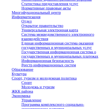
Статистика предоставления услуг
Нормативные правовые акты
Многофукциональный центр
Информатизация
Отдел
Открытое правительство
Универсальная электронная карта
Система межведомственного электронного
взаимодействия
Единая информационная система оказания
государственных и муниципальных услуг
Государственная информационная система о
государственных и муниципальных платежах
Информационная безопасность
Реестр информационных систем
Образование
Культура
Спорт, туризм и молодежная политика
Спорт
Молодежь и туризм
ЖКК района
Экономика
Управление
Программа комплексного социально-
экономического развития