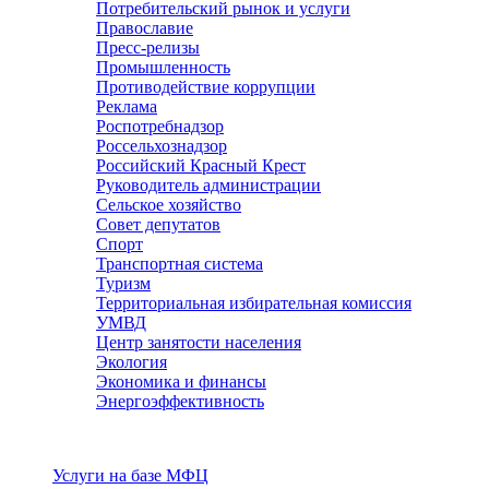
Потребительский рынок и услуги
Православие
Пресс-релизы
Промышленность
Противодействие коррупции
Реклама
Роспотребнадзор
Россельхознадзор
Российский Красный Крест
Руководитель администрации
Сельское хозяйство
Совет депутатов
Спорт
Транспортная система
Туризм
Территориальная избирательная комиссия
УМВД
Центр занятости населения
Экология
Экономика и финансы
Энергоэффективность
Услуги
Услуги на базе МФЦ