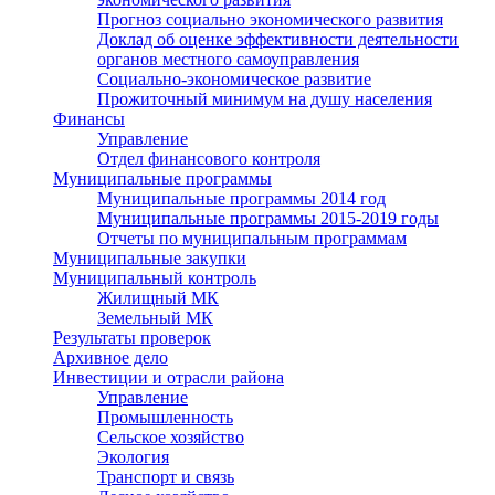
Прогноз социально экономического развития
Доклад об оценке эффективности деятельности
органов местного самоуправления
Социально-экономическое развитие
Прожиточный минимум на душу населения
Финансы
Управление
Отдел финансового контроля
Муниципальные программы
Муниципальные программы 2014 год
Муниципальные программы 2015-2019 годы
Отчеты по муниципальным программам
Муниципальные закупки
Муниципальный контроль
Жилищный МК
Земельный МК
Результаты проверок
Архивное дело
Инвестиции и отрасли района
Управление
Промышленность
Сельское хозяйство
Экология
Транспорт и связь