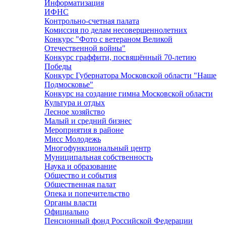
Информатизация
ИФНС
Контрольно-счетная палата
Комиссия по делам несовершеннолетних
Конкурс "Фото с ветераном Великой
Отечественной войны"
Конкурс граффити, посвящённый 70-летию
Победы
Конкурс Губернатора Московской области "Наше
Подмосковье"
Конкурс на создание гимна Московской области
Культура и отдых
Лесное хозяйство
Малый и средний бизнес
Мероприятия в районе
Мисс Молодежь
Многофункциональный центр
Муниципальная собственность
Наука и образование
Общество и события
Общественная палат
Опека и попечительство
Органы власти
Официально
Пенсионный фонд Российской Федерации