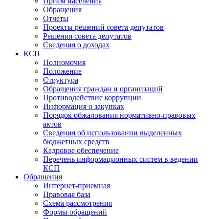
Прием населения
Обращения
Отчеты
Проекты решений совета депутатов
Решения совета депутатов
Сведения о доходах
КСП
Полномочия
Положение
Структура
Обращения граждан и организаций
Противодействие коррупции
Информация о закупках
Порядок обжалования нормативно-правовых
актов
Сведения об использовании выделенных
бюджетных средств
Кадровое обеспечение
Перечень информационных систем в ведении
КСП
Обращения
Интернет-приемная
Правовая база
Схема рассмотрения
Формы обращений