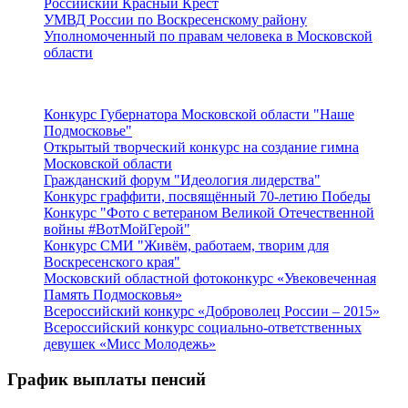
Российский Красный Крест
УМВД России по Воскресенскому району
Уполномоченный по правам человека в Московской
области
Подмосковье
Конкурс Губернатора Московской области "Наше
Подмосковье"
Открытый творческий конкурс на создание гимна
Московской области
Гражданский форум "Идеология лидерства"
Конкурс граффити, посвящённый 70-летию Победы
Конкурс "Фото с ветераном Великой Отечественной
войны #ВотМойГерой"
Конкурс СМИ "Живём, работаем, творим для
Воскресенского края"
Московский областной фотоконкурс «Увековеченная
Память Подмосковья»
Всероссийский конкурс «Доброволец России – 2015»
Всероссийский конкурс социально-ответственных
девушек «Мисс Молодежь»
График выплаты пенсий