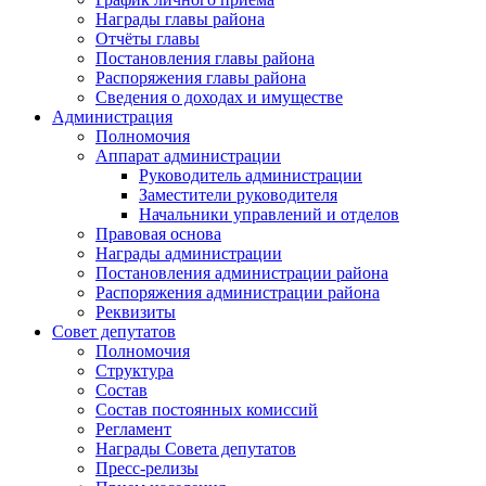
Награды главы района
Отчёты главы
Постановления главы района
Распоряжения главы района
Сведения о доходах и имуществе
Администрация
Полномочия
Аппарат администрации
Руководитель администрации
Заместители руководителя
Начальники управлений и отделов
Правовая основа
Награды администрации
Постановления администрации района
Распоряжения администрации района
Реквизиты
Совет депутатов
Полномочия
Структура
Состав
Состав постоянных комиссий
Регламент
Награды Совета депутатов
Пресс-релизы