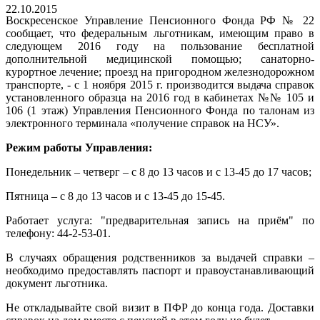
22.10.2015
Воскресенское Управление Пенсионного Фонда РФ № 22
сообщает, что федеральным льготникам, имеющим право в
следующем 2016 году на пользование бесплатной
дополнительной медицинской помощью; санаторно-
курортное лечение; проезд на пригородном железнодорожном
транспорте, - с 1 ноября 2015 г. производится выдача справок
установленного образца на 2016 год в кабинетах №№ 105 и
106 (1 этаж) Управления Пенсионного Фонда по талонам из
электронного терминала «получение справок на НСУ».
Режим работы Управления:
Понедельник – четверг – с 8 до 13 часов и с 13-45 до 17 часов;
Пятница – с 8 до 13 часов и с 13-45 до 15-45.
Работает услуга: "предварительная запись на приём" по
телефону: 44-2-53-01.
В случаях обращения родственников за выдачей справки –
необходимо предоставлять паспорт и правоустанавливающий
документ льготника.
Не откладывайте свой визит в ПФР до конца года. Доставки