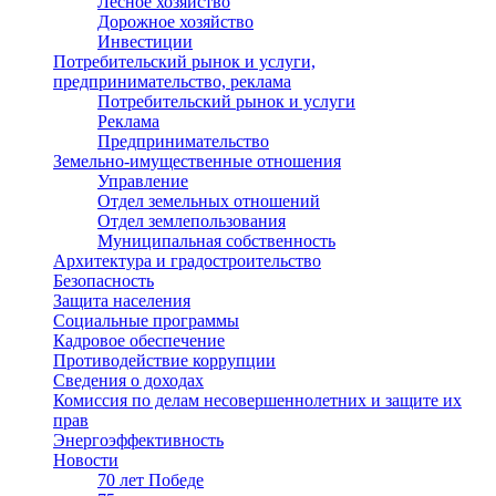
Лесное хозяйство
Дорожное хозяйство
Инвестиции
Потребительский рынок и услуги,
предпринимательство, реклама
Потребительский рынок и услуги
Реклама
Предпринимательство
Земельно-имущественные отношения
Управление
Отдел земельных отношений
Отдел землепользования
Муниципальная собственность
Архитектура и градостроительство
Безопасность
Защита населения
Социальные программы
Кадровое обеспечение
Противодействие коррупции
Сведения о доходах
Комиссия по делам несовершеннолетних и защите их
прав
Энергоэффективность
Новости
70 лет Победе