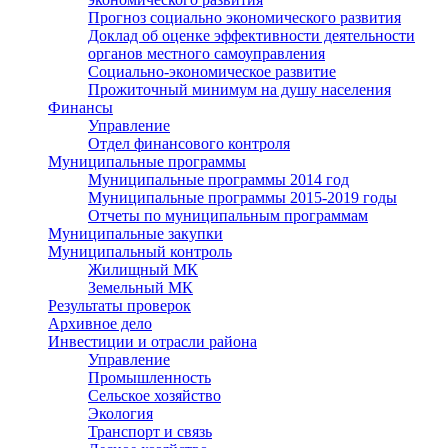
Прогноз социально экономического развития
Доклад об оценке эффективности деятельности
органов местного самоуправления
Социально-экономическое развитие
Прожиточный минимум на душу населения
Финансы
Управление
Отдел финансового контроля
Муниципальные программы
Муниципальные программы 2014 год
Муниципальные программы 2015-2019 годы
Отчеты по муниципальным программам
Муниципальные закупки
Муниципальный контроль
Жилищный МК
Земельный МК
Результаты проверок
Архивное дело
Инвестиции и отрасли района
Управление
Промышленность
Сельское хозяйство
Экология
Транспорт и связь