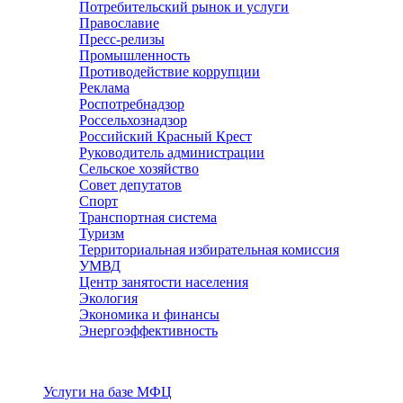
Потребительский рынок и услуги
Православие
Пресс-релизы
Промышленность
Противодействие коррупции
Реклама
Роспотребнадзор
Россельхознадзор
Российский Красный Крест
Руководитель администрации
Сельское хозяйство
Совет депутатов
Спорт
Транспортная система
Туризм
Территориальная избирательная комиссия
УМВД
Центр занятости населения
Экология
Экономика и финансы
Энергоэффективность
Услуги
Услуги на базе МФЦ