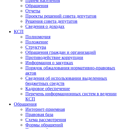
Прием населения
Обращения
Отчеты
Проекты решений совета депутатов
Решения совета депутатов
Сведения о доходах
КСП
Полномочия
Положение
Структура
Обращения граждан и организаций
Противодействие коррупции
Информация о закупках
Порядок обжалования нормативно-правовых
актов
Сведения об использовании выделенных
бюджетных средств
Кадровое обеспечение
Перечень информационных систем в ведении
КСП
Обращения
Интернет-приемная
Правовая база
Схема рассмотрения
Формы обращений