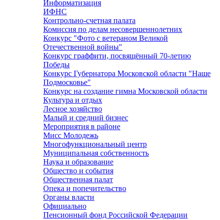
Информатизация
ИФНС
Контрольно-счетная палата
Комиссия по делам несовершеннолетних
Конкурс "Фото с ветераном Великой
Отечественной войны"
Конкурс граффити, посвящённый 70-летию
Победы
Конкурс Губернатора Московской области "Наше
Подмосковье"
Конкурс на создание гимна Московской области
Культура и отдых
Лесное хозяйство
Малый и средний бизнес
Мероприятия в районе
Мисс Молодежь
Многофункциональный центр
Муниципальная собственность
Наука и образование
Общество и события
Общественная палат
Опека и попечительство
Органы власти
Официально
Пенсионный фонд Российской Федерации