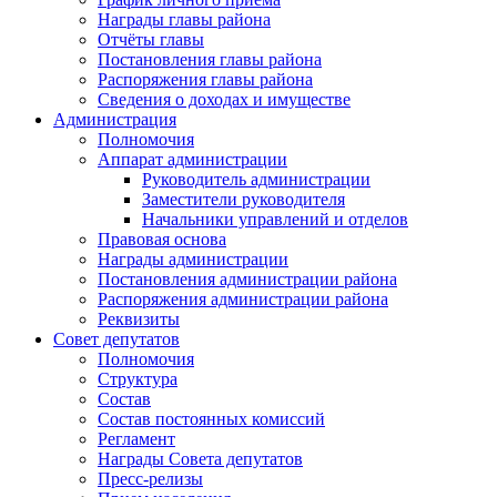
Награды главы района
Отчёты главы
Постановления главы района
Распоряжения главы района
Сведения о доходах и имуществе
Администрация
Полномочия
Аппарат администрации
Руководитель администрации
Заместители руководителя
Начальники управлений и отделов
Правовая основа
Награды администрации
Постановления администрации района
Распоряжения администрации района
Реквизиты
Совет депутатов
Полномочия
Структура
Состав
Состав постоянных комиссий
Регламент
Награды Совета депутатов
Пресс-релизы