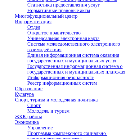
Статистика предоставления услуг
Нормативные правовые акты
Многофукциональный центр
Информатизация
Отдел
Открытое правительство
Универсальная электронная карта
Система межведомственного электронного
взаимодействия
Единая информационная система оказания
государственных и муниципальных услуг
Государственная информационная система о
государственных и муниципальных платежах
Информационная безопасность
Реестр информационных систем
Образование
Культура
Спорт, туризм и молодежная политика
Спорт
Молодежь и туризм
ЖКК района
Экономика
Управление
Программа комплексного социально-
экономического развития