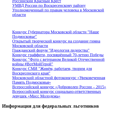
Российский Красный Крест
УМВД России по Воскресенскому району
Уполномоченный по правам человека в Московской
области
Подмосковье
Конкурс Губернатора Московской области "Наше
Подмосковье"
Открытый творческий конкурс на создание гимна
Московской области
Гражданский форум "Идеология лидерства"
Конкурс граффити, посвящённый 70-летию Победы
Конкурс "Фото с ветераном Великой Отечественной
войны #ВотМойГерой"
Конкурс СМИ "Живём, работаем, творим для
Воскресенского края"
Московский областной фотоконкурс «Увековеченная
Память Подмосковья»
Всероссийский конкурс «Доброволец России – 2015»
Всероссийский конкурс социально-ответственных
девушек «Мисс Молодежь»
Информация для федеральных льготников