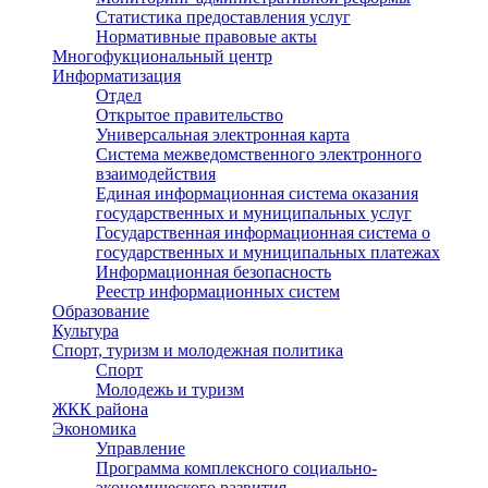
Статистика предоставления услуг
Нормативные правовые акты
Многофукциональный центр
Информатизация
Отдел
Открытое правительство
Универсальная электронная карта
Система межведомственного электронного
взаимодействия
Единая информационная система оказания
государственных и муниципальных услуг
Государственная информационная система о
государственных и муниципальных платежах
Информационная безопасность
Реестр информационных систем
Образование
Культура
Спорт, туризм и молодежная политика
Спорт
Молодежь и туризм
ЖКК района
Экономика
Управление
Программа комплексного социально-
экономического развития