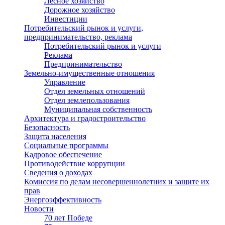
Лесное хозяйство
Дорожное хозяйство
Инвестиции
Потребительский рынок и услуги,
предпринимательство, реклама
Потребительский рынок и услуги
Реклама
Предпринимательство
Земельно-имущественные отношения
Управление
Отдел земельных отношений
Отдел землепользования
Муниципальная собственность
Архитектура и градостроительство
Безопасность
Защита населения
Социальные программы
Кадровое обеспечение
Противодействие коррупции
Сведения о доходах
Комиссия по делам несовершеннолетних и защите их
прав
Энергоэффективность
Новости
70 лет Победе