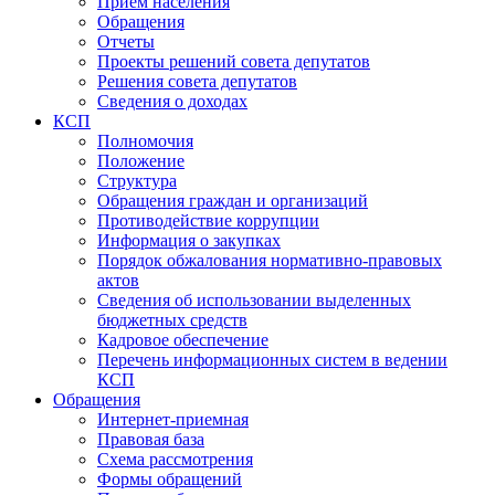
Прием населения
Обращения
Отчеты
Проекты решений совета депутатов
Решения совета депутатов
Сведения о доходах
КСП
Полномочия
Положение
Структура
Обращения граждан и организаций
Противодействие коррупции
Информация о закупках
Порядок обжалования нормативно-правовых
актов
Сведения об использовании выделенных
бюджетных средств
Кадровое обеспечение
Перечень информационных систем в ведении
КСП
Обращения
Интернет-приемная
Правовая база
Схема рассмотрения
Формы обращений