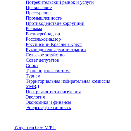
Потребительский рынок и услуги
Православие
Пресс-релизы
Промышленность
Противодействие коррупции
Реклама
Роспотребнадзор
Россельхознадзор
Российский Красный Крест
Руководитель администрации
Сельское хозяйство
Совет депутатов
Спорт
Транспортная система
Туризм
Территориальная избирательная комиссия
УМВД
Центр занятости населения
Экология
Экономика и финансы
Энергоэффективность
Услуги
Услуги на базе МФЦ