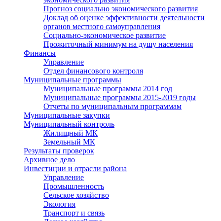
Прогноз социально экономического развития
Доклад об оценке эффективности деятельности
органов местного самоуправления
Социально-экономическое развитие
Прожиточный минимум на душу населения
Финансы
Управление
Отдел финансового контроля
Муниципальные программы
Муниципальные программы 2014 год
Муниципальные программы 2015-2019 годы
Отчеты по муниципальным программам
Муниципальные закупки
Муниципальный контроль
Жилищный МК
Земельный МК
Результаты проверок
Архивное дело
Инвестиции и отрасли района
Управление
Промышленность
Сельское хозяйство
Экология
Транспорт и связь