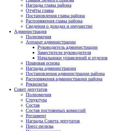
Награды главы района
Отчёты главы
Постановления главы района
Распоряжения главы района
Сведения о доходах и имуществе
Администрация
Полномочия
Аппарат администрации
Руководитель администрации
Заместители руководителя
Начальники управлений и отделов
Правовая основа
Награды администрации
Постановления администрации района
Распоряжения администрации района
Реквизиты
Совет депутатов
Полномочия
Структура
Состав
Состав постоянных комиссий
Регламент
Награды Совета депутатов
Пресс-релизы