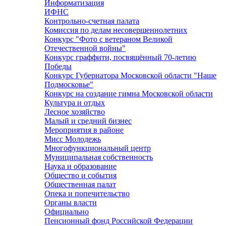
Информатизация
ИФНС
Контрольно-счетная палата
Комиссия по делам несовершеннолетних
Конкурс "Фото с ветераном Великой
Отечественной войны"
Конкурс граффити, посвящённый 70-летию
Победы
Конкурс Губернатора Московской области "Наше
Подмосковье"
Конкурс на создание гимна Московской области
Культура и отдых
Лесное хозяйство
Малый и средний бизнес
Мероприятия в районе
Мисс Молодежь
Многофункциональный центр
Муниципальная собственность
Наука и образование
Общество и события
Общественная палат
Опека и попечительство
Органы власти
Официально
Пенсионный фонд Российской Федерации