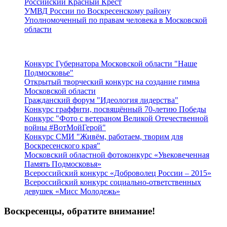
Российский Красный Крест
УМВД России по Воскресенскому району
Уполномоченный по правам человека в Московской
области
Подмосковье
Конкурс Губернатора Московской области "Наше
Подмосковье"
Открытый творческий конкурс на создание гимна
Московской области
Гражданский форум "Идеология лидерства"
Конкурс граффити, посвящённый 70-летию Победы
Конкурс "Фото с ветераном Великой Отечественной
войны #ВотМойГерой"
Конкурс СМИ "Живём, работаем, творим для
Воскресенского края"
Московский областной фотоконкурс «Увековеченная
Память Подмосковья»
Всероссийский конкурс «Доброволец России – 2015»
Всероссийский конкурс социально-ответственных
девушек «Мисс Молодежь»
Воскресенцы, обратите внимание!