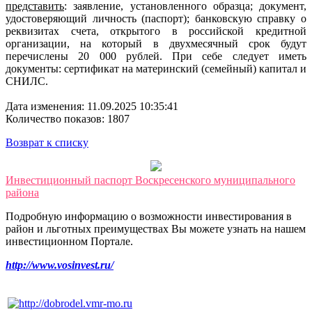
представить
: заявление, установленного образца; документ,
удостоверяющий личность (паспорт); банковскую справку о
реквизитах счета, открытого в российской кредитной
организации, на который в двухмесячный срок будут
перечислены 20 000 рублей. При себе следует иметь
документы: сертификат на материнский (семейный) капитал и
СНИЛС.
Дата изменения: 11.09.2025 10:35:41
Количество показов: 1807
Возврат к списку
Инвестиционный паспорт Воскресенского муниципального
района
Подробную информацию о возможности инвестирования в
район и льготных преимуществах Вы можете узнать на нашем
инвестиционном Портале.
http://www.vosinvest.ru/