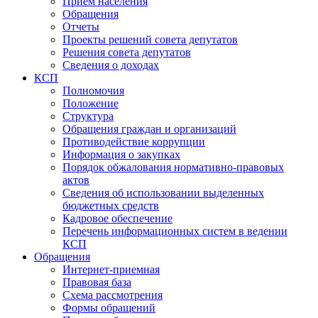
Прием населения
Обращения
Отчеты
Проекты решений совета депутатов
Решения совета депутатов
Сведения о доходах
КСП
Полномочия
Положение
Структура
Обращения граждан и организаций
Противодействие коррупции
Информация о закупках
Порядок обжалования нормативно-правовых
актов
Сведения об использовании выделенных
бюджетных средств
Кадровое обеспечение
Перечень информационных систем в ведении
КСП
Обращения
Интернет-приемная
Правовая база
Схема рассмотрения
Формы обращений