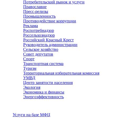
Потребительский рынок и услуги
Православие
Пресс-релизы
Промышленность
Противодействие коррупции
Реклама
Роспотребнадзор
Россельхознадзор
Российский Красный Крест
Руководитель администрации
Сельское хозяйство
Совет депутатов
Спорт
Транспортная система
Туризм
Территориальная избирательная комиссия
УМВД
Центр занятости населения
Экология
Экономика и финансы
Энергоэффективность
Услуги
Услуги на базе МФЦ