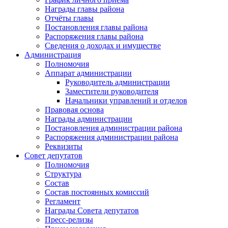
Награды главы района
Отчёты главы
Постановления главы района
Распоряжения главы района
Сведения о доходах и имуществе
Администрация
Полномочия
Аппарат администрации
Руководитель администрации
Заместители руководителя
Начальники управлений и отделов
Правовая основа
Награды администрации
Постановления администрации района
Распоряжения администрации района
Реквизиты
Совет депутатов
Полномочия
Структура
Состав
Состав постоянных комиссий
Регламент
Награды Совета депутатов
Пресс-релизы