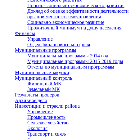
Прогноз социально экономического развития
Доклад об оценке эффективности деятельности
органов местного самоуправления
Социально-экономическое развитие
Прожиточный минимум на душу населения
Финансы
Управление
Отдел финансового контроля
Муниципальные программы
Муниципальные программы 2014 год
Муниципальные программы 2015-2019 годы
Отчеты по муниципальным программам
Муниципальные закупки
Муниципальный контроль
Жилищный МК
Земельный МК
Результаты проверок
Архивное дело
Инвестиции и отрасли района
Управление
Промышленность
Сельское хозяйство
Экология
Транспорт и связь