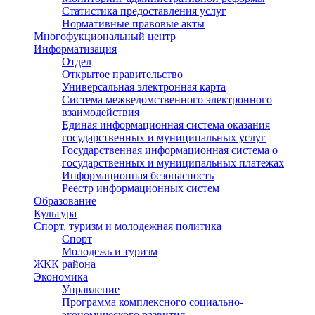
Статистика предоставления услуг
Нормативные правовые акты
Многофукциональный центр
Информатизация
Отдел
Открытое правительство
Универсальная электронная карта
Система межведомственного электронного
взаимодействия
Единая информационная система оказания
государственных и муниципальных услуг
Государственная информационная система о
государственных и муниципальных платежах
Информационная безопасность
Реестр информационных систем
Образование
Культура
Спорт, туризм и молодежная политика
Спорт
Молодежь и туризм
ЖКК района
Экономика
Управление
Программа комплексного социально-
экономического развития