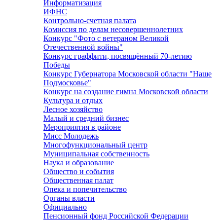
Информатизация
ИФНС
Контрольно-счетная палата
Комиссия по делам несовершеннолетних
Конкурс "Фото с ветераном Великой
Отечественной войны"
Конкурс граффити, посвящённый 70-летию
Победы
Конкурс Губернатора Московской области "Наше
Подмосковье"
Конкурс на создание гимна Московской области
Культура и отдых
Лесное хозяйство
Малый и средний бизнес
Мероприятия в районе
Мисс Молодежь
Многофункциональный центр
Муниципальная собственность
Наука и образование
Общество и события
Общественная палат
Опека и попечительство
Органы власти
Официально
Пенсионный фонд Российской Федерации