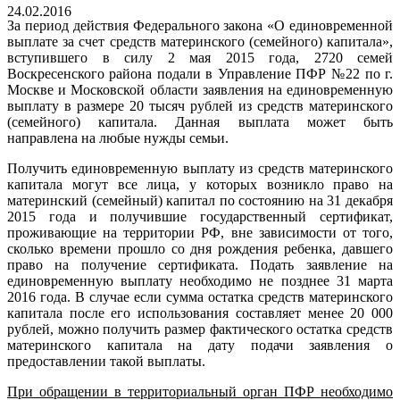
24.02.2016
За период действия Федерального закона «О единовременной
выплате за счет средств материнского (семейного) капитала»,
вступившего в силу 2 мая 2015 года, 2720 семей
Воскресенского района подали в Управление ПФР №22 по г.
Москве и Московской области заявления на единовременную
выплату в размере 20 тысяч рублей из средств материнского
(семейного) капитала. Данная выплата может быть
направлена на любые нужды семьи.
Получить единовременную выплату из средств материнского
капитала могут все лица, у которых возникло право на
материнский (семейный) капитал по состоянию на 31 декабря
2015 года и получившие государственный сертификат,
проживающие на территории РФ, вне зависимости от того,
сколько времени прошло со дня рождения ребенка, давшего
право на получение сертификата. Подать заявление на
единовременную выплату необходимо не позднее 31 марта
2016 года. В случае если сумма остатка средств материнского
капитала после его использования составляет менее 20 000
рублей, можно получить размер фактического остатка средств
материнского капитала на дату подачи заявления о
предоставлении такой выплаты.
При обращении в территориальный орган ПФР необходимо