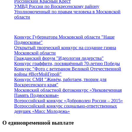
Российский Красный Крест
УМВД России по Воскресенскому району
Уполномоченный по правам человека в Московской
области
Подмосковье
Конкурс Губернатора Московской области "Наше
Подмосковье"
Открытый творческий конкурс на создание гимна
Московской области
Гражданский форум "Идеология лидерства"
Конкурс граффити, посвящённый 70-летию Победы
Конкурс "Фото с ветераном Великой Отечественной
войны #ВотМойГерой"
Конкурс СМИ "Живём, работаем, творим для
Воскресенского края"
Московский областной фотоконкурс «Увековеченная
Память Подмосковья»
Всероссийский конкурс «Доброволец России – 2015»
Всероссийский конкурс социально-ответственных
девушек «Мисс Молодежь»
О единовременной выплате