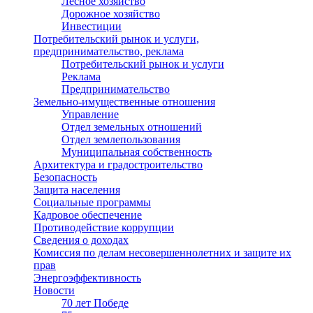
Лесное хозяйство
Дорожное хозяйство
Инвестиции
Потребительский рынок и услуги,
предпринимательство, реклама
Потребительский рынок и услуги
Реклама
Предпринимательство
Земельно-имущественные отношения
Управление
Отдел земельных отношений
Отдел землепользования
Муниципальная собственность
Архитектура и градостроительство
Безопасность
Защита населения
Социальные программы
Кадровое обеспечение
Противодействие коррупции
Сведения о доходах
Комиссия по делам несовершеннолетних и защите их
прав
Энергоэффективность
Новости
70 лет Победе