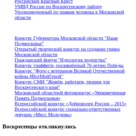
Российский Красный Крест
УМВД России по Воскресенскому району
Уполномоченный по правам человека в Московской
области
Подмосковье
Конкурс Губернатора Московской области "Наше
Подмосковье"
Открытый творческий конкурс на создание гимна
Московской области
Гражданский форум "Идеология лидерства"
Конкурс граффити, посвящённый 70-летию Победы
Конкурс "Фото с ветераном Великой Отечественной
войны #ВотМойГерой"
Конкурс СМИ "Живём, работаем, творим для
Воскресенского края"
Московский областной фотоконкурс «Увековеченная
Память Подмосковья»
Всероссийский конкурс «Доброволец России – 2015»
Всероссийский конкурс социально-ответственных
девушек «Мисс Молодежь»
Воскресенцы откликнулись