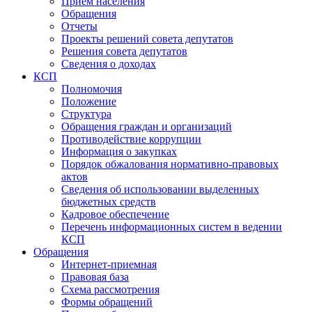
Прием населения
Обращения
Отчеты
Проекты решений совета депутатов
Решения совета депутатов
Сведения о доходах
КСП
Полномочия
Положение
Структура
Обращения граждан и организаций
Противодействие коррупции
Информация о закупках
Порядок обжалования нормативно-правовых
актов
Сведения об использовании выделенных
бюджетных средств
Кадровое обеспечение
Перечень информационных систем в ведении
КСП
Обращения
Интернет-приемная
Правовая база
Схема рассмотрения
Формы обращений