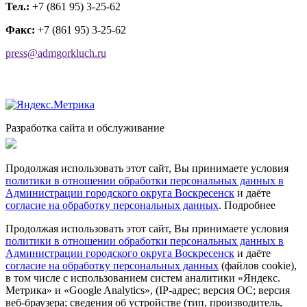
Тел.:
+7 (861 95) 3-25-62
Факс:
+7 (861 95) 3-25-62
press@admgorkluch.ru
Разработка сайта и обслуживание
Продолжая использовать этот сайт, Вы принимаете условия
политики в отношении обработки персональных данных в
Администрации городского округа Воскресенск
и даёте
согласие на обработку персональных данных
.
Подробнее
Продолжая использовать этот сайт, Вы принимаете условия
политики в отношении обработки персональных данных в
Администрации городского округа Воскресенск
и даёте
согласие на обработку персональных данных
(файлов cookie),
в том числе с использованием систем аналитики «Яндекс.
Метрика» и «Google Analytics», (IP-адрес; версия ОС; версия
веб-браузера; сведения об устройстве (тип, производитель,