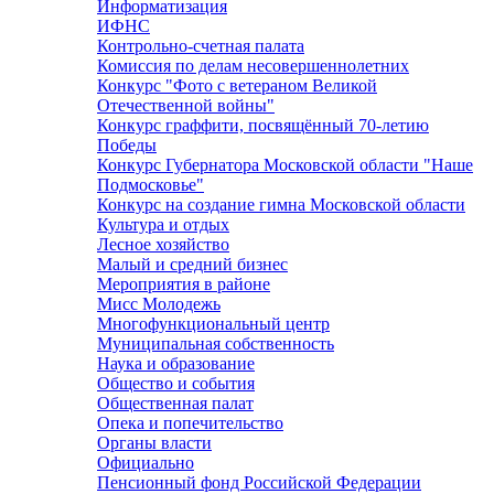
Информатизация
ИФНС
Контрольно-счетная палата
Комиссия по делам несовершеннолетних
Конкурс "Фото с ветераном Великой
Отечественной войны"
Конкурс граффити, посвящённый 70-летию
Победы
Конкурс Губернатора Московской области "Наше
Подмосковье"
Конкурс на создание гимна Московской области
Культура и отдых
Лесное хозяйство
Малый и средний бизнес
Мероприятия в районе
Мисс Молодежь
Многофункциональный центр
Муниципальная собственность
Наука и образование
Общество и события
Общественная палат
Опека и попечительство
Органы власти
Официально
Пенсионный фонд Российской Федерации