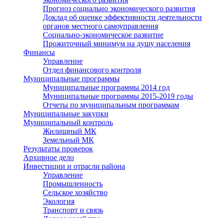
Прогноз социально экономического развития
Доклад об оценке эффективности деятельности
органов местного самоуправления
Социально-экономическое развитие
Прожиточный минимум на душу населения
Финансы
Управление
Отдел финансового контроля
Муниципальные программы
Муниципальные программы 2014 год
Муниципальные программы 2015-2019 годы
Отчеты по муниципальным программам
Муниципальные закупки
Муниципальный контроль
Жилищный МК
Земельный МК
Результаты проверок
Архивное дело
Инвестиции и отрасли района
Управление
Промышленность
Сельское хозяйство
Экология
Транспорт и связь