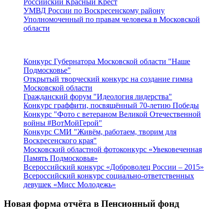
Российский Красный Крест
УМВД России по Воскресенскому району
Уполномоченный по правам человека в Московской
области
Подмосковье
Конкурс Губернатора Московской области "Наше
Подмосковье"
Открытый творческий конкурс на создание гимна
Московской области
Гражданский форум "Идеология лидерства"
Конкурс граффити, посвящённый 70-летию Победы
Конкурс "Фото с ветераном Великой Отечественной
войны #ВотМойГерой"
Конкурс СМИ "Живём, работаем, творим для
Воскресенского края"
Московский областной фотоконкурс «Увековеченная
Память Подмосковья»
Всероссийский конкурс «Доброволец России – 2015»
Всероссийский конкурс социально-ответственных
девушек «Мисс Молодежь»
Новая форма отчёта в Пенсионный фонд