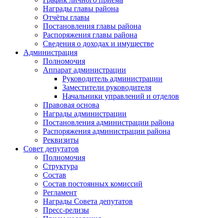
Награды главы района
Отчёты главы
Постановления главы района
Распоряжения главы района
Сведения о доходах и имуществе
Администрация
Полномочия
Аппарат администрации
Руководитель администрации
Заместители руководителя
Начальники управлений и отделов
Правовая основа
Награды администрации
Постановления администрации района
Распоряжения администрации района
Реквизиты
Совет депутатов
Полномочия
Структура
Состав
Состав постоянных комиссий
Регламент
Награды Совета депутатов
Пресс-релизы