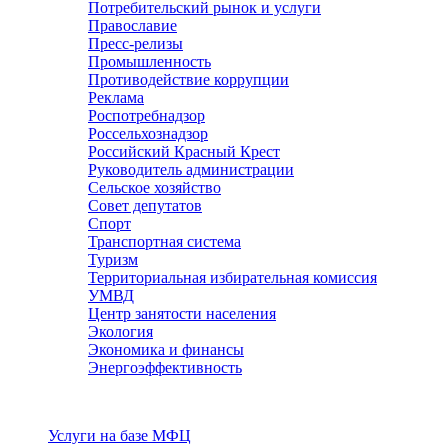
Потребительский рынок и услуги
Православие
Пресс-релизы
Промышленность
Противодействие коррупции
Реклама
Роспотребнадзор
Россельхознадзор
Российский Красный Крест
Руководитель администрации
Сельское хозяйство
Совет депутатов
Спорт
Транспортная система
Туризм
Территориальная избирательная комиссия
УМВД
Центр занятости населения
Экология
Экономика и финансы
Энергоэффективность
Услуги
Услуги на базе МФЦ