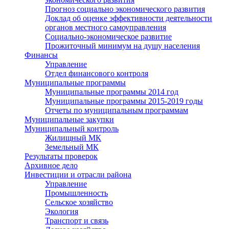
Прогноз социально экономического развития
Доклад об оценке эффективности деятельности
органов местного самоуправления
Социально-экономическое развитие
Прожиточный минимум на душу населения
Финансы
Управление
Отдел финансового контроля
Муниципальные программы
Муниципальные программы 2014 год
Муниципальные программы 2015-2019 годы
Отчеты по муниципальным программам
Муниципальные закупки
Муниципальный контроль
Жилищный МК
Земельный МК
Результаты проверок
Архивное дело
Инвестиции и отрасли района
Управление
Промышленность
Сельское хозяйство
Экология
Транспорт и связь