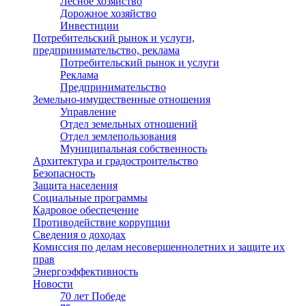
Лесное хозяйство
Дорожное хозяйство
Инвестиции
Потребительский рынок и услуги,
предпринимательство, реклама
Потребительский рынок и услуги
Реклама
Предпринимательство
Земельно-имущественные отношения
Управление
Отдел земельных отношений
Отдел землепользования
Муниципальная собственность
Архитектура и градостроительство
Безопасность
Защита населения
Социальные программы
Кадровое обеспечение
Противодействие коррупции
Сведения о доходах
Комиссия по делам несовершеннолетних и защите их
прав
Энергоэффективность
Новости
70 лет Победе