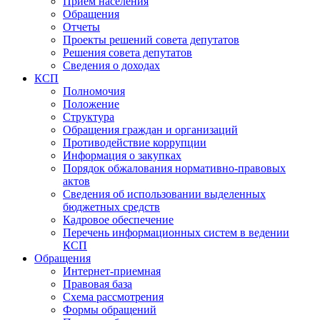
Прием населения
Обращения
Отчеты
Проекты решений совета депутатов
Решения совета депутатов
Сведения о доходах
КСП
Полномочия
Положение
Структура
Обращения граждан и организаций
Противодействие коррупции
Информация о закупках
Порядок обжалования нормативно-правовых
актов
Сведения об использовании выделенных
бюджетных средств
Кадровое обеспечение
Перечень информационных систем в ведении
КСП
Обращения
Интернет-приемная
Правовая база
Схема рассмотрения
Формы обращений