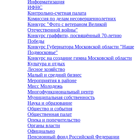
Информатизация
ИФНС
Контрольно-счетная палата
Комиссия по делам несовершеннолетних
Конкурс "Фото с ветераном Великой
Отечественной войны"
Конкурс граффити, посвящённый 70-летию
Победы
Конкурс Губернатора Московской области "Наше
Подмосковье"
Конкурс на создание гимна Московской области
Культура и отдых
Лесное хозяйство
Малый и средний бизнес
Мероприятия в районе
Мисс Молодежь
Многофункциональный центр
Муниципальная собственность
Наука и образование
Общество и события
Общественная палат
Опека и попечительство
Органы власти
Официально
Пенсионный фонд Российской Федерации