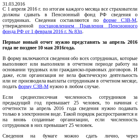
31.03.2016
С 1 апреля 2016 г. по итогам каждого месяца все страхователи
должны сдавать в Пенсионный фонд РФ сведения о
сотрудниках. Сведения составляются по
форме СЗВ-М
,
утвержденной
постановлением Правления Пенсионного
фонда РФ от 1 февраля 2016 г. № 83п
.
Первые новый отчет нужно представить за апрель 2016
года не позднее 10 мая 2016года.
В форму включаются сведения обо всех сотрудниках, которые
выполняют или выполняли в отчетном периоде работу на
основании трудовых или гражданско-правовых договоров. И
даже, если организация не вела фактическую деятельность
или не производила выплаты сотрудникам в отчетном месяце,
подать
форму СЗВ-М
нужно в любом случае.
Если среднесписочная численность сотрудников за
предыдущий год превышает 25 человек, то начиная с
отчетности за апрель 2016 года сведения нужно подавать
только в электронном виде. Такой порядок распространяется и
на вновь созданные организации, если численность
сотрудников в них превышает 25 человек.
Сведения на бумаге можно сдать лично, через