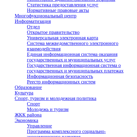
Статистика предоставления услуг
Нормативные правовые акты
Многофукциональный центр
Информатизация
Отдел
Открытое правительство
Универсальная электронная карта
Система межведомственного электронного
взаимодействия
Единая информационная система оказания
государственных и муниципальных услуг
Государственная информационная система о
государственных и муниципальных платежах
Информационная безопасность
Реестр информационных систем
Образование
Культура
Спорт, туризм и молодежная политика
Спорт
Молодежь и туризм
ЖКК района
Экономика
Управление
Программа комплексного социально-
экономического развития