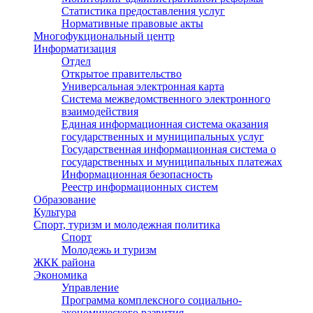
Статистика предоставления услуг
Нормативные правовые акты
Многофукциональный центр
Информатизация
Отдел
Открытое правительство
Универсальная электронная карта
Система межведомственного электронного
взаимодействия
Единая информационная система оказания
государственных и муниципальных услуг
Государственная информационная система о
государственных и муниципальных платежах
Информационная безопасность
Реестр информационных систем
Образование
Культура
Спорт, туризм и молодежная политика
Спорт
Молодежь и туризм
ЖКК района
Экономика
Управление
Программа комплексного социально-
экономического развития