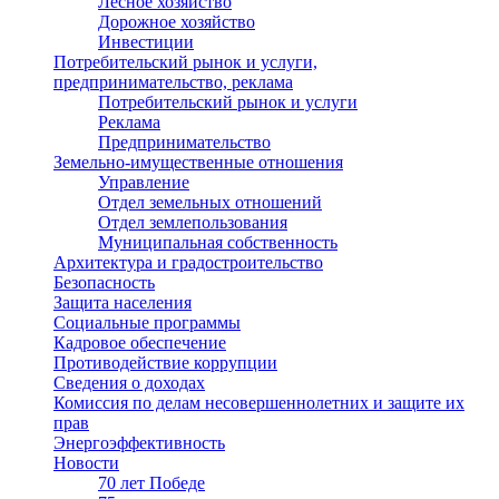
Лесное хозяйство
Дорожное хозяйство
Инвестиции
Потребительский рынок и услуги,
предпринимательство, реклама
Потребительский рынок и услуги
Реклама
Предпринимательство
Земельно-имущественные отношения
Управление
Отдел земельных отношений
Отдел землепользования
Муниципальная собственность
Архитектура и градостроительство
Безопасность
Защита населения
Социальные программы
Кадровое обеспечение
Противодействие коррупции
Сведения о доходах
Комиссия по делам несовершеннолетних и защите их
прав
Энергоэффективность
Новости
70 лет Победе