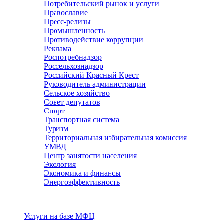
Потребительский рынок и услуги
Православие
Пресс-релизы
Промышленность
Противодействие коррупции
Реклама
Роспотребнадзор
Россельхознадзор
Российский Красный Крест
Руководитель администрации
Сельское хозяйство
Совет депутатов
Спорт
Транспортная система
Туризм
Территориальная избирательная комиссия
УМВД
Центр занятости населения
Экология
Экономика и финансы
Энергоэффективность
Услуги
Услуги на базе МФЦ