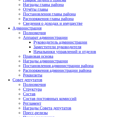
Награды главы района
Отчёты главы
Постановления главы района
Распоряжения главы района
Сведения о доходах и имуществе
Администрация
Полномочия
Аппарат администрации
Руководитель администрации
Заместители руководителя
Начальники управлений и отделов
Правовая основа
Награды администрации
Постановления администрации района
Распоряжения администрации района
Реквизиты
Совет депутатов
Полномочия
Структура
Состав
Состав постоянных комиссий
Регламент
Награды Совета депутатов
Пресс-релизы