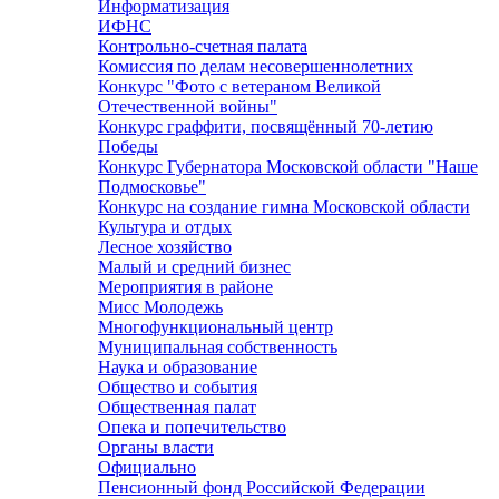
Информатизация
ИФНС
Контрольно-счетная палата
Комиссия по делам несовершеннолетних
Конкурс "Фото с ветераном Великой
Отечественной войны"
Конкурс граффити, посвящённый 70-летию
Победы
Конкурс Губернатора Московской области "Наше
Подмосковье"
Конкурс на создание гимна Московской области
Культура и отдых
Лесное хозяйство
Малый и средний бизнес
Мероприятия в районе
Мисс Молодежь
Многофункциональный центр
Муниципальная собственность
Наука и образование
Общество и события
Общественная палат
Опека и попечительство
Органы власти
Официально
Пенсионный фонд Российской Федерации