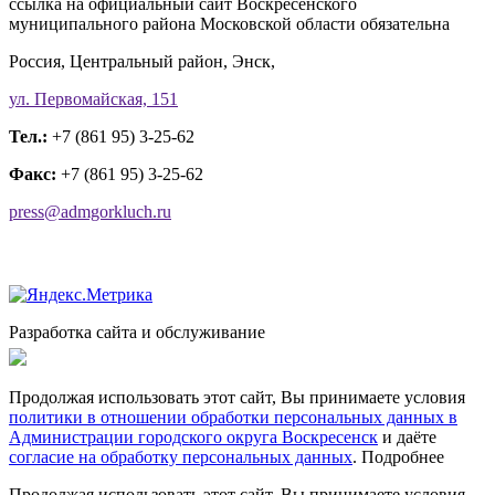
ссылка на официальный сайт Воскресенского
муниципального района Московской области обязательна
Россия, Центральный район, Энск,
ул. Первомайская, 151
Тел.:
+7 (861 95) 3-25-62
Факс:
+7 (861 95) 3-25-62
press@admgorkluch.ru
Разработка сайта и обслуживание
Продолжая использовать этот сайт, Вы принимаете условия
политики в отношении обработки персональных данных в
Администрации городского округа Воскресенск
и даёте
согласие на обработку персональных данных
.
Подробнее
Продолжая использовать этот сайт, Вы принимаете условия