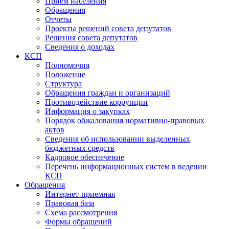
Прием населения
Обращения
Отчеты
Проекты решений совета депутатов
Решения совета депутатов
Сведения о доходах
КСП
Полномочия
Положение
Структура
Обращения граждан и организаций
Противодействие коррупции
Информация о закупках
Порядок обжалования нормативно-правовых
актов
Сведения об использовании выделенных
бюджетных средств
Кадровое обеспечение
Перечень информационных систем в ведении
КСП
Обращения
Интернет-приемная
Правовая база
Схема рассмотрения
Формы обращений