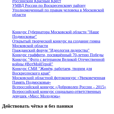
Российский Красный Крест
УМВД России по Воскресенскому району
Уполномоченный по правам человека в Московской
области
Подмосковье
Конкурс Губернатора Московской области "Наше
Подмосковье"
Открытый творческий конкурс на создание гимна
Московской области
Гражданский форум "Идеология лидерства"
Конкурс граффити, посвящённый 70-летию Победы
Конкурс "Фото с ветераном Великой Отечественной
войны #ВотМойГерой"
Конкурс СМИ "Живём, работаем, творим для
Воскресенского края"
Московский областной фотоконкурс «Увековеченная
Память Подмосковья»
Всероссийский конкурс «Доброволец России – 2015»
Всероссийский конкурс социально-ответственных
девушек «Мисс Молодежь»
Действовать чётко и без паники