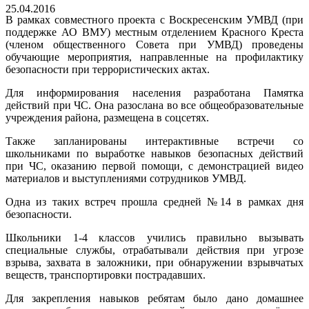
25.04.2016
В рамках совместного проекта с Воскресенским УМВД (при
поддержке АО ВМУ) местным отделением Красного Креста
(членом общественного Совета при УМВД) проведены
обучающие мероприятия, направленные на профилактику
безопасности при террористических актах.
Для информирования населения разработана Памятка
действий при ЧС. Она разослана во все общеобразовательные
учреждения района, размещена в соцсетях.
Также запланированы интерактивные встречи со
школьниками по выработке навыков безопасных действий
при ЧС, оказанию первой помощи, с демонстрацией видео
материалов и выступлениями сотрудников УМВД.
Одна из таких встреч прошла средней №14 в рамках дня
безопасности.
Школьники 1-4 классов учились правильно вызывать
специальные службы, отрабатывали действия при угрозе
взрыва, захвата в заложники, при обнаружении взрывчатых
веществ, транспортировки пострадавших.
Для закрепления навыков ребятам было дано домашнее