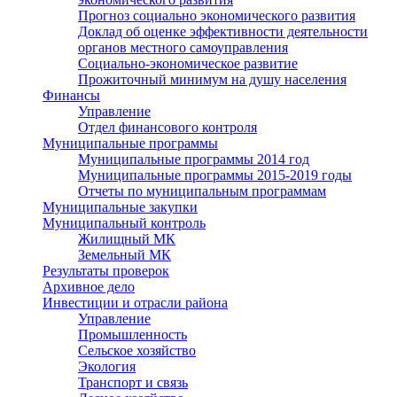
Прогноз социально экономического развития
Доклад об оценке эффективности деятельности
органов местного самоуправления
Социально-экономическое развитие
Прожиточный минимум на душу населения
Финансы
Управление
Отдел финансового контроля
Муниципальные программы
Муниципальные программы 2014 год
Муниципальные программы 2015-2019 годы
Отчеты по муниципальным программам
Муниципальные закупки
Муниципальный контроль
Жилищный МК
Земельный МК
Результаты проверок
Архивное дело
Инвестиции и отрасли района
Управление
Промышленность
Сельское хозяйство
Экология
Транспорт и связь