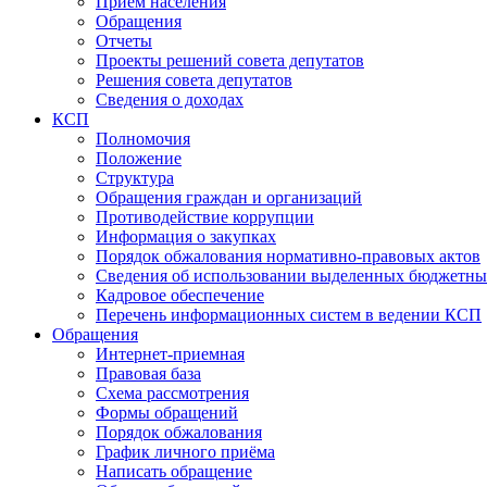
Прием населения
Обращения
Отчеты
Проекты решений совета депутатов
Решения совета депутатов
Сведения о доходах
КСП
Полномочия
Положение
Структура
Обращения граждан и организаций
Противодействие коррупции
Информация о закупках
Порядок обжалования нормативно-правовых актов
Сведения об использовании выделенных бюджетны
Кадровое обеспечение
Перечень информационных систем в ведении КСП
Обращения
Интернет-приемная
Правовая база
Схема рассмотрения
Формы обращений
Порядок обжалования
График личного приёма
Написать обращение