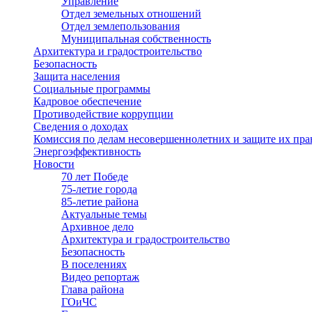
Управление
Отдел земельных отношений
Отдел землепользования
Муниципальная собственность
Архитектура и градостроительство
Безопасность
Защита населения
Социальные программы
Кадровое обеспечение
Противодействие коррупции
Сведения о доходах
Комиссия по делам несовершеннолетних и защите их пра
Энергоэффективность
Новости
70 лет Победе
75-летие города
85-летие района
Актуальные темы
Архивное дело
Архитектура и градостроительство
Безопасность
В поселениях
Видео репортаж
Глава района
ГОиЧС