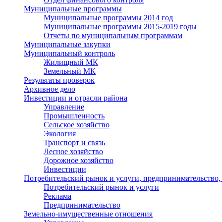
Муниципальные программы
Муниципальные программы 2014 год
Муниципальные программы 2015-2019 годы
Отчеты по муниципальным программам
Муниципальные закупки
Муниципальный контроль
Жилищный МК
Земельный МК
Результаты проверок
Архивное дело
Инвестиции и отрасли района
Управление
Промышленность
Сельское хозяйство
Экология
Транспорт и связь
Лесное хозяйство
Дорожное хозяйство
Инвестиции
Потребительский рынок и услуги, предпринимательство,
Потребительский рынок и услуги
Реклама
Предпринимательство
Земельно-имущественные отношения