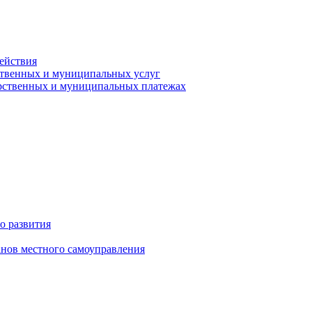
ействия
ственных и муниципальных услуг
арственных и муниципальных платежах
о развития
анов местного самоуправления