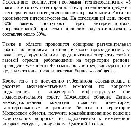
Эффективно реализуется программа техприсоединения «3
шага – 2 визита», по которой для техприсоединения требуется
всего два очных посещения офисов энергокомпании. Активно
развиваются интернет-сервисы. На сегодняшний день почти
50% заявок поступают через интернет-порталы
энергокомпаний, при этом в прошлом году этот показатель
составлял около 30%.
Также в области проводится обширная разъяснительная
работа по вопросам технологического присоединения. С
начала года крупнейшими предприятиями энергетической и
газовой отрасли, работающими на территории региона,
проведено уже почти 40 семинаров, встреч, конференций и
круглых столов с представителями бизнес – сообщества.
Кроме того, по поручению губернатора сформирована и
работает межведомственная комиссия по вопросам
подключения к инженерной инфраструктуре при
градостроительном совете Московской области. Данная
межведомственная комиссия помогает инвесторам,
заинтересованным в развитии бизнеса на территории
Московской области, получить квалифицированное решение
возникающих вопросов по подключению к инженерной
инфраструктуре», – подчеркнул Дмитрий Пестов.