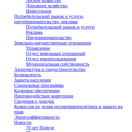
Лесное хозяйство
Дорожное хозяйство
Инвестиции
Потребительский рынок и услуги,
предпринимательство, реклама
Потребительский рынок и услуги
Реклама
Предпринимательство
Земельно-имущественные отношения
Управление
Отдел земельных отношений
Отдел землепользования
Муниципальная собственность
Архитектура и градостроительство
Безопасность
Защита населения
Социальные программы
Кадровое обеспечение
Противодействие коррупции
Сведения о доходах
Комиссия по делам несовершеннолетних и защите их
прав
Энергоэффективность
Новости
70 лет Победе