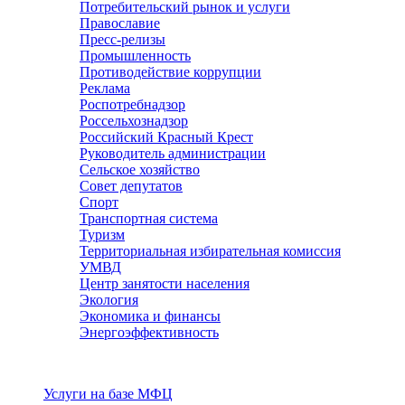
Потребительский рынок и услуги
Православие
Пресс-релизы
Промышленность
Противодействие коррупции
Реклама
Роспотребнадзор
Россельхознадзор
Российский Красный Крест
Руководитель администрации
Сельское хозяйство
Совет депутатов
Спорт
Транспортная система
Туризм
Территориальная избирательная комиссия
УМВД
Центр занятости населения
Экология
Экономика и финансы
Энергоэффективность
Услуги
Услуги на базе МФЦ