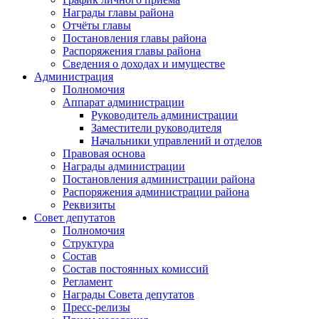
Награды главы района
Отчёты главы
Постановления главы района
Распоряжения главы района
Сведения о доходах и имуществе
Администрация
Полномочия
Аппарат администрации
Руководитель администрации
Заместители руководителя
Начальники управлений и отделов
Правовая основа
Награды администрации
Постановления администрации района
Распоряжения администрации района
Реквизиты
Совет депутатов
Полномочия
Структура
Состав
Состав постоянных комиссий
Регламент
Награды Совета депутатов
Пресс-релизы