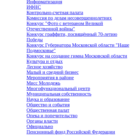
Информатизация
ИФНС
Контрольно-счетная палата
Комиссия по делам несовершеннолетних
Конкурс "Фото с ветераном Великой
Отечественной войны"
Конкурс граффити, посвящённый 70-летию
Победы
Конкурс Губернатора Московской области "Наше
Подмосковье"
Конкурс на создание гимна Московской области
Культура и отдых
Лесное хозяйство
Малый и средний бизнес
Мероприятия в районе
Мисс Молодежь
Многофункциональный центр
Муниципальная собственность
Наука и образование
Общество и события
Общественная палат
Опека и попечительство
Органы власти
Официально
Пенсионный фонд Российской Федерации