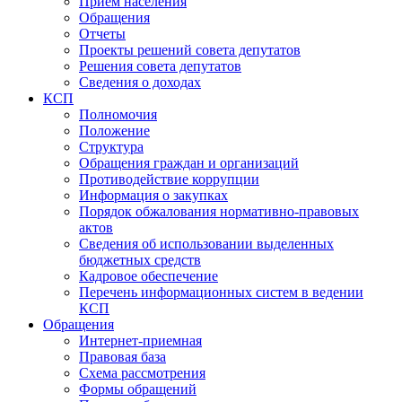
Прием населения
Обращения
Отчеты
Проекты решений совета депутатов
Решения совета депутатов
Сведения о доходах
КСП
Полномочия
Положение
Структура
Обращения граждан и организаций
Противодействие коррупции
Информация о закупках
Порядок обжалования нормативно-правовых
актов
Сведения об использовании выделенных
бюджетных средств
Кадровое обеспечение
Перечень информационных систем в ведении
КСП
Обращения
Интернет-приемная
Правовая база
Схема рассмотрения
Формы обращений