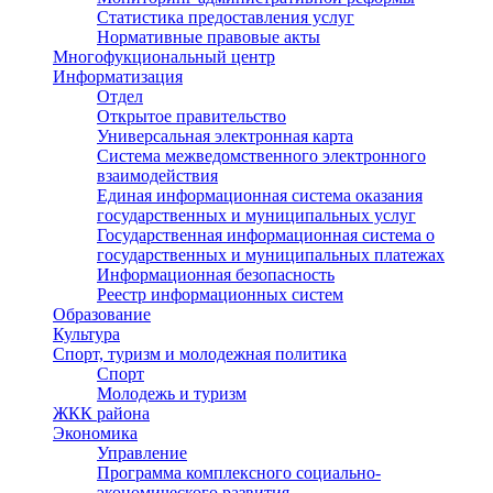
Статистика предоставления услуг
Нормативные правовые акты
Многофукциональный центр
Информатизация
Отдел
Открытое правительство
Универсальная электронная карта
Система межведомственного электронного
взаимодействия
Единая информационная система оказания
государственных и муниципальных услуг
Государственная информационная система о
государственных и муниципальных платежах
Информационная безопасность
Реестр информационных систем
Образование
Культура
Спорт, туризм и молодежная политика
Спорт
Молодежь и туризм
ЖКК района
Экономика
Управление
Программа комплексного социально-
экономического развития