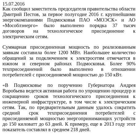
15.07.2016
Как сообщил заместитель председателя правительства области
Дмитрий Пестов, за первое полугодие 2016 г. крупнейшими
энергокомпаниями Подмосковья ПАО «МОЭСК» и АО
«Мособлэнерго» было выполнено порядка 37 тысяч
договоров на технологическое присоединение к
электрическим сетям.
Суммарная присоединенная мощность по реализованным
заявкам составила более 1200 МВт. Наибольшее количество
обращений за подключением к электросетям отмечается в
южном и северном районах Подмосковья. Более 90%
техприсоединений было выполнено в отношении
потребителей с присоединяемой мощностью до 150 кВт.
«В Подмосковье по поручению Губернатора Андрея
Воробьева ведется активная работа по упрощению процедур и
сокращению сроков технологического присоединения к
инженерной инфраструктуре, в том числе к электрическим
сетям. Так, по предварительным данным удалось сократить
средний срок техприсоединения потребителей с
присоединяемой мощностью энергопринимающих устройств
до 150 киловатт до 63 дней. К примеру, еще в 2013 году этот
показатель составлял в среднем 218 дней.