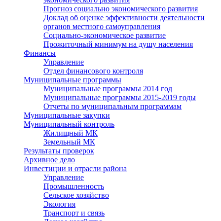
Прогноз социально экономического развития
Доклад об оценке эффективности деятельности
органов местного самоуправления
Социально-экономическое развитие
Прожиточный минимум на душу населения
Финансы
Управление
Отдел финансового контроля
Муниципальные программы
Муниципальные программы 2014 год
Муниципальные программы 2015-2019 годы
Отчеты по муниципальным программам
Муниципальные закупки
Муниципальный контроль
Жилищный МК
Земельный МК
Результаты проверок
Архивное дело
Инвестиции и отрасли района
Управление
Промышленность
Сельское хозяйство
Экология
Транспорт и связь