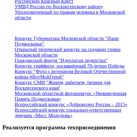
Российский Красный Крест
УМВД России по Воскресенскому району
Уполномоченный по правам человека в Московской
области
Подмосковье
Конкурс Губернатора Московской области "Наше
Подмосковье"
Открытый творческий конкурс на создание гимна
Московской области
Гражданский форум "Идеология лидерства"
Конкурс граффити, посвящённый 70-летию Победы
Конкурс "Фото с ветераном Великой Отечественной
войны #ВотМойГерой"
Конкурс СМИ "Живём, работаем, творим для
Воскресенского края"
Московский областной фотоконкурс «Увековеченная
Память Подмосковья»
Всероссийский конкурс «Доброволец России – 2015»
Всероссийский конкурс социально-ответственных
девушек «Мисс Молодежь»
Реализуется программа техприсоединения