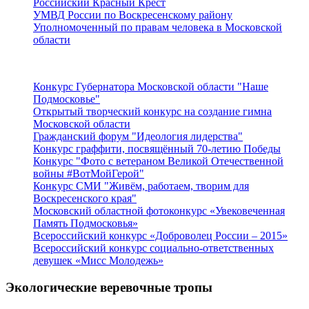
Российский Красный Крест
УМВД России по Воскресенскому району
Уполномоченный по правам человека в Московской
области
Подмосковье
Конкурс Губернатора Московской области "Наше
Подмосковье"
Открытый творческий конкурс на создание гимна
Московской области
Гражданский форум "Идеология лидерства"
Конкурс граффити, посвящённый 70-летию Победы
Конкурс "Фото с ветераном Великой Отечественной
войны #ВотМойГерой"
Конкурс СМИ "Живём, работаем, творим для
Воскресенского края"
Московский областной фотоконкурс «Увековеченная
Память Подмосковья»
Всероссийский конкурс «Доброволец России – 2015»
Всероссийский конкурс социально-ответственных
девушек «Мисс Молодежь»
Экологические веревочные тропы