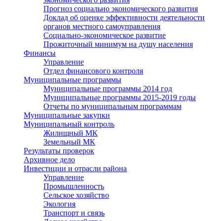
Прогноз социально экономического развития
Доклад об оценке эффективности деятельности
органов местного самоуправления
Социально-экономическое развитие
Прожиточный минимум на душу населения
Финансы
Управление
Отдел финансового контроля
Муниципальные программы
Муниципальные программы 2014 год
Муниципальные программы 2015-2019 годы
Отчеты по муниципальным программам
Муниципальные закупки
Муниципальный контроль
Жилищный МК
Земельный МК
Результаты проверок
Архивное дело
Инвестиции и отрасли района
Управление
Промышленность
Сельское хозяйство
Экология
Транспорт и связь