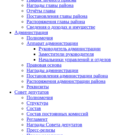
Награды главы района
Отчёты главы
Постановления главы района
Распоряжения главы района
Сведения о доходах и имуществе
Администрация
Полномочия
Аппарат администрации
Руководитель администрации
Заместители руководителя
Начальники управлений и отделов
Правовая основа
Награды администрации
Постановления администрации района
Распоряжения администрации района
Реквизиты
Совет депутатов
Полномочия
Структура
Состав
Состав постоянных комиссий
Регламент
Награды Совета депутатов
Пресс-релизы