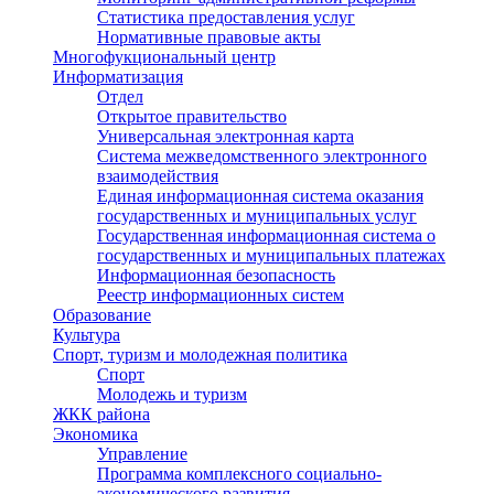
Статистика предоставления услуг
Нормативные правовые акты
Многофукциональный центр
Информатизация
Отдел
Открытое правительство
Универсальная электронная карта
Система межведомственного электронного
взаимодействия
Единая информационная система оказания
государственных и муниципальных услуг
Государственная информационная система о
государственных и муниципальных платежах
Информационная безопасность
Реестр информационных систем
Образование
Культура
Спорт, туризм и молодежная политика
Спорт
Молодежь и туризм
ЖКК района
Экономика
Управление
Программа комплексного социально-
экономического развития