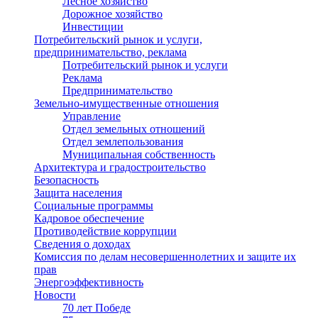
Лесное хозяйство
Дорожное хозяйство
Инвестиции
Потребительский рынок и услуги,
предпринимательство, реклама
Потребительский рынок и услуги
Реклама
Предпринимательство
Земельно-имущественные отношения
Управление
Отдел земельных отношений
Отдел землепользования
Муниципальная собственность
Архитектура и градостроительство
Безопасность
Защита населения
Социальные программы
Кадровое обеспечение
Противодействие коррупции
Сведения о доходах
Комиссия по делам несовершеннолетних и защите их
прав
Энергоэффективность
Новости
70 лет Победе