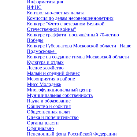
Информатизация
ИФНС
Контрольно-счетная палата
Комиссия по делам несовершеннолетних
Конкурс "Фото с ветераном Великой
Отечественной войны"
Конкурс граффити, посвящённый 70-летию
Победы
Конкурс Губернатора Московской области "Наше
Подмосковье"
Конкурс на создание гимна Московской области
Культура и отдых
Лесное хозяйство
Малый и средний бизнес
Мероприятия в районе
Мисс Молодежь
Многофункциональный центр
Муниципальная собственность
Наука и образование
Общество и события
Общественная палат
Опека и попечительство
Органы власти
Официально
Пенсионный фонд Российской Федерации