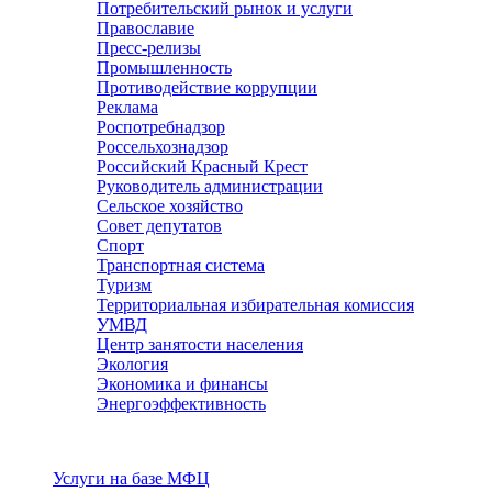
Потребительский рынок и услуги
Православие
Пресс-релизы
Промышленность
Противодействие коррупции
Реклама
Роспотребнадзор
Россельхознадзор
Российский Красный Крест
Руководитель администрации
Сельское хозяйство
Совет депутатов
Спорт
Транспортная система
Туризм
Территориальная избирательная комиссия
УМВД
Центр занятости населения
Экология
Экономика и финансы
Энергоэффективность
Услуги
Услуги на базе МФЦ