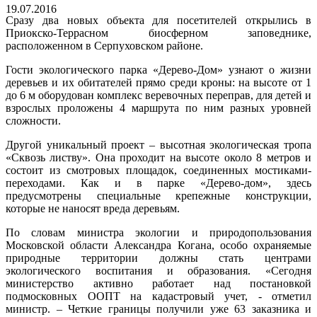
19.07.2016
Сразу два новых объекта для посетителей открылись в
Приокско-Террасном биосферном заповеднике,
расположенном в Серпуховском районе.
Гости экологического парка «Дерево-Дом» узнают о жизни
деревьев и их обитателей прямо среди кроны: на высоте от 1
до 6 м оборудован комплекс веревочных переправ, для детей и
взрослых проложены 4 маршрута по ним разных уровней
сложности.
Другой уникальный проект – высотная экологическая тропа
«Сквозь листву». Она проходит на высоте около 8 метров и
состоит из смотровых площадок, соединенных мостиками-
переходами. Как и в парке «Дерево-дом», здесь
предусмотрены специальные крепежные конструкции,
которые не наносят вреда деревьям.
По словам министра экологии и природопользования
Московской области Александра Когана, особо охраняемые
природные территории должны стать центрами
экологического воспитания и образования. «Сегодня
министерство активно работает над постановкой
подмосковных ООПТ на кадастровый учет, - отметил
министр. – Четкие границы получили уже 63 заказника и