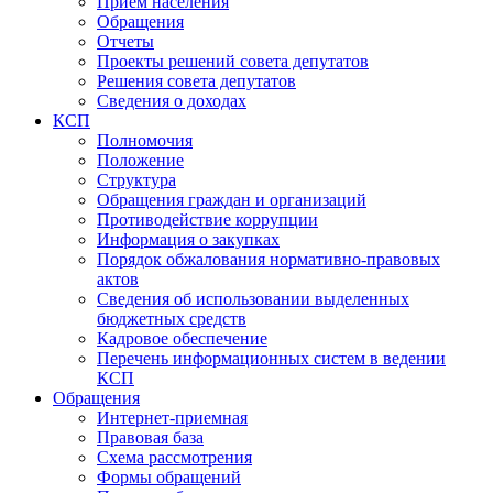
Прием населения
Обращения
Отчеты
Проекты решений совета депутатов
Решения совета депутатов
Сведения о доходах
КСП
Полномочия
Положение
Структура
Обращения граждан и организаций
Противодействие коррупции
Информация о закупках
Порядок обжалования нормативно-правовых
актов
Сведения об использовании выделенных
бюджетных средств
Кадровое обеспечение
Перечень информационных систем в ведении
КСП
Обращения
Интернет-приемная
Правовая база
Схема рассмотрения
Формы обращений