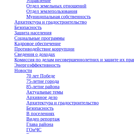
Управление
Отдел земельных отношений
Отдел землепользования
Муниципальная собственность
Архитектура и градостроительство
Безопасность
Защита населения
Социальные программы
Кадровое обеспечение
Противодействие коррупции
Сведения о доходах
Комиссия по делам несовершеннолетних и защите их пра
Энергоэффективность
Новости
70 лет Победе
75-летие города
85-летие района
Актуальные темы
Архивное дело
Архитектура и градостроительство
Безопасность
В поселениях
Видео репортаж
Глава района
ГОиЧС