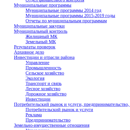
Муниципальные программы
Муниципальные программы 2014 год
Муниципальные программы 2015-2019 годы
Отчеты по муниципальным программам
Муниципальные закупки
Муниципальный контроль
Жилищный МК
Земельный МК
Результаты проверок
Архивное дело
Инвестиции и отрасли района
Управление
Промышленность
Сельское хозяйство
Экология
Транспорт и связь
Лесное хозяйство
Дорожное хозяйство
Инвестиции
Потребительский рынок и услуги, предпринимательство,
Потребительский рынок и услуги
Реклама
Предпринимательство
Земельно-имущественные отношения