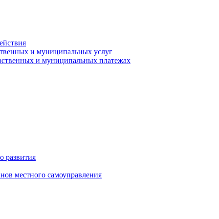
ействия
ственных и муниципальных услуг
арственных и муниципальных платежах
о развития
анов местного самоуправления