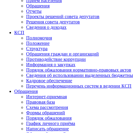
Прием населения
Обращения
Отчеты
Проекты решений совета депутатов
Решения совета депутатов
Сведения о доходах
КСП
Полномочия
Положение
Структура
Обращения граждан и организаций
Противодействие коррупции
Информация о закупках
Порядок обжалования нормативно-правовых актов
Сведения об использовании выделенных бюджетны
Кадровое обеспечение
Перечень информационных систем в ведении КСП
Обращения
Интернет-приемная
Правовая база
Схема рассмотрения
Формы обращений
Порядок обжалования
График личного приёма
Написать обращение