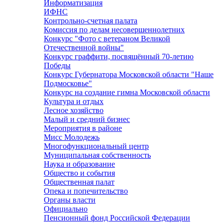
Информатизация
ИФНС
Контрольно-счетная палата
Комиссия по делам несовершеннолетних
Конкурс "Фото с ветераном Великой
Отечественной войны"
Конкурс граффити, посвящённый 70-летию
Победы
Конкурс Губернатора Московской области "Наше
Подмосковье"
Конкурс на создание гимна Московской области
Культура и отдых
Лесное хозяйство
Малый и средний бизнес
Мероприятия в районе
Мисс Молодежь
Многофункциональный центр
Муниципальная собственность
Наука и образование
Общество и события
Общественная палат
Опека и попечительство
Органы власти
Официально
Пенсионный фонд Российской Федерации