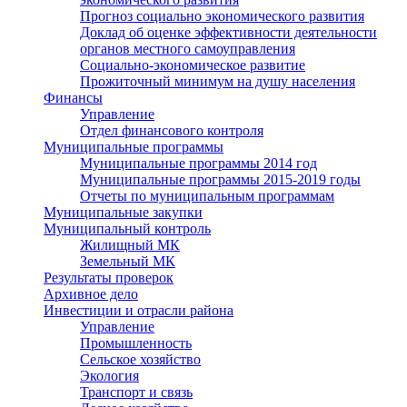
Прогноз социально экономического развития
Доклад об оценке эффективности деятельности
органов местного самоуправления
Социально-экономическое развитие
Прожиточный минимум на душу населения
Финансы
Управление
Отдел финансового контроля
Муниципальные программы
Муниципальные программы 2014 год
Муниципальные программы 2015-2019 годы
Отчеты по муниципальным программам
Муниципальные закупки
Муниципальный контроль
Жилищный МК
Земельный МК
Результаты проверок
Архивное дело
Инвестиции и отрасли района
Управление
Промышленность
Сельское хозяйство
Экология
Транспорт и связь