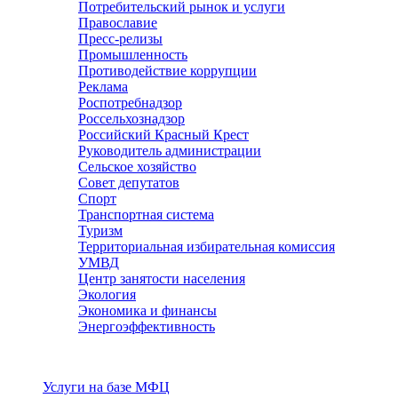
Потребительский рынок и услуги
Православие
Пресс-релизы
Промышленность
Противодействие коррупции
Реклама
Роспотребнадзор
Россельхознадзор
Российский Красный Крест
Руководитель администрации
Сельское хозяйство
Совет депутатов
Спорт
Транспортная система
Туризм
Территориальная избирательная комиссия
УМВД
Центр занятости населения
Экология
Экономика и финансы
Энергоэффективность
Услуги
Услуги на базе МФЦ