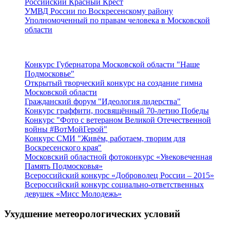
Российский Красный Крест
УМВД России по Воскресенскому району
Уполномоченный по правам человека в Московской
области
Подмосковье
Конкурс Губернатора Московской области "Наше
Подмосковье"
Открытый творческий конкурс на создание гимна
Московской области
Гражданский форум "Идеология лидерства"
Конкурс граффити, посвящённый 70-летию Победы
Конкурс "Фото с ветераном Великой Отечественной
войны #ВотМойГерой"
Конкурс СМИ "Живём, работаем, творим для
Воскресенского края"
Московский областной фотоконкурс «Увековеченная
Память Подмосковья»
Всероссийский конкурс «Доброволец России – 2015»
Всероссийский конкурс социально-ответственных
девушек «Мисс Молодежь»
Ухудшение метеорологических условий