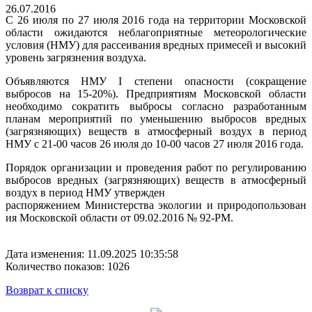
26.07.2016
С 26 июля по 27 июля 2016 года на территории Московской
области ожидаются неблагоприятные метеорологически
е
условия (НМУ) для рассеивания вредных примесей и высокий
уровень загрязнения воздуха.
Объявляются НМУ I степени опасности (сокращение
выбросов на 15-20%). Предприятиям Московской области
необходимо сократить выбросы согласно разработанным
планам мероприятий по уменьшению выбросов вредных
(загрязняющих) веществ в атмосферный воздух в период
НМУ с 21-00 часов 26 июля до 10-00 часов 27 июля 2016 года.
Порядок организации и проведения работ по регулированию
выбросов вредных (загрязняющих) веществ в атмосферный
воздух в период НМУ утвержден
распоряжением Министерства экологии и природопользован
ия Московской области от 09.02.2016 № 92-РМ.
Дата изменения: 11.09.2025 10:35:58
Количество показов: 1026
Возврат к списку