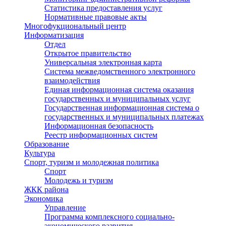
Статистика предоставления услуг
Нормативные правовые акты
Многофукциональный центр
Информатизация
Отдел
Открытое правительство
Универсальная электронная карта
Система межведомственного электронного
взаимодействия
Единая информационная система оказания
государственных и муниципальных услуг
Государственная информационная система о
государственных и муниципальных платежах
Информационная безопасность
Реестр информационных систем
Образование
Культура
Спорт, туризм и молодежная политика
Спорт
Молодежь и туризм
ЖКК района
Экономика
Управление
Программа комплексного социально-
экономического развития