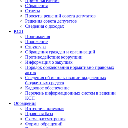
Прием населения
Обращения
Отчеты
Проекты решений совета депутатов
Решения совета депутатов
Сведения о доходах
КСП
Полномочия
Положение
Структура
Обращения граждан и организаций
Противодействие коррупции
Информация о закупках
Порядок обжалования нормативно-правовых
актов
Сведения об использовании выделенных
бюджетных средств
Кадровое обеспечение
Перечень информационных систем в ведении
КСП
Обращения
Интернет-приемная
Правовая база
Схема рассмотрения
Формы обращений