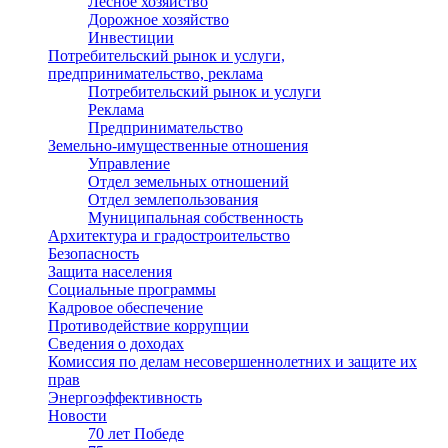
Лесное хозяйство
Дорожное хозяйство
Инвестиции
Потребительский рынок и услуги,
предпринимательство, реклама
Потребительский рынок и услуги
Реклама
Предпринимательство
Земельно-имущественные отношения
Управление
Отдел земельных отношений
Отдел землепользования
Муниципальная собственность
Архитектура и градостроительство
Безопасность
Защита населения
Социальные программы
Кадровое обеспечение
Противодействие коррупции
Сведения о доходах
Комиссия по делам несовершеннолетних и защите их
прав
Энергоэффективность
Новости
70 лет Победе