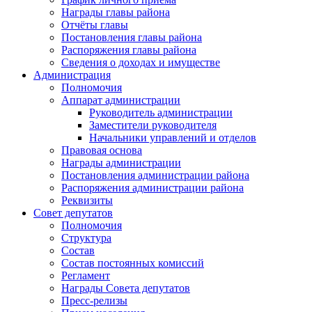
Награды главы района
Отчёты главы
Постановления главы района
Распоряжения главы района
Сведения о доходах и имуществе
Администрация
Полномочия
Аппарат администрации
Руководитель администрации
Заместители руководителя
Начальники управлений и отделов
Правовая основа
Награды администрации
Постановления администрации района
Распоряжения администрации района
Реквизиты
Совет депутатов
Полномочия
Структура
Состав
Состав постоянных комиссий
Регламент
Награды Совета депутатов
Пресс-релизы