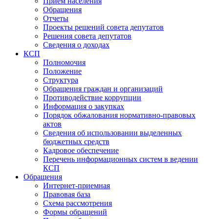
Прием населения
Обращения
Отчеты
Проекты решений совета депутатов
Решения совета депутатов
Сведения о доходах
КСП
Полномочия
Положение
Структура
Обращения граждан и организаций
Противодействие коррупции
Информация о закупках
Порядок обжалования нормативно-правовых
актов
Сведения об использовании выделенных
бюджетных средств
Кадровое обеспечение
Перечень информационных систем в ведении
КСП
Обращения
Интернет-приемная
Правовая база
Схема рассмотрения
Формы обращений