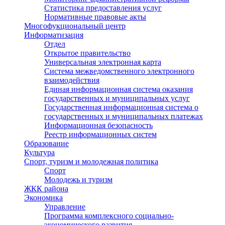
Статистика предоставления услуг
Нормативные правовые акты
Многофукциональный центр
Информатизация
Отдел
Открытое правительство
Универсальная электронная карта
Система межведомственного электронного
взаимодействия
Единая информационная система оказания
государственных и муниципальных услуг
Государственная информационная система о
государственных и муниципальных платежах
Информационная безопасность
Реестр информационных систем
Образование
Культура
Спорт, туризм и молодежная политика
Спорт
Молодежь и туризм
ЖКК района
Экономика
Управление
Программа комплексного социально-
экономического развития