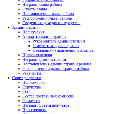
Награды главы района
Отчёты главы
Постановления главы района
Распоряжения главы района
Сведения о доходах и имуществе
Администрация
Полномочия
Аппарат администрации
Руководитель администрации
Заместители руководителя
Начальники управлений и отделов
Правовая основа
Награды администрации
Постановления администрации района
Распоряжения администрации района
Реквизиты
Совет депутатов
Полномочия
Структура
Состав
Состав постоянных комиссий
Регламент
Награды Совета депутатов
Пресс-релизы