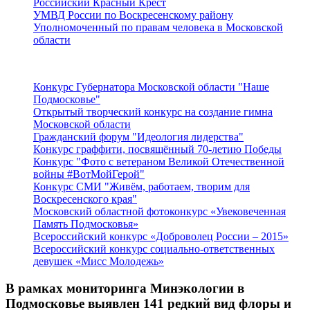
Российский Красный Крест
УМВД России по Воскресенскому району
Уполномоченный по правам человека в Московской
области
Подмосковье
Конкурс Губернатора Московской области "Наше
Подмосковье"
Открытый творческий конкурс на создание гимна
Московской области
Гражданский форум "Идеология лидерства"
Конкурс граффити, посвящённый 70-летию Победы
Конкурс "Фото с ветераном Великой Отечественной
войны #ВотМойГерой"
Конкурс СМИ "Живём, работаем, творим для
Воскресенского края"
Московский областной фотоконкурс «Увековеченная
Память Подмосковья»
Всероссийский конкурс «Доброволец России – 2015»
Всероссийский конкурс социально-ответственных
девушек «Мисс Молодежь»
В рамках мониторинга Минэкологии в
Подмосковье выявлен 141 редкий вид флоры и