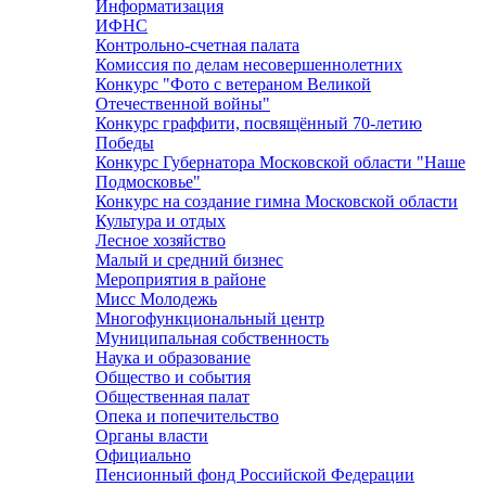
Информатизация
ИФНС
Контрольно-счетная палата
Комиссия по делам несовершеннолетних
Конкурс "Фото с ветераном Великой
Отечественной войны"
Конкурс граффити, посвящённый 70-летию
Победы
Конкурс Губернатора Московской области "Наше
Подмосковье"
Конкурс на создание гимна Московской области
Культура и отдых
Лесное хозяйство
Малый и средний бизнес
Мероприятия в районе
Мисс Молодежь
Многофункциональный центр
Муниципальная собственность
Наука и образование
Общество и события
Общественная палат
Опека и попечительство
Органы власти
Официально
Пенсионный фонд Российской Федерации