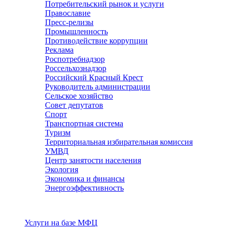
Потребительский рынок и услуги
Православие
Пресс-релизы
Промышленность
Противодействие коррупции
Реклама
Роспотребнадзор
Россельхознадзор
Российский Красный Крест
Руководитель администрации
Сельское хозяйство
Совет депутатов
Спорт
Транспортная система
Туризм
Территориальная избирательная комиссия
УМВД
Центр занятости населения
Экология
Экономика и финансы
Энергоэффективность
Услуги
Услуги на базе МФЦ