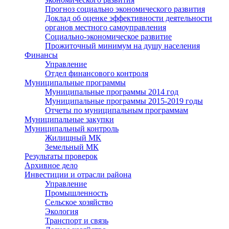
Прогноз социально экономического развития
Доклад об оценке эффективности деятельности
органов местного самоуправления
Социально-экономическое развитие
Прожиточный минимум на душу населения
Финансы
Управление
Отдел финансового контроля
Муниципальные программы
Муниципальные программы 2014 год
Муниципальные программы 2015-2019 годы
Отчеты по муниципальным программам
Муниципальные закупки
Муниципальный контроль
Жилищный МК
Земельный МК
Результаты проверок
Архивное дело
Инвестиции и отрасли района
Управление
Промышленность
Сельское хозяйство
Экология
Транспорт и связь