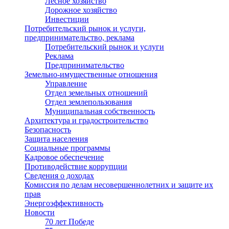
Лесное хозяйство
Дорожное хозяйство
Инвестиции
Потребительский рынок и услуги,
предпринимательство, реклама
Потребительский рынок и услуги
Реклама
Предпринимательство
Земельно-имущественные отношения
Управление
Отдел земельных отношений
Отдел землепользования
Муниципальная собственность
Архитектура и градостроительство
Безопасность
Защита населения
Социальные программы
Кадровое обеспечение
Противодействие коррупции
Сведения о доходах
Комиссия по делам несовершеннолетних и защите их
прав
Энергоэффективность
Новости
70 лет Победе