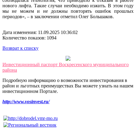
соблюдалась технология, что приводило к отказам в работе
нового лифта. Такие случаи необходимо изжить. В этом году
мы не можем и не должны повторять ошибок прошлых
периодов», – в заключении отметил Олег Большаков.
Дата изменения: 11.09.2025 10:36:02
Количество показов: 1094
Возврат к списку
Инвестиционный паспорт Воскресенского муниципального
района
Подробную информацию о возможности инвестирования в
район и льготных преимуществах Вы можете узнать на нашем
инвестиционном Портале.
http://www.vosinvest.ru/