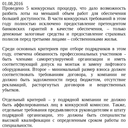
01.08.2016
Проведено 5 конкурсных процедур, что дало возможность
разбить лоты на меньший объем работ для обеспечения
большей доступности. В части конкурсных требований в этом
году полностью исключено предоставление претендентом
банковских гарантий в качестве обеспечения, – только
денежные залоговые средства и предоставление страховых
полисов перед третьими лицами – собственниками жилья.
Среди основных критериев при отборе подрядчиков в этом
году, отмечена обязанность профессиональных участников -
быть членами саморегулируемой организации и иметь
соответствующий допуск на монтаж и замену лифтового
оборудования. Второе – минимальный размер взноса должен
соответствовать требованиям договора, у компании не
должно быть задолженности перед бюджетом, отсутствие
рекламаций, расторгнутых договоров и вещественных
убытков.
Отдельный критерий – у подрядной компании не должно
быть аффилированных лиц в конкурсной комиссии. Также,
отдельные требования предъявляются руководителям и штату
подрядной организации, это должны быть специалисты
высокой квалификации с определенным сроком работы по
специальности.