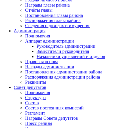
Награды главы района
Отчёты главы
Постановления главы района
Распоряжения главы района
Сведения о доходах и имуществе
Администрация
Полномочия
Аппарат администрации
Руководитель администрации
Заместители руководителя
Начальники управлений и отделов
Правовая основа
Награды администрации
Постановления администрации района
Распоряжения администрации района
Реквизиты
Совет депутатов
Полномочия
Структура
Состав
Состав постоянных комиссий
Регламент
Награды Совета депутатов
Пресс-релизы