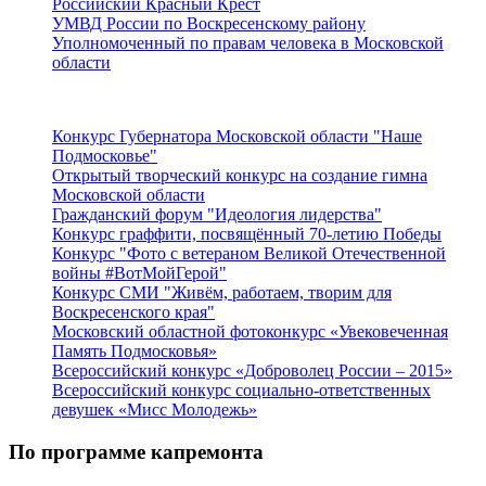
Российский Красный Крест
УМВД России по Воскресенскому району
Уполномоченный по правам человека в Московской
области
Подмосковье
Конкурс Губернатора Московской области "Наше
Подмосковье"
Открытый творческий конкурс на создание гимна
Московской области
Гражданский форум "Идеология лидерства"
Конкурс граффити, посвящённый 70-летию Победы
Конкурс "Фото с ветераном Великой Отечественной
войны #ВотМойГерой"
Конкурс СМИ "Живём, работаем, творим для
Воскресенского края"
Московский областной фотоконкурс «Увековеченная
Память Подмосковья»
Всероссийский конкурс «Доброволец России – 2015»
Всероссийский конкурс социально-ответственных
девушек «Мисс Молодежь»
По программе капремонта