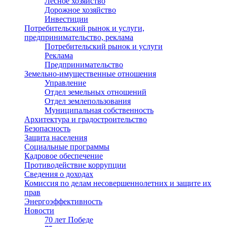
Лесное хозяйство
Дорожное хозяйство
Инвестиции
Потребительский рынок и услуги,
предпринимательство, реклама
Потребительский рынок и услуги
Реклама
Предпринимательство
Земельно-имущественные отношения
Управление
Отдел земельных отношений
Отдел землепользования
Муниципальная собственность
Архитектура и градостроительство
Безопасность
Защита населения
Социальные программы
Кадровое обеспечение
Противодействие коррупции
Сведения о доходах
Комиссия по делам несовершеннолетних и защите их
прав
Энергоэффективность
Новости
70 лет Победе