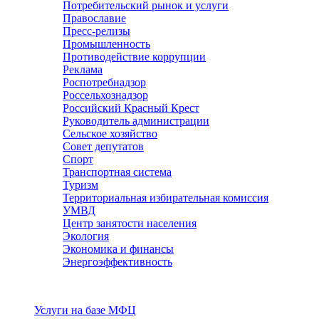
Потребительский рынок и услуги
Православие
Пресс-релизы
Промышленность
Противодействие коррупции
Реклама
Роспотребнадзор
Россельхознадзор
Российский Красный Крест
Руководитель администрации
Сельское хозяйство
Совет депутатов
Спорт
Транспортная система
Туризм
Территориальная избирательная комиссия
УМВД
Центр занятости населения
Экология
Экономика и финансы
Энергоэффективность
Услуги
Услуги на базе МФЦ