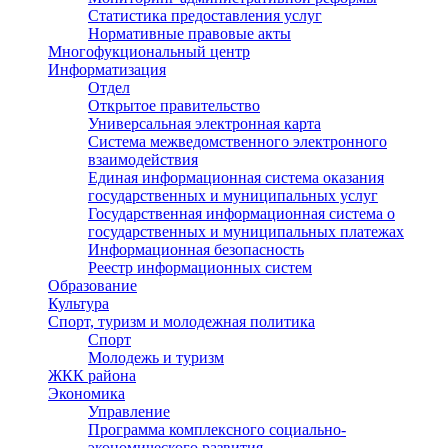
Статистика предоставления услуг
Нормативные правовые акты
Многофукциональный центр
Информатизация
Отдел
Открытое правительство
Универсальная электронная карта
Система межведомственного электронного
взаимодействия
Единая информационная система оказания
государственных и муниципальных услуг
Государственная информационная система о
государственных и муниципальных платежах
Информационная безопасность
Реестр информационных систем
Образование
Культура
Спорт, туризм и молодежная политика
Спорт
Молодежь и туризм
ЖКК района
Экономика
Управление
Программа комплексного социально-
экономического развития