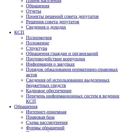
Прием населения
Обращения
Отчеты
Проекты решений совета депутатов
Решения совета депутатов
Сведения о доходах
КСП
Полномочия
Положение
Структура
Обращения граждан и организаций
Противодействие коррупции
Информация о закупках
Порядок обжалования нормативно-правовых
актов
Сведения об использовании выделенных
бюджетных средств
Кадровое обеспечение
Перечень информационных систем в ведении
КСП
Обращения
Интернет-приемная
Правовая база
Схема рассмотрения
Формы обращений