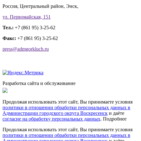
Россия, Центральный район, Энск,
ул. Первомайская, 151
Тел.:
+7 (861 95) 3-25-62
Факс:
+7 (861 95) 3-25-62
press@admgorkluch.ru
Разработка сайта и обслуживание
Продолжая использовать этот сайт, Вы принимаете условия
политики в отношении обработки персональных данных в
Администрации городского округа Воскресенск
и даёте
согласие на обработку персональных данных
.
Подробнее
Продолжая использовать этот сайт, Вы принимаете условия
политики в отношении обработки персональных данных в
Администрации городского округа Воскресенск
и даёте