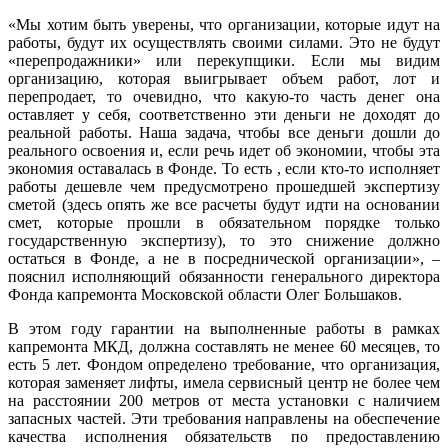
«Мы хотим быть уверены, что организации, которые идут на
работы, будут их осуществлять своими силами. Это не будут
«перепродажники» или перекупщики. Если мы видим
организацию, которая выигрывает объем работ, лот и
перепродает, то очевидно, что какую-то часть денег она
оставляет у себя, соответственно эти деньги не доходят до
реальной работы. Наша задача, чтобы все деньги дошли до
реального освоения и, если речь идет об экономии, чтобы эта
экономия оставалась в Фонде. То есть , если кто-то исполняет
работы дешевле чем предусмотрено прошедшей экспертизу
сметой (здесь опять же все расчеты будут идти на основании
смет, которые прошли в обязательном порядке только
государственную экспертизу), то это снижение должно
остаться в Фонде, а не в посреднической организации», –
пояснил исполняющий обязанности генерального директора
Фонда капремонта Московской области Олег Большаков.
В этом году гарантии на выполненные работы в рамках
капремонта МКД, должна составлять не менее 60 месяцев, то
есть 5 лет. Фондом определено требование, что организация,
которая заменяет лифты, имела сервисный центр не более чем
на расстоянии 200 метров от места установки с наличием
запасных частей. Эти требования направлены на обеспечение
качества исполнения обязательств по предоставлению