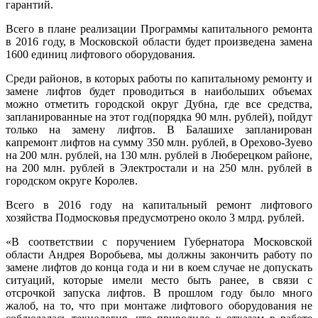
гарантий.
Всего в плане реализации Программы капитального ремонта
в 2016 году, в Московской области будет произведена замена
1600 единиц лифтового оборудования.
Среди районов, в которых работы по капитальному ремонту и
замене лифтов будет проводиться в наибольших объемах
можно отметить городской округ Дубна, где все средства,
запланированные на этот год(порядка 90 млн. рублей), пойдут
только на замену лифтов. В Балашихе запланирован
капремонт лифтов на сумму 350 млн. рублей, в Орехово-Зуево
на 200 млн. рублей, на 130 млн. рублей в Люберецком районе,
на 200 млн. рублей в Электростали и на 250 млн. рублей в
городском округе Королев.
Всего в 2016 году на капитальный ремонт лифтового
хозяйства Подмосковья предусмотрено около 3 млрд. рублей.
«В соответствии с поручением Губернатора Московской
области Андрея Воробьева, мы должны закончить работу по
замене лифтов до конца года и ни в коем случае не допускать
ситуаций, которые имели место быть ранее, в связи с
отсрочкой запуска лифтов. В прошлом году было много
жалоб, на то, что при монтаже лифтового оборудования не