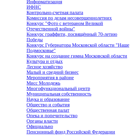
Информатизация
ИФНС
Контрольно-счетная палата
Комиссия по делам несовершеннолетних
Конкурс "Фото с ветераном Великой
Отечественной войны"
Конкурс граффити, посвящённый 70-летию
Победы
Конкурс Губернатора Московской области "Наше
Подмосковье"
Конкурс на создание гимна Московской области
Культура и отдых
Лесное хозяйство
Малый и средний бизнес
Мероприятия в районе
Мисс Молодежь
Многофункциональный центр
Муниципальная собственность
Наука и образование
Общество и события
Общественная палат
Опека и попечительство
Органы власти
Официально
Пенсионный фонд Российской Федерации