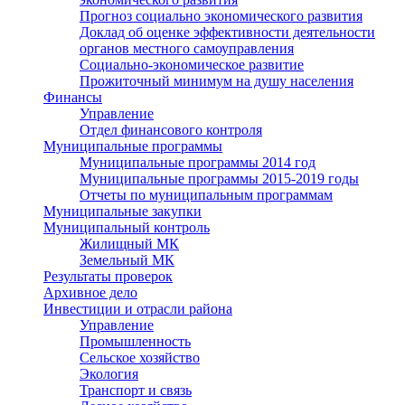
Прогноз социально экономического развития
Доклад об оценке эффективности деятельности
органов местного самоуправления
Социально-экономическое развитие
Прожиточный минимум на душу населения
Финансы
Управление
Отдел финансового контроля
Муниципальные программы
Муниципальные программы 2014 год
Муниципальные программы 2015-2019 годы
Отчеты по муниципальным программам
Муниципальные закупки
Муниципальный контроль
Жилищный МК
Земельный МК
Результаты проверок
Архивное дело
Инвестиции и отрасли района
Управление
Промышленность
Сельское хозяйство
Экология
Транспорт и связь