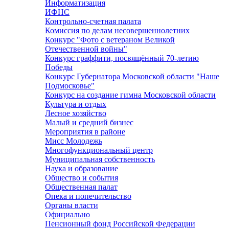
Информатизация
ИФНС
Контрольно-счетная палата
Комиссия по делам несовершеннолетних
Конкурс "Фото с ветераном Великой
Отечественной войны"
Конкурс граффити, посвящённый 70-летию
Победы
Конкурс Губернатора Московской области "Наше
Подмосковье"
Конкурс на создание гимна Московской области
Культура и отдых
Лесное хозяйство
Малый и средний бизнес
Мероприятия в районе
Мисс Молодежь
Многофункциональный центр
Муниципальная собственность
Наука и образование
Общество и события
Общественная палат
Опека и попечительство
Органы власти
Официально
Пенсионный фонд Российской Федерации