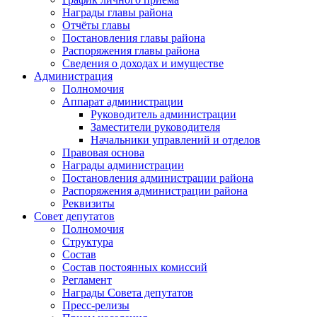
Награды главы района
Отчёты главы
Постановления главы района
Распоряжения главы района
Сведения о доходах и имуществе
Администрация
Полномочия
Аппарат администрации
Руководитель администрации
Заместители руководителя
Начальники управлений и отделов
Правовая основа
Награды администрации
Постановления администрации района
Распоряжения администрации района
Реквизиты
Совет депутатов
Полномочия
Структура
Состав
Состав постоянных комиссий
Регламент
Награды Совета депутатов
Пресс-релизы