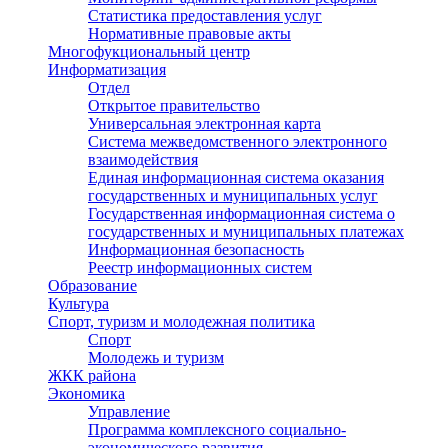
Статистика предоставления услуг
Нормативные правовые акты
Многофукциональный центр
Информатизация
Отдел
Открытое правительство
Универсальная электронная карта
Система межведомственного электронного
взаимодействия
Единая информационная система оказания
государственных и муниципальных услуг
Государственная информационная система о
государственных и муниципальных платежах
Информационная безопасность
Реестр информационных систем
Образование
Культура
Спорт, туризм и молодежная политика
Спорт
Молодежь и туризм
ЖКК района
Экономика
Управление
Программа комплексного социально-
экономического развития