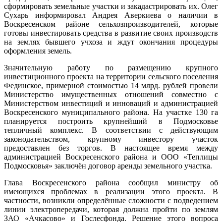
сформировать земельные участки и закадастрировать их. Олег
Сухарь информировал Андрея Аверкиева о наличии в
Воскресенском районе сельхозпроизводителей, которые
готовы инвестировать средства в развитие своих производств
на землях бывшего учхоза и ждут окончания процедуры
оформления земель.
Значительную работу по размещению крупного
инвестиционного проекта на территории сельского поселения
Фединское, примерной стоимостью 14 млрд. рублей провели
Министерство имущественных отношений совместно с
Министерством инвестиций и инноваций и администрацией
Воскресенского муниципального района. На участке 130 га
планируется построить крупнейший в Подмосковье
тепличный комплекс. В соответствии с действующим
законодательством, крупному инвестору участок
предоставлен без торгов. В настоящее время между
администрацией Воскресенского района и ООО «Теплицы
Подмосковья» заключён договор аренды земельного участка.
Глава Воскресенского района сообщил министру об
имеющихся проблемах в реализации этого проекта. В
частности, возникли определённые сложности с подведением
линии электропередачи, которая должна пройти по землям
ЗАО «Ачкасово» и Гослесфонда. Решение этого вопроса