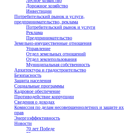
Лесное хозяйство
Дорожное хозяйство
Инвестиции
Потребительский рынок и услуги,
предпринимательство, реклама
Потребительский рынок и услуги
Реклама
Предпринимательство
Земельно-имущественные отношения
Управление
Отдел земельных отношений
Отдел землепользования
Муниципальная собственность
Архитектура и градостроительство
Безопасность
Защита населения
Социальные программы
Кадровое обеспечение
Противодействие коррупции
Сведения о доходах
Комиссия по делам несовершеннолетних и защите их
прав
Энергоэффективность
Новости
70 лет Победе