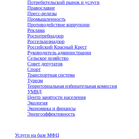
Потребительский рынок и услуги
Православие
Пресс-релизы
Промышленность
Противодействие коррупции
Реклама
Роспотребнадзор
Россельхознадзор
Российский Красный Крест
Руководитель администрации
Сельское хозяйство
Совет депутатов
Спорт
Транспортная система
Туризм
Территориальная избирательная комиссия
УМВД
Центр занятости населения
Экология
Экономика и финансы
Энергоэффективность
Услуги
Услуги на базе МФЦ