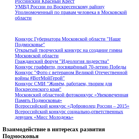
Российский Красный Крест
УМВД России по Воскресенскому району
Уполномоченный по правам человека в Московской
области
Подмосковье
Конкурс Губернатора Московской области "Наше
Подмосковье"
Открытый творческий конкурс на создание гимна
Московской области
Гражданский форум "Идеология лидерства"
Конкурс граффити, посвящённый 70-летию Победы
Конкурс "Фото с ветераном Великой Отечественной
войны #ВотМойГерой"
Конкурс СМИ "Живём, работаем, творим для
Воскресенского края"
Московский областной фотоконкурс «Увековеченная
Память Подмосковья»
Всероссийский конкурс «Доброволец России – 2015»
Всероссийский конкурс социально-ответственных
девушек «Мисс Молодежь»
Взаимодействие в интересах развития
Подмосковья