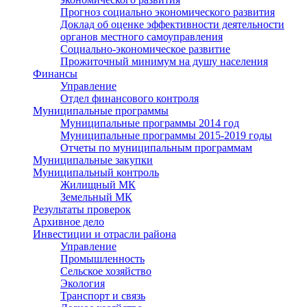
Прогноз социально экономического развития
Доклад об оценке эффективности деятельности
органов местного самоуправления
Социально-экономическое развитие
Прожиточный минимум на душу населения
Финансы
Управление
Отдел финансового контроля
Муниципальные программы
Муниципальные программы 2014 год
Муниципальные программы 2015-2019 годы
Отчеты по муниципальным программам
Муниципальные закупки
Муниципальный контроль
Жилищный МК
Земельный МК
Результаты проверок
Архивное дело
Инвестиции и отрасли района
Управление
Промышленность
Сельское хозяйство
Экология
Транспорт и связь