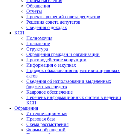
Прием населения
Обращения
Отчеты
Проекты решений совета депутатов
Решения совета депутатов
Сведения о доходах
КСП
Полномочия
Положение
Структура
Обращения граждан и организаций
Противодействие коррупции
Информация о закупках
Порядок обжалования нормативно-правовых
актов
Сведения об использовании выделенных
бюджетных средств
Кадровое обеспечение
Перечень информационных систем в ведении
КСП
Обращения
Интернет-приемная
Правовая база
Схема рассмотрения
Формы обращений