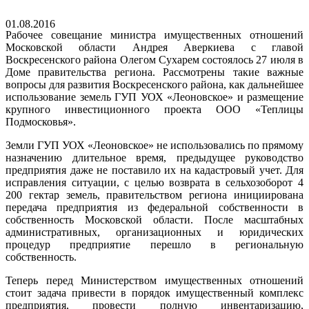
01.08.2016
Рабочее совещание министра имущественных отношений
Московской области Андрея Аверкиева с главой
Воскресенского района Олегом Сухарем состоялось 27 июля в
Доме правительства региона. Рассмотрены такие важные
вопросы для развития Воскресенского района, как дальнейшее
использование земель ГУП УОХ «Леоновское» и размещение
крупного инвестиционного проекта ООО «Теплицы
Подмосковья».
Земли ГУП УОХ «Леоновское» не использовались по прямому
назначению длительное время, предыдущее руководство
предприятия даже не поставило их на кадастровый учет. Для
исправления ситуации, с целью возврата в сельхозоборот 4
200 гектар земель, правительством региона инициирована
передача предприятия из федеральной собственности в
собственность Московской области. После масштабных
административных, организационных и юридических
процедур предприятие перешло в региональную
собственность.
Теперь перед Министерством имущественных отношений
стоит задача привести в порядок имущественный комплекс
предприятия, провести полную инвентаризацию,