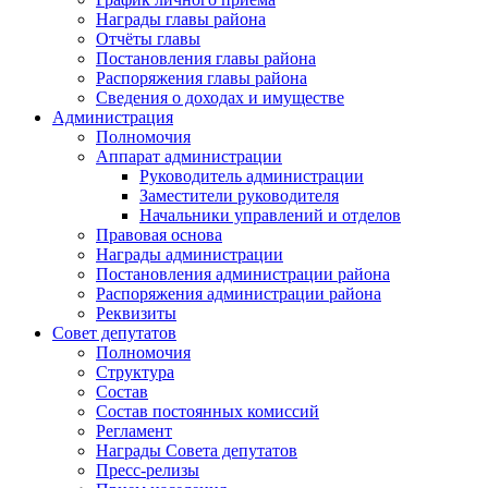
Награды главы района
Отчёты главы
Постановления главы района
Распоряжения главы района
Сведения о доходах и имуществе
Администрация
Полномочия
Аппарат администрации
Руководитель администрации
Заместители руководителя
Начальники управлений и отделов
Правовая основа
Награды администрации
Постановления администрации района
Распоряжения администрации района
Реквизиты
Совет депутатов
Полномочия
Структура
Состав
Состав постоянных комиссий
Регламент
Награды Совета депутатов
Пресс-релизы