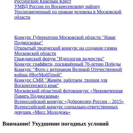
Российский Красный Крест
УМВД России по Воскресенскому району
Уполномоченный по правам человека в Московской
области
Подмосковье
Конкурс Губернатора Московской области "Наше
Подмосковье"
Открытый творческий конкурс на создание гимна
Московской области
Гражданский форум "Идеология лидерства"
Конкурс граффити, посвящённый 70-летию Победы
Конкурс "Фото с ветераном Великой Отечественной
войны #ВотМойГерой"
Конкурс СМИ "Живём, работаем, творим для
Воскресенского края"
Московский областной фотоконкурс «Увековеченная
Память Подмосковья»
Всероссийский конкурс «Доброволец России – 2015»
Всероссийский конкурс социально-ответственных
девушек «Мисс Молодежь»
Внимание! Ухудшение погодных условий