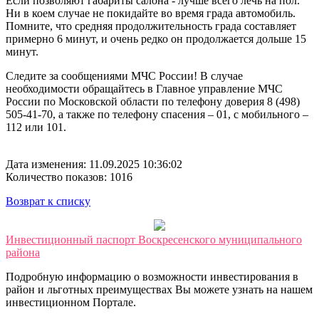
Если позволяют габариты салона - лучше всего лечь на пол.
Ни в коем случае не покидайте во время града автомобиль.
Помните, что средняя продолжительность града составляет
примерно 6 минут, и очень редко он продолжается дольше 15
минут.
Следите за сообщениями МЧС России! В случае
необходимости обращайтесь в Главное управление МЧС
России по Московской области по телефону доверия 8 (498)
505-41-70, а также по телефону спасения – 01, с мобильного –
112 или 101.
Дата изменения: 11.09.2025 10:36:02
Количество показов: 1016
Возврат к списку
Инвестиционный паспорт Воскресенского муниципального
района
Подробную информацию о возможности инвестирования в
район и льготных преимуществах Вы можете узнать на нашем
инвестиционном Портале.