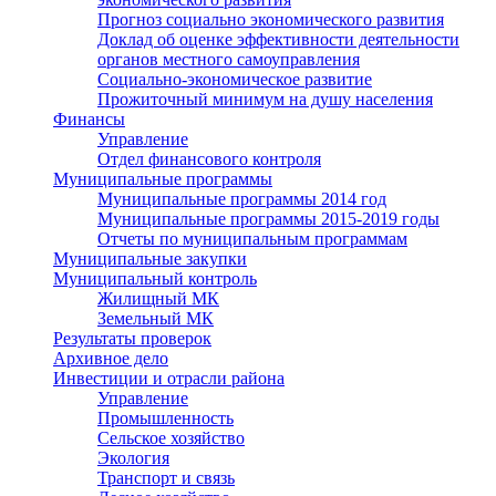
Прогноз социально экономического развития
Доклад об оценке эффективности деятельности
органов местного самоуправления
Социально-экономическое развитие
Прожиточный минимум на душу населения
Финансы
Управление
Отдел финансового контроля
Муниципальные программы
Муниципальные программы 2014 год
Муниципальные программы 2015-2019 годы
Отчеты по муниципальным программам
Муниципальные закупки
Муниципальный контроль
Жилищный МК
Земельный МК
Результаты проверок
Архивное дело
Инвестиции и отрасли района
Управление
Промышленность
Сельское хозяйство
Экология
Транспорт и связь