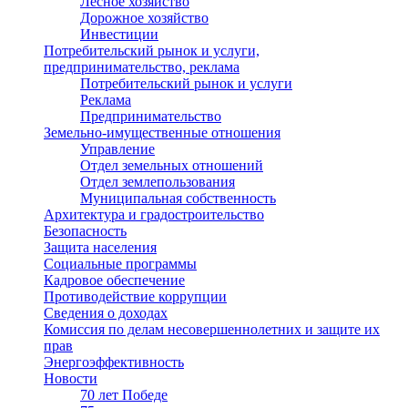
Лесное хозяйство
Дорожное хозяйство
Инвестиции
Потребительский рынок и услуги,
предпринимательство, реклама
Потребительский рынок и услуги
Реклама
Предпринимательство
Земельно-имущественные отношения
Управление
Отдел земельных отношений
Отдел землепользования
Муниципальная собственность
Архитектура и градостроительство
Безопасность
Защита населения
Социальные программы
Кадровое обеспечение
Противодействие коррупции
Сведения о доходах
Комиссия по делам несовершеннолетних и защите их
прав
Энергоэффективность
Новости
70 лет Победе