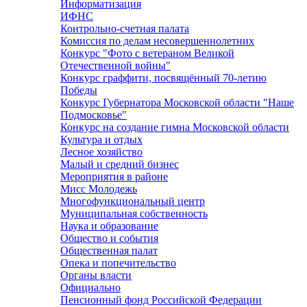
Информатизация
ИФНС
Контрольно-счетная палата
Комиссия по делам несовершеннолетних
Конкурс "Фото с ветераном Великой
Отечественной войны"
Конкурс граффити, посвящённый 70-летию
Победы
Конкурс Губернатора Московской области "Наше
Подмосковье"
Конкурс на создание гимна Московской области
Культура и отдых
Лесное хозяйство
Малый и средний бизнес
Мероприятия в районе
Мисс Молодежь
Многофункциональный центр
Муниципальная собственность
Наука и образование
Общество и события
Общественная палат
Опека и попечительство
Органы власти
Официально
Пенсионный фонд Российской Федерации