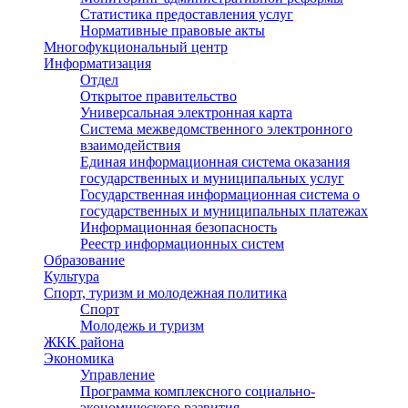
Статистика предоставления услуг
Нормативные правовые акты
Многофукциональный центр
Информатизация
Отдел
Открытое правительство
Универсальная электронная карта
Система межведомственного электронного
взаимодействия
Единая информационная система оказания
государственных и муниципальных услуг
Государственная информационная система о
государственных и муниципальных платежах
Информационная безопасность
Реестр информационных систем
Образование
Культура
Спорт, туризм и молодежная политика
Спорт
Молодежь и туризм
ЖКК района
Экономика
Управление
Программа комплексного социально-
экономического развития