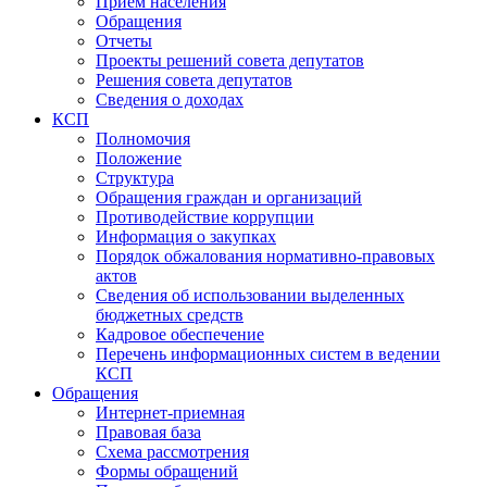
Прием населения
Обращения
Отчеты
Проекты решений совета депутатов
Решения совета депутатов
Сведения о доходах
КСП
Полномочия
Положение
Структура
Обращения граждан и организаций
Противодействие коррупции
Информация о закупках
Порядок обжалования нормативно-правовых
актов
Сведения об использовании выделенных
бюджетных средств
Кадровое обеспечение
Перечень информационных систем в ведении
КСП
Обращения
Интернет-приемная
Правовая база
Схема рассмотрения
Формы обращений