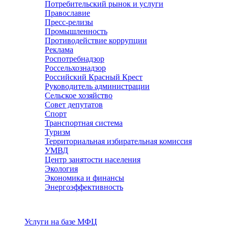
Потребительский рынок и услуги
Православие
Пресс-релизы
Промышленность
Противодействие коррупции
Реклама
Роспотребнадзор
Россельхознадзор
Российский Красный Крест
Руководитель администрации
Сельское хозяйство
Совет депутатов
Спорт
Транспортная система
Туризм
Территориальная избирательная комиссия
УМВД
Центр занятости населения
Экология
Экономика и финансы
Энергоэффективность
Услуги
Услуги на базе МФЦ