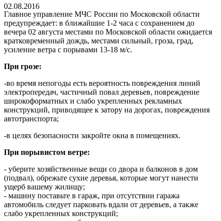
02.08.2016
Главное управление МЧС России по Московской области
предупреждает: в ближайшие 1-2 часа с сохранением до
вечера 02 августа местами по Московской области ожидается
кратковременный дождь, местами сильный, гроза, град,
усиление ветра с порывами 13-18 м/с.
При грозе:
-во время непогоды есть вероятность повреждения линий
электропередач, частичный повал деревьев, повреждение
широкоформатных и слабо укрепленных рекламных
конструкций, приводящее к затору на дорогах, повреждения
автотранспорта;
-в целях безопасности закройте окна в помещениях.
При порывистом ветре:
- уберите хозяйственные вещи со двора и балконов в дом
(подвал), обрежьте сухие деревья, которые могут нанести
ущерб вашему жилищу;
- машину поставьте в гараж, при отсутствии гаража
автомобиль следует парковать вдали от деревьев, а также
слабо укрепленных конструкций;