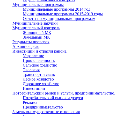
Муниципальные программы
Муниципальные программы 2014 год
Муниципальные программы 2015-2019 годы
Отчеты по муниципальным программам
Муниципальные закупки
Муниципальный контроль
Жилищный МК
Земельный МК
Результаты проверок
Архивное дело
Инвестиции и отрасли района
Управление
Промышленность
Сельское хозяйство
Экология
Транспорт и связь
Лесное хозяйство
Дорожное хозяйство
Инвестиции
Потребительский рынок и услуги, предпринимательство,
Потребительский рынок и услуги
Реклама
Предпринимательство
Земельно-имущественные отношения