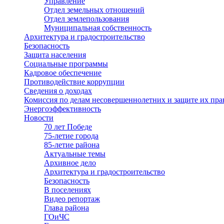
Управление
Отдел земельных отношений
Отдел землепользования
Муниципальная собственность
Архитектура и градостроительство
Безопасность
Защита населения
Социальные программы
Кадровое обеспечение
Противодействие коррупции
Сведения о доходах
Комиссия по делам несовершеннолетних и защите их пра
Энергоэффективность
Новости
70 лет Победе
75-летие города
85-летие района
Актуальные темы
Архивное дело
Архитектура и градостроительство
Безопасность
В поселениях
Видео репортаж
Глава района
ГОиЧС