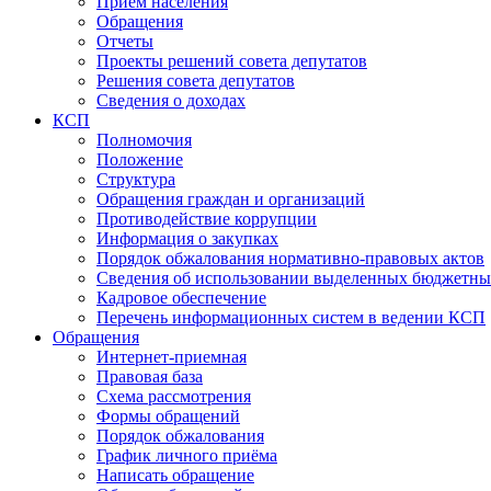
Прием населения
Обращения
Отчеты
Проекты решений совета депутатов
Решения совета депутатов
Сведения о доходах
КСП
Полномочия
Положение
Структура
Обращения граждан и организаций
Противодействие коррупции
Информация о закупках
Порядок обжалования нормативно-правовых актов
Сведения об использовании выделенных бюджетны
Кадровое обеспечение
Перечень информационных систем в ведении КСП
Обращения
Интернет-приемная
Правовая база
Схема рассмотрения
Формы обращений
Порядок обжалования
График личного приёма
Написать обращение