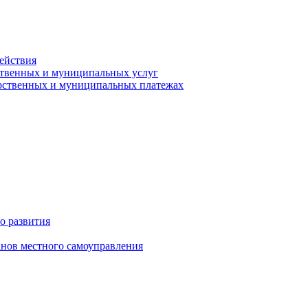
ействия
ственных и муниципальных услуг
арственных и муниципальных платежах
о развития
анов местного самоуправления