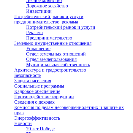
Лесное хозяйство
Дорожное хозяйство
Инвестиции
Потребительский рынок и услуги,
предпринимательство, реклама
Потребительский рынок и услуги
Реклама
Предпринимательство
Земельно-имущественные отношения
Управление
Отдел земельных отношений
Отдел землепользования
Муниципальная собственность
Архитектура и градостроительство
Безопасность
Защита населения
Социальные программы
Кадровое обеспечение
Противодействие коррупции
Сведения о доходах
Комиссия по делам несовершеннолетних и защите их
прав
Энергоэффективность
Новости
70 лет Победе