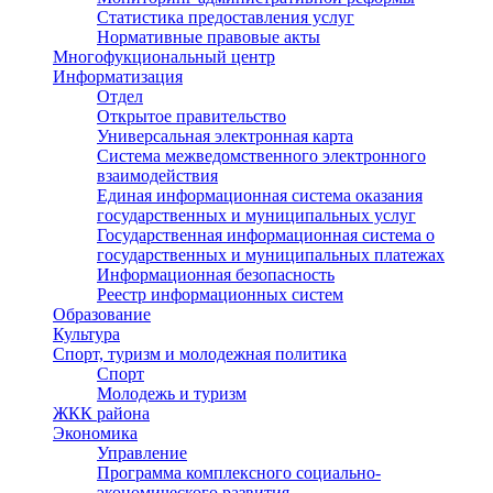
Статистика предоставления услуг
Нормативные правовые акты
Многофукциональный центр
Информатизация
Отдел
Открытое правительство
Универсальная электронная карта
Система межведомственного электронного
взаимодействия
Единая информационная система оказания
государственных и муниципальных услуг
Государственная информационная система о
государственных и муниципальных платежах
Информационная безопасность
Реестр информационных систем
Образование
Культура
Спорт, туризм и молодежная политика
Спорт
Молодежь и туризм
ЖКК района
Экономика
Управление
Программа комплексного социально-
экономического развития