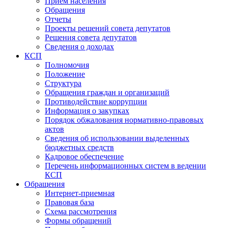
Прием населения
Обращения
Отчеты
Проекты решений совета депутатов
Решения совета депутатов
Сведения о доходах
КСП
Полномочия
Положение
Структура
Обращения граждан и организаций
Противодействие коррупции
Информация о закупках
Порядок обжалования нормативно-правовых
актов
Сведения об использовании выделенных
бюджетных средств
Кадровое обеспечение
Перечень информационных систем в ведении
КСП
Обращения
Интернет-приемная
Правовая база
Схема рассмотрения
Формы обращений