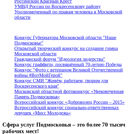
Российский Красный Крест
УМВД России по Воскресенскому району
Уполномоченный по правам человека в Московской
области
Подмосковье
Конкурс Губернатора Московской области "Наше
Подмосковье"
Открытый творческий конкурс на создание гимна
Московской области
Гражданский форум "Идеология лидерства"
Конкурс граффити, посвящённый 70-летию Победы
Конкурс "Фото с ветераном Великой Отечественной
войны #ВотМойГерой"
Конкурс СМИ "Живём, работаем, творим для
Воскресенского края"
Московский областной фотоконкурс «Увековеченная
Память Подмосковья»
Всероссийский конкурс «Доброволец России – 2015»
Всероссийский конкурс социально-ответственных
девушек «Мисс Молодежь»
Сфера услуг Подмосковья – это более 70 тысяч
рабочих мест!