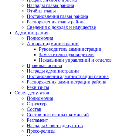
Награды главы района
Отчёты главы
Постановления главы района
Распоряжения главы района
Сведения о доходах и имуществе
Администрация
Полномочия
Аппарат администрации
Руководитель администрации
Заместители руководителя
Начальники управлений и отделов
Правовая основа
Награды администрации
Постановления администрации района
Распоряжения администрации района
Реквизиты
Совет депутатов
Полномочия
Структура
Состав
Состав постоянных комиссий
Регламент
Награды Совета депутатов
Пресс-релизы