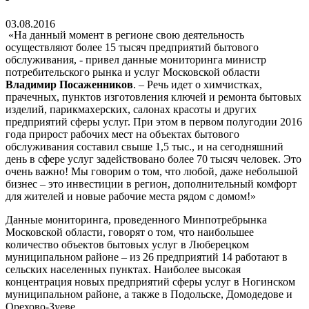
03.08.2016
«На данный момент в регионе свою деятельность
осуществляют более 15 тысяч предприятий бытового
обслуживания, - привел данные мониторинга министр
потребительского рынка и услуг Московской области
Владимир Посаженников
. – Речь идет о химчистках,
прачечных, пунктов изготовления ключей и ремонта бытовых
изделий, парикмахерских, салонах красоты и других
предприятий сферы услуг. При этом в первом полугодии 2016
года прирост рабочих мест на объектах бытового
обслуживания составил свыше 1,5 тыс., и на сегодняшний
день в сфере услуг задействовано более 70 тысяч человек. Это
очень важно! Мы говорим о том, что любой, даже небольшой
бизнес – это инвестиции в регион, дополнительный комфорт
для жителей и новые рабочие места рядом с домом!»
Данные мониторинга, проведенного Минпотребрынка
Московской области, говорят о том, что наибольшее
количество объектов бытовых услуг в Люберецком
муниципальном районе – из 26 предприятий 14 работают в
сельских населенных пунктах. Наиболее высокая
концентрация новых предприятий сферы услуг в Ногинском
муниципальном районе, а также в Подольске, Домодедове и
Орехово-Зуеве.