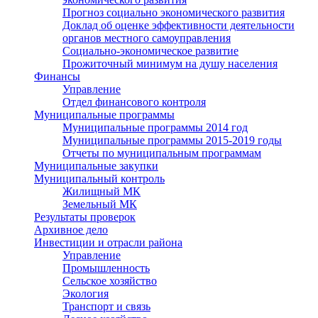
Прогноз социально экономического развития
Доклад об оценке эффективности деятельности
органов местного самоуправления
Социально-экономическое развитие
Прожиточный минимум на душу населения
Финансы
Управление
Отдел финансового контроля
Муниципальные программы
Муниципальные программы 2014 год
Муниципальные программы 2015-2019 годы
Отчеты по муниципальным программам
Муниципальные закупки
Муниципальный контроль
Жилищный МК
Земельный МК
Результаты проверок
Архивное дело
Инвестиции и отрасли района
Управление
Промышленность
Сельское хозяйство
Экология
Транспорт и связь