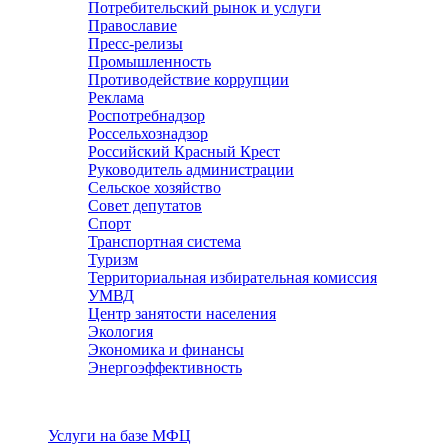
Потребительский рынок и услуги
Православие
Пресс-релизы
Промышленность
Противодействие коррупции
Реклама
Роспотребнадзор
Россельхознадзор
Российский Красный Крест
Руководитель администрации
Сельское хозяйство
Совет депутатов
Спорт
Транспортная система
Туризм
Территориальная избирательная комиссия
УМВД
Центр занятости населения
Экология
Экономика и финансы
Энергоэффективность
Услуги
Услуги на базе МФЦ