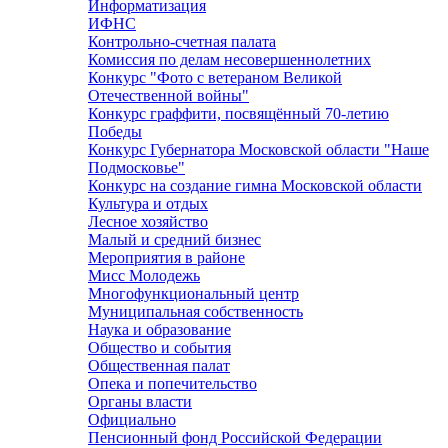
Информатизация
ИФНС
Контрольно-счетная палата
Комиссия по делам несовершеннолетних
Конкурс "Фото с ветераном Великой
Отечественной войны"
Конкурс граффити, посвящённый 70-летию
Победы
Конкурс Губернатора Московской области "Наше
Подмосковье"
Конкурс на создание гимна Московской области
Культура и отдых
Лесное хозяйство
Малый и средний бизнес
Мероприятия в районе
Мисс Молодежь
Многофункциональный центр
Муниципальная собственность
Наука и образование
Общество и события
Общественная палат
Опека и попечительство
Органы власти
Официально
Пенсионный фонд Российской Федерации