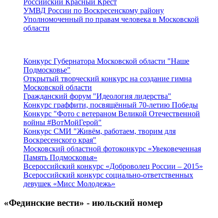
Российский Красный Крест
УМВД России по Воскресенскому району
Уполномоченный по правам человека в Московской
области
Подмосковье
Конкурс Губернатора Московской области "Наше
Подмосковье"
Открытый творческий конкурс на создание гимна
Московской области
Гражданский форум "Идеология лидерства"
Конкурс граффити, посвящённый 70-летию Победы
Конкурс "Фото с ветераном Великой Отечественной
войны #ВотМойГерой"
Конкурс СМИ "Живём, работаем, творим для
Воскресенского края"
Московский областной фотоконкурс «Увековеченная
Память Подмосковья»
Всероссийский конкурс «Доброволец России – 2015»
Всероссийский конкурс социально-ответственных
девушек «Мисс Молодежь»
«Фединские вести» - июльский номер