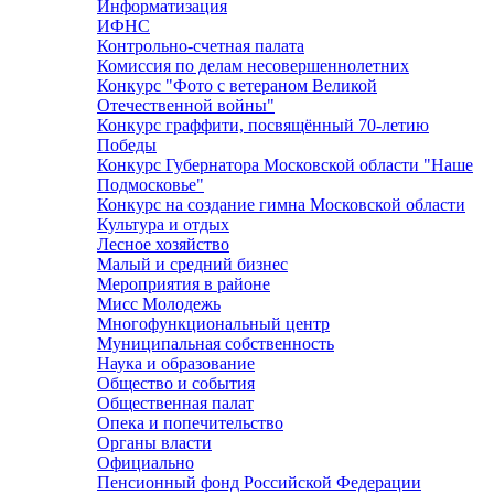
Информатизация
ИФНС
Контрольно-счетная палата
Комиссия по делам несовершеннолетних
Конкурс "Фото с ветераном Великой
Отечественной войны"
Конкурс граффити, посвящённый 70-летию
Победы
Конкурс Губернатора Московской области "Наше
Подмосковье"
Конкурс на создание гимна Московской области
Культура и отдых
Лесное хозяйство
Малый и средний бизнес
Мероприятия в районе
Мисс Молодежь
Многофункциональный центр
Муниципальная собственность
Наука и образование
Общество и события
Общественная палат
Опека и попечительство
Органы власти
Официально
Пенсионный фонд Российской Федерации