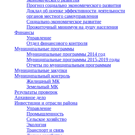
Прогноз социально экономического развития
Доклад об оценке эффективности деятельности
органов местного самоуправления
Социально-экономическое развитие
Прожиточный минимум на душу населения
Финансы
Управление
Отдел финансового контроля
Муниципальные программы
Муниципальные программы 2014 год
Муниципальные программы 2015-2019 годы
Отчеты по муниципальным программам
Муниципальные закупки
Муниципальный контроль
Жилищный МК
Земельный МК
Результаты проверок
Архивное дело
Инвестиции и отрасли района
Управление
Промышленность
Сельское хозяйство
Экология
Транспорт и связь