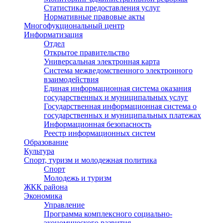
Статистика предоставления услуг
Нормативные правовые акты
Многофукциональный центр
Информатизация
Отдел
Открытое правительство
Универсальная электронная карта
Система межведомственного электронного
взаимодействия
Единая информационная система оказания
государственных и муниципальных услуг
Государственная информационная система о
государственных и муниципальных платежах
Информационная безопасность
Реестр информационных систем
Образование
Культура
Спорт, туризм и молодежная политика
Спорт
Молодежь и туризм
ЖКК района
Экономика
Управление
Программа комплексного социально-
экономического развития