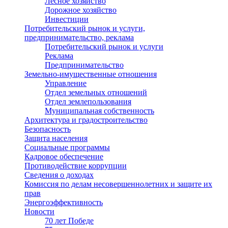
Лесное хозяйство
Дорожное хозяйство
Инвестиции
Потребительский рынок и услуги,
предпринимательство, реклама
Потребительский рынок и услуги
Реклама
Предпринимательство
Земельно-имущественные отношения
Управление
Отдел земельных отношений
Отдел землепользования
Муниципальная собственность
Архитектура и градостроительство
Безопасность
Защита населения
Социальные программы
Кадровое обеспечение
Противодействие коррупции
Сведения о доходах
Комиссия по делам несовершеннолетних и защите их
прав
Энергоэффективность
Новости
70 лет Победе