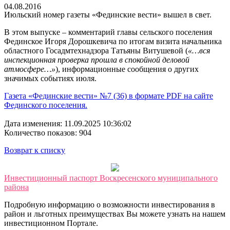
04.08.2016
Июльский номер газеты «Фединские вести» вышел в свет.
В этом выпуске – комментарий главы сельского поселения
Фединское Игоря Дорошкевича по итогам визита начальника
областного Госадмтехнадзора Татьяны Витушевой (
«…вся
инспекционная проверка прошла в спокойной деловой
атмосфере…»
), информационные сообщения о других
значимых событиях июля.
Газета «Фединские вести» №7 (36) в формате PDF на сайте
Фединского поселения.
Дата изменения: 11.09.2025 10:36:02
Количество показов: 904
Возврат к списку
Инвестиционный паспорт Воскресенского муниципального
района
Подробную информацию о возможности инвестирования в
район и льготных преимуществах Вы можете узнать на нашем
инвестиционном Портале.