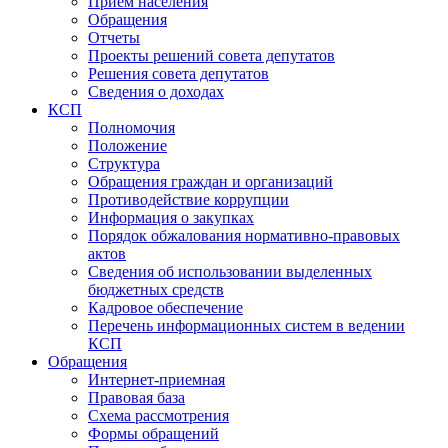
Прием населения
Обращения
Отчеты
Проекты решений совета депутатов
Решения совета депутатов
Сведения о доходах
КСП
Полномочия
Положение
Структура
Обращения граждан и организаций
Противодействие коррупции
Информация о закупках
Порядок обжалования нормативно-правовых
актов
Сведения об использовании выделенных
бюджетных средств
Кадровое обеспечение
Перечень информационных систем в ведении
КСП
Обращения
Интернет-приемная
Правовая база
Схема рассмотрения
Формы обращений