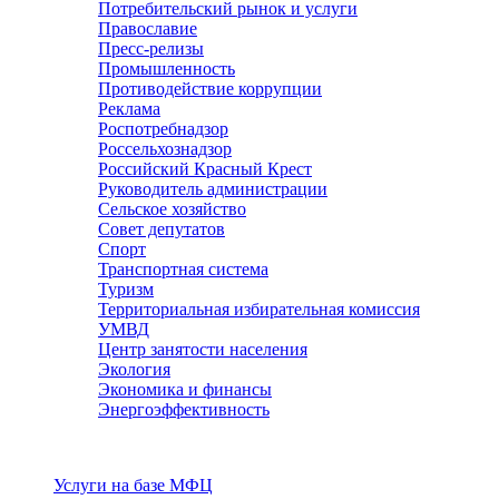
Потребительский рынок и услуги
Православие
Пресс-релизы
Промышленность
Противодействие коррупции
Реклама
Роспотребнадзор
Россельхознадзор
Российский Красный Крест
Руководитель администрации
Сельское хозяйство
Совет депутатов
Спорт
Транспортная система
Туризм
Территориальная избирательная комиссия
УМВД
Центр занятости населения
Экология
Экономика и финансы
Энергоэффективность
Услуги
Услуги на базе МФЦ