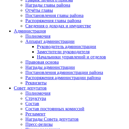
Награды главы района
Отчёты главы
Постановления главы района
Распоряжения главы района
Сведения о доходах и имуществе
Администрация
Полномочия
Аппарат администрации
Руководитель администрации
Заместители руководителя
Начальники управлений и отделов
Правовая основа
Награды администрации
Постановления администрации района
Распоряжения администрации района
Реквизиты
Совет депутатов
Полномочия
Структура
Состав
Состав постоянных комиссий
Регламент
Награды Совета депутатов
Пресс-релизы