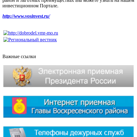
район и льготных преимуществах Вы можете узнать на нашем
инвестиционном Портале.
http://www.vosinvest.ru/
Важные ссылки