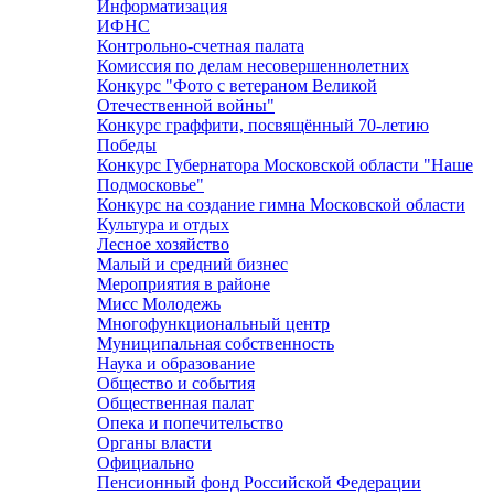
Информатизация
ИФНС
Контрольно-счетная палата
Комиссия по делам несовершеннолетних
Конкурс "Фото с ветераном Великой
Отечественной войны"
Конкурс граффити, посвящённый 70-летию
Победы
Конкурс Губернатора Московской области "Наше
Подмосковье"
Конкурс на создание гимна Московской области
Культура и отдых
Лесное хозяйство
Малый и средний бизнес
Мероприятия в районе
Мисс Молодежь
Многофункциональный центр
Муниципальная собственность
Наука и образование
Общество и события
Общественная палат
Опека и попечительство
Органы власти
Официально
Пенсионный фонд Российской Федерации