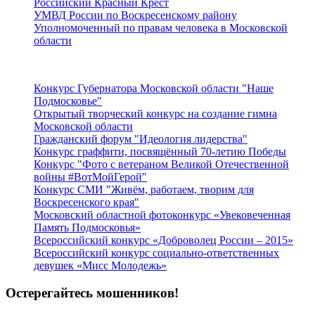
Российский Красный Крест
УМВД России по Воскресенскому району
Уполномоченный по правам человека в Московской
области
Подмосковье
Конкурс Губернатора Московской области "Наше
Подмосковье"
Открытый творческий конкурс на создание гимна
Московской области
Гражданский форум "Идеология лидерства"
Конкурс граффити, посвящённый 70-летию Победы
Конкурс "Фото с ветераном Великой Отечественной
войны #ВотМойГерой"
Конкурс СМИ "Живём, работаем, творим для
Воскресенского края"
Московский областной фотоконкурс «Увековеченная
Память Подмосковья»
Всероссийский конкурс «Доброволец России – 2015»
Всероссийский конкурс социально-ответственных
девушек «Мисс Молодежь»
Остерегайтесь мошенников!