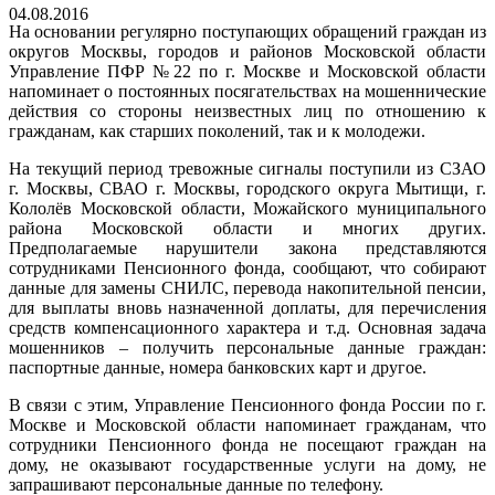
04.08.2016
На основании регулярно поступающих обращений граждан из
округов Москвы, городов и районов Московской области
Управление ПФР №22 по г. Москве и Московской области
напоминает о постоянных посягательствах на мошеннические
действия со стороны неизвестных лиц по отношению к
гражданам, как старших поколений, так и к молодежи.
На текущий период тревожные сигналы поступили из СЗАО
г. Москвы, СВАО г. Москвы, городского округа Мытищи, г.
Кололёв Московской области, Можайского муниципального
района Московской области и многих других.
Предполагаемые нарушители закона представляются
сотрудниками Пенсионного фонда, сообщают, что собирают
данные для замены СНИЛС, перевода накопительной пенсии,
для выплаты вновь назначенной доплаты, для перечисления
средств компенсационного характера и т.д. Основная задача
мошенников – получить персональные данные граждан:
паспортные данные, номера банковских карт и другое.
В связи с этим, Управление Пенсионного фонда России по г.
Москве и Московской области напоминает гражданам, что
сотрудники Пенсионного фонда не посещают граждан на
дому, не оказывают государственные услуги на дому, не
запрашивают персональные данные по телефону.