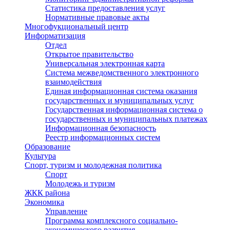
Статистика предоставления услуг
Нормативные правовые акты
Многофукциональный центр
Информатизация
Отдел
Открытое правительство
Универсальная электронная карта
Система межведомственного электронного
взаимодействия
Единая информационная система оказания
государственных и муниципальных услуг
Государственная информационная система о
государственных и муниципальных платежах
Информационная безопасность
Реестр информационных систем
Образование
Культура
Спорт, туризм и молодежная политика
Спорт
Молодежь и туризм
ЖКК района
Экономика
Управление
Программа комплексного социально-
экономического развития