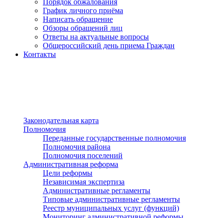
Порядок обжалования
График личного приёма
Написать обращение
Обзоры обращений лиц
Ответы на актуальные вопросы
Общероссийский день приема Граждан
Контакты
Разделы сайта
п»ї
Законодательная карта
Полномочия
Переданные государственные полномочия
Полномочия района
Полномочия поселений
Административная реформа
Цели реформы
Независимая экспертиза
Административные регламенты
Типовые административные регламенты
Реестр муниципальных услуг (функций)
Мониторинг административной реформы