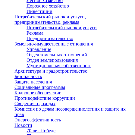
Лесное хозяйство
Дорожное хозяйство
Инвестиции
Потребительский рынок и услуги,
предпринимательство, реклама
Потребительский рынок и услуги
Реклама
Предпринимательство
Земельно-имущественные отношения
Управление
Отдел земельных отношений
Отдел землепользования
Муниципальная собственность
Архитектура и градостроительство
Безопасность
Защита населения
Социальные программы
Кадровое обеспечение
Противодействие коррупции
Сведения о доходах
Комиссия по делам несовершеннолетних и защите их
прав
Энергоэффективность
Новости
70 лет Победе