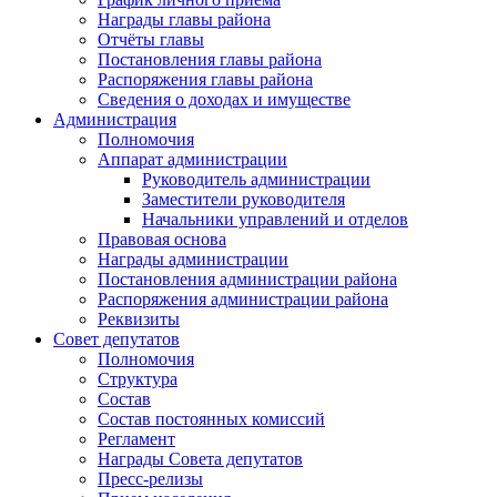
Награды главы района
Отчёты главы
Постановления главы района
Распоряжения главы района
Сведения о доходах и имуществе
Администрация
Полномочия
Аппарат администрации
Руководитель администрации
Заместители руководителя
Начальники управлений и отделов
Правовая основа
Награды администрации
Постановления администрации района
Распоряжения администрации района
Реквизиты
Совет депутатов
Полномочия
Структура
Состав
Состав постоянных комиссий
Регламент
Награды Совета депутатов
Пресс-релизы