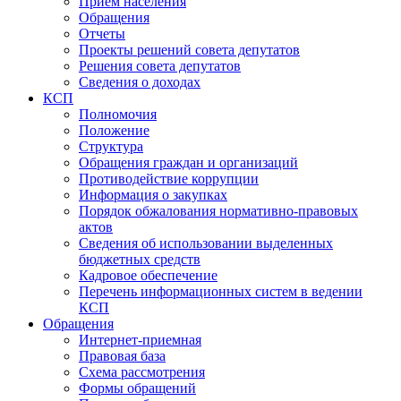
Прием населения
Обращения
Отчеты
Проекты решений совета депутатов
Решения совета депутатов
Сведения о доходах
КСП
Полномочия
Положение
Структура
Обращения граждан и организаций
Противодействие коррупции
Информация о закупках
Порядок обжалования нормативно-правовых
актов
Сведения об использовании выделенных
бюджетных средств
Кадровое обеспечение
Перечень информационных систем в ведении
КСП
Обращения
Интернет-приемная
Правовая база
Схема рассмотрения
Формы обращений