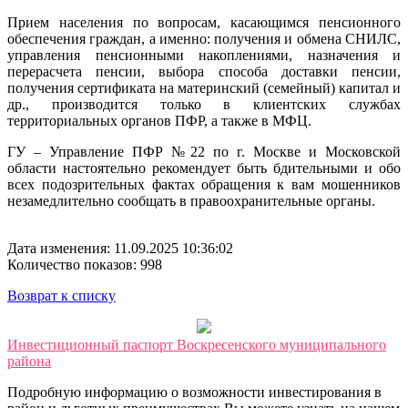
Прием населения по вопросам, касающимся пенсионного
обеспечения граждан, а именно: получения и обмена СНИЛС,
управления пенсионными накоплениями, назначения и
перерасчета пенсии, выбора способа доставки пенсии,
получения сертификата на материнский (семейный) капитал и
др., производится только в клиентских службах
территориальных органов ПФР, а также в МФЦ.
ГУ – Управление ПФР №22 по г. Москве и Московской
области настоятельно рекомендует быть бдительными и обо
всех подозрительных фактах обращения к вам мошенников
незамедлительно сообщать в правоохранительн
ые органы.
Дата изменения: 11.09.2025 10:36:02
Количество показов: 998
Возврат к списку
Инвестиционный паспорт Воскресенского муниципального
района
Подробную информацию о возможности инвестирования в