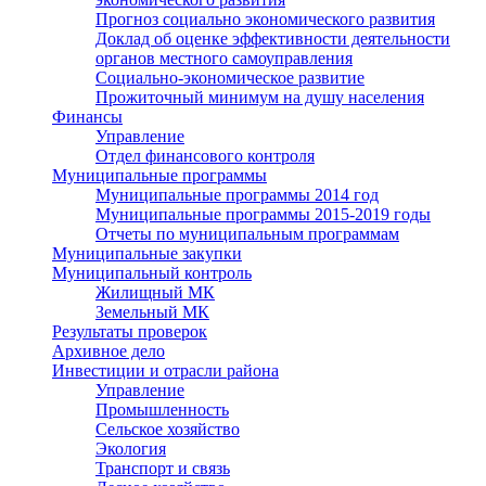
Прогноз социально экономического развития
Доклад об оценке эффективности деятельности
органов местного самоуправления
Социально-экономическое развитие
Прожиточный минимум на душу населения
Финансы
Управление
Отдел финансового контроля
Муниципальные программы
Муниципальные программы 2014 год
Муниципальные программы 2015-2019 годы
Отчеты по муниципальным программам
Муниципальные закупки
Муниципальный контроль
Жилищный МК
Земельный МК
Результаты проверок
Архивное дело
Инвестиции и отрасли района
Управление
Промышленность
Сельское хозяйство
Экология
Транспорт и связь