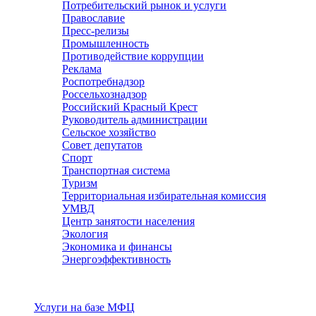
Потребительский рынок и услуги
Православие
Пресс-релизы
Промышленность
Противодействие коррупции
Реклама
Роспотребнадзор
Россельхознадзор
Российский Красный Крест
Руководитель администрации
Сельское хозяйство
Совет депутатов
Спорт
Транспортная система
Туризм
Территориальная избирательная комиссия
УМВД
Центр занятости населения
Экология
Экономика и финансы
Энергоэффективность
Услуги
Услуги на базе МФЦ