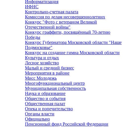
Информатизация
ИФНС
Контрольно-счетная палата
Комиссия по делам несовершеннолетних
Конкурс "Фото с ветераном Великой
Отечественной войны"
Конкурс граффити, посвящённый 70-летию
Победы
Конкурс Губернатора Московской области "Наше
Подмосковье"
Конкурс на создание гимна Московской области
Культура и отдых
Лесное хозяйство
Малый и средний бизнес
Мероприятия в районе
Мисс Молодежь
Многофункциональный центр
Муниципальная собственность
Наука и образование
Общество и события
Общественная палат
Опека и попечительство
Органы власти
Официально
Пенсионный фонд Российской Федерации