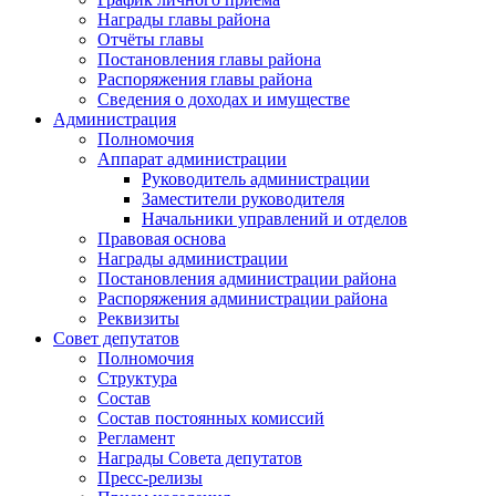
Награды главы района
Отчёты главы
Постановления главы района
Распоряжения главы района
Сведения о доходах и имуществе
Администрация
Полномочия
Аппарат администрации
Руководитель администрации
Заместители руководителя
Начальники управлений и отделов
Правовая основа
Награды администрации
Постановления администрации района
Распоряжения администрации района
Реквизиты
Совет депутатов
Полномочия
Структура
Состав
Состав постоянных комиссий
Регламент
Награды Совета депутатов
Пресс-релизы