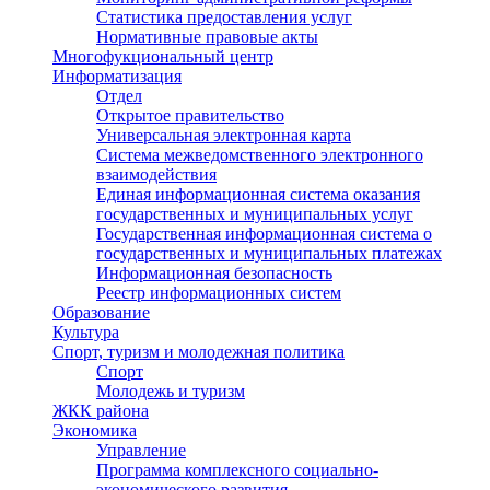
Статистика предоставления услуг
Нормативные правовые акты
Многофукциональный центр
Информатизация
Отдел
Открытое правительство
Универсальная электронная карта
Система межведомственного электронного
взаимодействия
Единая информационная система оказания
государственных и муниципальных услуг
Государственная информационная система о
государственных и муниципальных платежах
Информационная безопасность
Реестр информационных систем
Образование
Культура
Спорт, туризм и молодежная политика
Спорт
Молодежь и туризм
ЖКК района
Экономика
Управление
Программа комплексного социально-
экономического развития