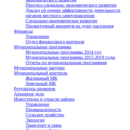
Прогноз социально экономического развития
Доклад об оценке эффективности деятельности
органов местного самоуправления
Социально-экономическое развитие
Прожиточный минимум на душу населения
Финансы
Управление
Отдел финансового контроля
Муниципальные программы
Муниципальные программы 2014 год
Муниципальные программы 2015-2019 годы
Отчеты по муниципальным программам
Муниципальные закупки
Муниципальный контроль
Жилищный МК
Земельный МК
Результаты проверок
Архивное дело
Инвестиции и отрасли района
Управление
Промышленность
Сельское хозяйство
Экология
Транспорт и связь