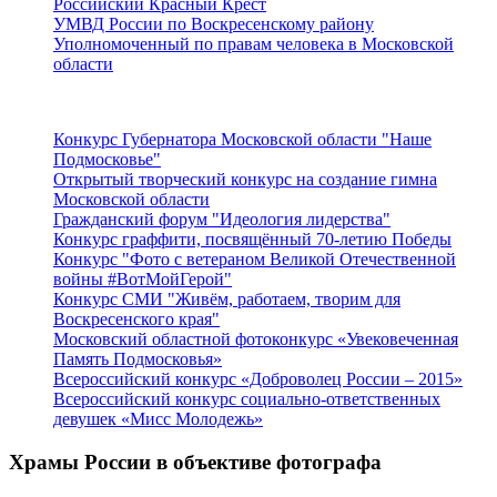
Российский Красный Крест
УМВД России по Воскресенскому району
Уполномоченный по правам человека в Московской
области
Подмосковье
Конкурс Губернатора Московской области "Наше
Подмосковье"
Открытый творческий конкурс на создание гимна
Московской области
Гражданский форум "Идеология лидерства"
Конкурс граффити, посвящённый 70-летию Победы
Конкурс "Фото с ветераном Великой Отечественной
войны #ВотМойГерой"
Конкурс СМИ "Живём, работаем, творим для
Воскресенского края"
Московский областной фотоконкурс «Увековеченная
Память Подмосковья»
Всероссийский конкурс «Доброволец России – 2015»
Всероссийский конкурс социально-ответственных
девушек «Мисс Молодежь»
Храмы России в объективе фотографа