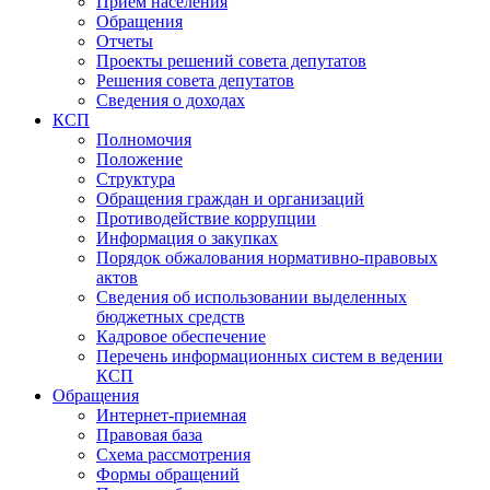
Прием населения
Обращения
Отчеты
Проекты решений совета депутатов
Решения совета депутатов
Сведения о доходах
КСП
Полномочия
Положение
Структура
Обращения граждан и организаций
Противодействие коррупции
Информация о закупках
Порядок обжалования нормативно-правовых
актов
Сведения об использовании выделенных
бюджетных средств
Кадровое обеспечение
Перечень информационных систем в ведении
КСП
Обращения
Интернет-приемная
Правовая база
Схема рассмотрения
Формы обращений