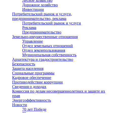
Лесное хозяйство
Дорожное хозяйство
Инвестиции
Потребительский рынок и услуги,
предпринимательство, реклама
Потребительский рынок и услуги
Реклама
Предпринимательство
Земельно-имущественные отношения
Управление
Отдел земельных отношений
Отдел землепользования
Муниципальная собственность
Архитектура и градостроительство
Безопасность
Защита населения
Социальные программы
Кадровое обеспечение
Противодействие коррупции
Сведения о доходах
Комиссия по делам несовершеннолетних и защите их
прав
Энергоэффективность
Новости
70 лет Победе