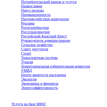
Потребительский рынок и услуги
Православие
Пресс-релизы
Промышленность
Противодействие коррупции
Реклама
Роспотребнадзор
Россельхознадзор
Российский Красный Крест
Руководитель администрации
Сельское хозяйство
Совет депутатов
Спорт
Транспортная система
Туризм
Территориальная избирательная комиссия
УМВД
Центр занятости населения
Экология
Экономика и финансы
Энергоэффективность
Услуги
Услуги на базе МФЦ