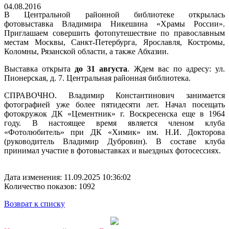
04.08.2016
В Центральной районной библиотеке открылась
фотовыставка Владимира Никешина «Храмы России».
Приглашаем совершить фотопутешествие по православным
местам Москвы, Санкт-Петербурга
, Ярославля, Костромы,
Коломны, Рязанской области, а также Абхазии.
Выставка открыта
до 31 августа
. Ждем вас по адресу: ул.
Пионерская, д. 7. Центральная районная библиотека.
СПРАВОЧНО. Владимир Константинович занимается
фотографией уже более пятидесяти лет. Начал посещать
фотокружок ДК «Цементник» г. Воскресенска еще в 1964
году. В настоящее время является членом клуба
«Фотолюбитель» при ДК «Химик» им. Н.И. Докторова
(руководитель Владимир Дубровин). В составе клуба
принимал участие в фотовыставках и выездных фотосессиях.
Дата изменения: 11.09.2025 10:36:02
Количество показов: 1092
Возврат к списку