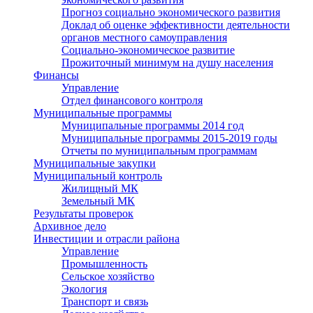
Прогноз социально экономического развития
Доклад об оценке эффективности деятельности
органов местного самоуправления
Социально-экономическое развитие
Прожиточный минимум на душу населения
Финансы
Управление
Отдел финансового контроля
Муниципальные программы
Муниципальные программы 2014 год
Муниципальные программы 2015-2019 годы
Отчеты по муниципальным программам
Муниципальные закупки
Муниципальный контроль
Жилищный МК
Земельный МК
Результаты проверок
Архивное дело
Инвестиции и отрасли района
Управление
Промышленность
Сельское хозяйство
Экология
Транспорт и связь