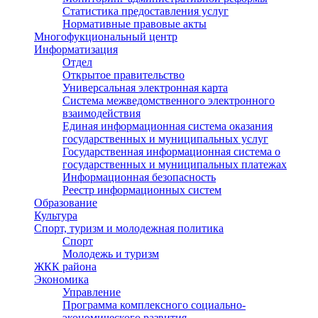
Статистика предоставления услуг
Нормативные правовые акты
Многофукциональный центр
Информатизация
Отдел
Открытое правительство
Универсальная электронная карта
Система межведомственного электронного
взаимодействия
Единая информационная система оказания
государственных и муниципальных услуг
Государственная информационная система о
государственных и муниципальных платежах
Информационная безопасность
Реестр информационных систем
Образование
Культура
Спорт, туризм и молодежная политика
Спорт
Молодежь и туризм
ЖКК района
Экономика
Управление
Программа комплексного социально-
экономического развития