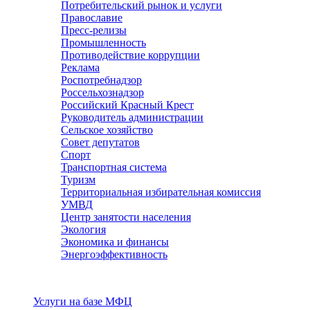
Потребительский рынок и услуги
Православие
Пресс-релизы
Промышленность
Противодействие коррупции
Реклама
Роспотребнадзор
Россельхознадзор
Российский Красный Крест
Руководитель администрации
Сельское хозяйство
Совет депутатов
Спорт
Транспортная система
Туризм
Территориальная избирательная комиссия
УМВД
Центр занятости населения
Экология
Экономика и финансы
Энергоэффективность
Услуги
Услуги на базе МФЦ