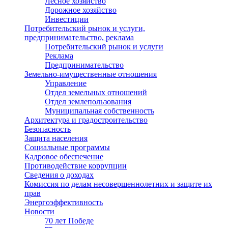
Лесное хозяйство
Дорожное хозяйство
Инвестиции
Потребительский рынок и услуги,
предпринимательство, реклама
Потребительский рынок и услуги
Реклама
Предпринимательство
Земельно-имущественные отношения
Управление
Отдел земельных отношений
Отдел землепользования
Муниципальная собственность
Архитектура и градостроительство
Безопасность
Защита населения
Социальные программы
Кадровое обеспечение
Противодействие коррупции
Сведения о доходах
Комиссия по делам несовершеннолетних и защите их
прав
Энергоэффективность
Новости
70 лет Победе