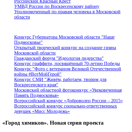
Российский Красный Крест
УМВД России по Воскресенскому району
Уполномоченный по правам человека в Московской
области
Подмосковье
Конкурс Губернатора Московской области "Наше
Подмосковье"
Открытый творческий конкурс на создание гимна
Московской области
Гражданский форум "Идеология лидерства"
Конкурс граффити, посвящённый 70-летию Победы
Конкурс "Фото с ветераном Великой Отечественной
войны #ВотМойГерой"
Конкурс СМИ "Живём, работаем, творим для
Воскресенского края"
Московский областной фотоконкурс «Увековеченная
Память Подмосковья»
Всероссийский конкурс «Доброволец России – 2015»
Всероссийский конкурс социально-ответственных
девушек «Мисс Молодежь»
«Город химиков». Новая серия проекта