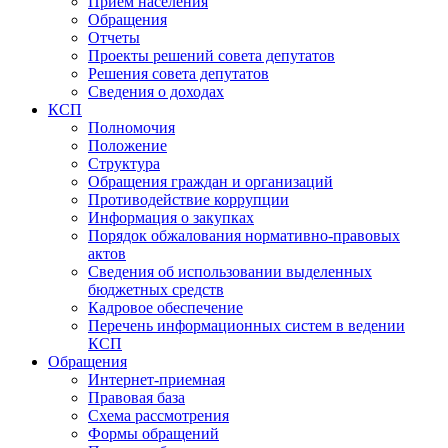
Прием населения
Обращения
Отчеты
Проекты решений совета депутатов
Решения совета депутатов
Сведения о доходах
КСП
Полномочия
Положение
Структура
Обращения граждан и организаций
Противодействие коррупции
Информация о закупках
Порядок обжалования нормативно-правовых
актов
Сведения об использовании выделенных
бюджетных средств
Кадровое обеспечение
Перечень информационных систем в ведении
КСП
Обращения
Интернет-приемная
Правовая база
Схема рассмотрения
Формы обращений