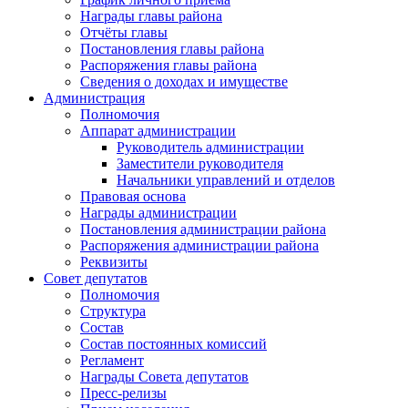
Награды главы района
Отчёты главы
Постановления главы района
Распоряжения главы района
Сведения о доходах и имуществе
Администрация
Полномочия
Аппарат администрации
Руководитель администрации
Заместители руководителя
Начальники управлений и отделов
Правовая основа
Награды администрации
Постановления администрации района
Распоряжения администрации района
Реквизиты
Совет депутатов
Полномочия
Структура
Состав
Состав постоянных комиссий
Регламент
Награды Совета депутатов
Пресс-релизы