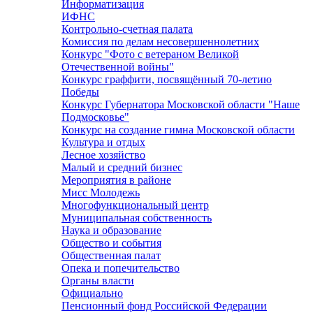
Информатизация
ИФНС
Контрольно-счетная палата
Комиссия по делам несовершеннолетних
Конкурс "Фото с ветераном Великой
Отечественной войны"
Конкурс граффити, посвящённый 70-летию
Победы
Конкурс Губернатора Московской области "Наше
Подмосковье"
Конкурс на создание гимна Московской области
Культура и отдых
Лесное хозяйство
Малый и средний бизнес
Мероприятия в районе
Мисс Молодежь
Многофункциональный центр
Муниципальная собственность
Наука и образование
Общество и события
Общественная палат
Опека и попечительство
Органы власти
Официально
Пенсионный фонд Российской Федерации