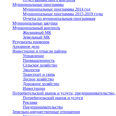
Муниципальные программы
Муниципальные программы 2014 год
Муниципальные программы 2015-2019 годы
Отчеты по муниципальным программам
Муниципальные закупки
Муниципальный контроль
Жилищный МК
Земельный МК
Результаты проверок
Архивное дело
Инвестиции и отрасли района
Управление
Промышленность
Сельское хозяйство
Экология
Транспорт и связь
Лесное хозяйство
Дорожное хозяйство
Инвестиции
Потребительский рынок и услуги, предпринимательство,
Потребительский рынок и услуги
Реклама
Предпринимательство
Земельно-имущественные отношения