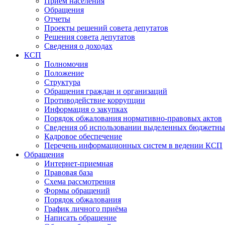
Прием населения
Обращения
Отчеты
Проекты решений совета депутатов
Решения совета депутатов
Сведения о доходах
КСП
Полномочия
Положение
Структура
Обращения граждан и организаций
Противодействие коррупции
Информация о закупках
Порядок обжалования нормативно-правовых актов
Сведения об использовании выделенных бюджетны
Кадровое обеспечение
Перечень информационных систем в ведении КСП
Обращения
Интернет-приемная
Правовая база
Схема рассмотрения
Формы обращений
Порядок обжалования
График личного приёма
Написать обращение