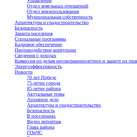
Управление
Отдел земельных отношений
Отдел землепользования
Муниципальная собственность
Архитектура и градостроительство
Безопасность
Защита населения
Социальные программы
Кадровое обеспечение
Противодействие коррупции
Сведения о доходах
Комиссия по делам несовершеннолетних и защите их пра
Энергоэффективность
Новости
70 лет Победе
75-летие города
85-летие района
Актуальные темы
Архивное дело
Архитектура и градостроительство
Безопасность
В поселениях
Видео репортаж
Глава района
ГОиЧС