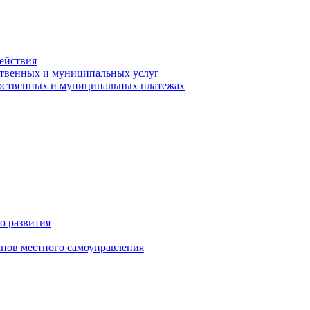
ействия
ственных и муниципальных услуг
арственных и муниципальных платежах
о развития
анов местного самоуправления