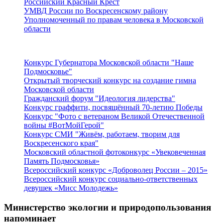
Российский Красный Крест
УМВД России по Воскресенскому району
Уполномоченный по правам человека в Московской
области
Подмосковье
Конкурс Губернатора Московской области "Наше
Подмосковье"
Открытый творческий конкурс на создание гимна
Московской области
Гражданский форум "Идеология лидерства"
Конкурс граффити, посвящённый 70-летию Победы
Конкурс "Фото с ветераном Великой Отечественной
войны #ВотМойГерой"
Конкурс СМИ "Живём, работаем, творим для
Воскресенского края"
Московский областной фотоконкурс «Увековеченная
Память Подмосковья»
Всероссийский конкурс «Доброволец России – 2015»
Всероссийский конкурс социально-ответственных
девушек «Мисс Молодежь»
Министерство экологии и природопользования
напоминает