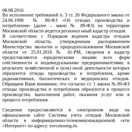
08.08.2016
Во исполнение требований п. 3 ст. 20 Федерального закона от
24.06.1998 № 89-ФЗ «Об отходах производства и
потребления» (далее – закон № 89-ФЗ) на территории
Московской области ведется регионал
ьный кадастр отходов.
В соответствии с Порядком ведения кадастра отходов
Московской области, утвержденным распоряжением
Министерства экологии и природопользования Московской
области от 25.01.2016 № 41-РМ, сведения в кадастр
предоставляются юридическими лицами всех форм
собственности и индивидуальными предпринимателями, в
результате хозяйственной и (или) иной деятельности которых
образуются отходы производства и потребления, кроме
радиоактивных, биологических и медицинских отходов.
Обращаем Ваше внимание, что согласно ст. 1 закона № 89-ФЗ
отходы производства и потребления образуются в процессе
производства, выполнения работ, оказания услуг или в
процессе потребления.
Сведения предоставляются в электронном виде на
официальном сайте Системы учета отходов Московской
области в информационно-телекоммуникационной сети
«Интернет» по адресу: esvr.mosreg.rи.