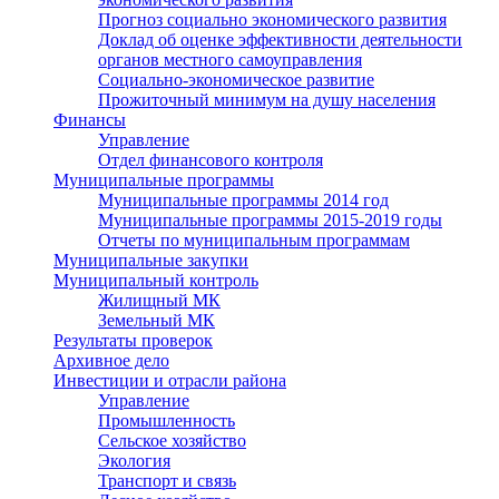
Прогноз социально экономического развития
Доклад об оценке эффективности деятельности
органов местного самоуправления
Социально-экономическое развитие
Прожиточный минимум на душу населения
Финансы
Управление
Отдел финансового контроля
Муниципальные программы
Муниципальные программы 2014 год
Муниципальные программы 2015-2019 годы
Отчеты по муниципальным программам
Муниципальные закупки
Муниципальный контроль
Жилищный МК
Земельный МК
Результаты проверок
Архивное дело
Инвестиции и отрасли района
Управление
Промышленность
Сельское хозяйство
Экология
Транспорт и связь