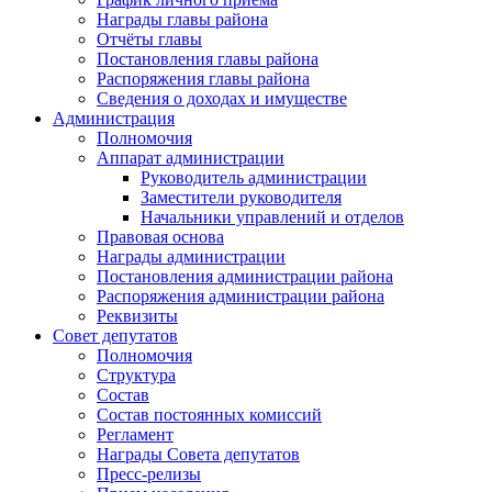
Награды главы района
Отчёты главы
Постановления главы района
Распоряжения главы района
Сведения о доходах и имуществе
Администрация
Полномочия
Аппарат администрации
Руководитель администрации
Заместители руководителя
Начальники управлений и отделов
Правовая основа
Награды администрации
Постановления администрации района
Распоряжения администрации района
Реквизиты
Совет депутатов
Полномочия
Структура
Состав
Состав постоянных комиссий
Регламент
Награды Совета депутатов
Пресс-релизы