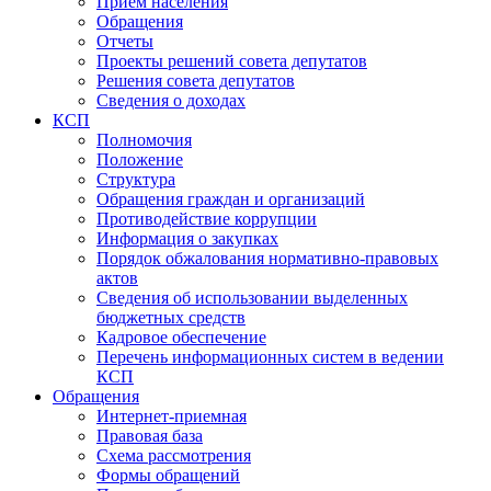
Прием населения
Обращения
Отчеты
Проекты решений совета депутатов
Решения совета депутатов
Сведения о доходах
КСП
Полномочия
Положение
Структура
Обращения граждан и организаций
Противодействие коррупции
Информация о закупках
Порядок обжалования нормативно-правовых
актов
Сведения об использовании выделенных
бюджетных средств
Кадровое обеспечение
Перечень информационных систем в ведении
КСП
Обращения
Интернет-приемная
Правовая база
Схема рассмотрения
Формы обращений