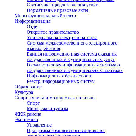
Статистика предоставления услуг
Нормативные правовые акты
Многофукциональный центр
Информатизация
Отдел
Открытое правительство
Универсальная электронная карта
Система межведомственного электронного
взаимодействия
Единая информационная система оказания
государственных и муниципальных услуг
Государственная информационная система о
государственных и муниципальных платежах
Информационная безопасность
Реестр информационных систем
Образование
Культура
Спорт, туризм и молодежная политика
Спорт
Молодежь и туризм
ЖКК района
Экономика
Управление
Программа комплексного социально-
экономического развития