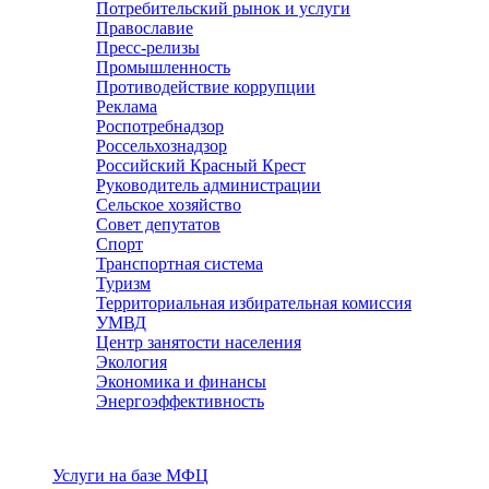
Потребительский рынок и услуги
Православие
Пресс-релизы
Промышленность
Противодействие коррупции
Реклама
Роспотребнадзор
Россельхознадзор
Российский Красный Крест
Руководитель администрации
Сельское хозяйство
Совет депутатов
Спорт
Транспортная система
Туризм
Территориальная избирательная комиссия
УМВД
Центр занятости населения
Экология
Экономика и финансы
Энергоэффективность
Услуги
Услуги на базе МФЦ