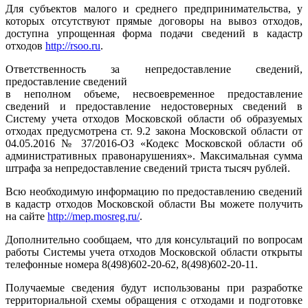
Для субъектов малого и среднего предпринимательства, у
которых отсутствуют прямые договоры на вывоз отходов,
доступна упрощенная форма подачи сведений в кадастр
отходов
http://rsoo.ru
.
Ответственность за непредоставление сведений,
предоставление сведений
в неполном объеме, несвоевременное предоставление
сведений и предоставление недостоверных сведений в
Систему учета отходов Московской области об образуемых
отходах предусмотрена ст. 9.2 закона Московской области от
04.05.2016 № 37/2016-ОЗ «Кодекс Московской области об
административных правонарушениях». Максимальная сумма
штрафа за непредоставление сведений триста тысяч рублей.
Всю необходимую информацию по предоставлению сведений
в кадастр отходов Московской области Вы можете получить
на сайте
http://mep.mosreg.ru/
.
Дополнительно сообщаем, что для консультаций по вопросам
работы Системы учета отходов Московской области открыты
телефонные номера 8(498)602-20-62, 8(498)602-20-11.
Получаемые сведения будут использованы при разработке
территориальной схемы обращения с отходами и подготовке