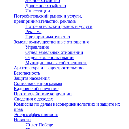
Лесное хозяйство
Дорожное хозяйство
Инвестиции
Потребительский рынок и услуги,
предпринимательство, реклама
Потребительский рынок и услуги
Реклама
Предпринимательство
Земельно-имущественные отношения
Управление
Отдел земельных отношений
Отдел землепользования
Муниципальная собственность
Архитектура и градостроительство
Безопасность
Защита населения
Социальные программы
Кадровое обеспечение
Противодействие коррупции
Сведения о доходах
Комиссия по делам несовершеннолетних и защите их
прав
Энергоэффективность
Новости
70 лет Победе