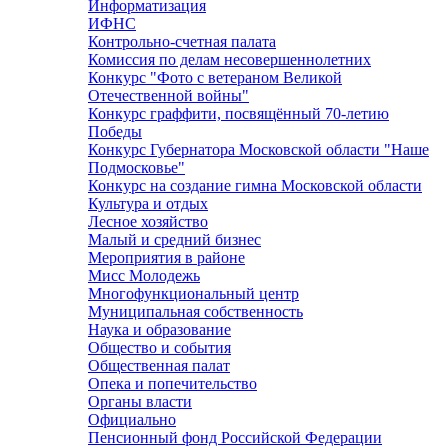
Информатизация
ИФНС
Контрольно-счетная палата
Комиссия по делам несовершеннолетних
Конкурс "Фото с ветераном Великой
Отечественной войны"
Конкурс граффити, посвящённый 70-летию
Победы
Конкурс Губернатора Московской области "Наше
Подмосковье"
Конкурс на создание гимна Московской области
Культура и отдых
Лесное хозяйство
Малый и средний бизнес
Мероприятия в районе
Мисс Молодежь
Многофункциональный центр
Муниципальная собственность
Наука и образование
Общество и события
Общественная палат
Опека и попечительство
Органы власти
Официально
Пенсионный фонд Российской Федерации