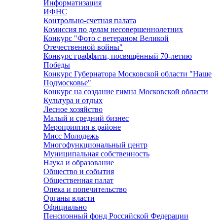
Информатизация
ИФНС
Контрольно-счетная палата
Комиссия по делам несовершеннолетних
Конкурс "Фото с ветераном Великой
Отечественной войны"
Конкурс граффити, посвящённый 70-летию
Победы
Конкурс Губернатора Московской области "Наше
Подмосковье"
Конкурс на создание гимна Московской области
Культура и отдых
Лесное хозяйство
Малый и средний бизнес
Мероприятия в районе
Мисс Молодежь
Многофункциональный центр
Муниципальная собственность
Наука и образование
Общество и события
Общественная палат
Опека и попечительство
Органы власти
Официально
Пенсионный фонд Российской Федерации