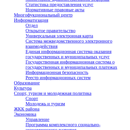
Статистика предоставления услуг
Нормативные правовые акты
Многофукциональный центр
Информатизация
Отдел
Открытое правительство
Универсальная электронная карта
Система межведомственного электронного
взаимодействия
Единая информационная система оказания
государственных и муниципальных услуг
Государственная информационная система о
государственных и муниципальных платежах
Информационная безопасность
Реестр информационных систем
Образование
Культура
Спорт, туризм и молодежная политика
Спорт
Молодежь и туризм
ЖКК района
Экономика
Управление
Программа комплексного социально-
экономического развития