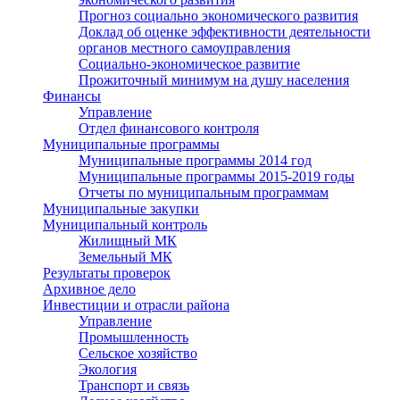
Прогноз социально экономического развития
Доклад об оценке эффективности деятельности
органов местного самоуправления
Социально-экономическое развитие
Прожиточный минимум на душу населения
Финансы
Управление
Отдел финансового контроля
Муниципальные программы
Муниципальные программы 2014 год
Муниципальные программы 2015-2019 годы
Отчеты по муниципальным программам
Муниципальные закупки
Муниципальный контроль
Жилищный МК
Земельный МК
Результаты проверок
Архивное дело
Инвестиции и отрасли района
Управление
Промышленность
Сельское хозяйство
Экология
Транспорт и связь