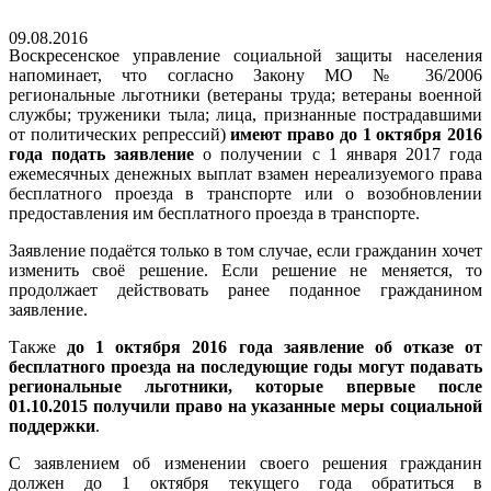
09.08.2016
Воскресенское управление социальной защиты населения
напоминает, что согласно Закону МО № 36/2006
региональные льготники (ветераны труда; ветераны военной
службы; труженики тыла; лица, признанные пострадавшими
от политических репрессий)
имеют право до 1 октября 2016
года подать заявление
о получении с 1 января 2017 года
ежемесячных денежных выплат взамен нереализуемого права
бесплатного проезда в транспорте или о возобновлении
предоставления им бесплатного проезда в транспорте.
Заявление подаётся только в том случае, если гражданин хочет
изменить своё решение. Если решение не меняется, то
продолжает действовать ранее поданное гражданином
заявление.
Также
до 1 октября 2016 года заявление об отказе от
бесплатного проезда на последующие годы могут подавать
региональные льготники, которые впервые после
01.10.2015 получили право на указанные меры социальной
поддержки
.
С заявлением об изменении своего решения гражданин
должен до 1 октября текущего года обратиться в