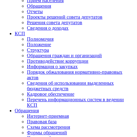
Прием населения
Обращения
Отчеты
Проекты решений совета депутатов
Решения совета депутатов
Сведения о доходах
КСП
Полномочия
Положение
Структура
Обращения граждан и организаций
Противодействие коррупции
Информация о закупках
Порядок обжалования нормативно-правовых
актов
Сведения об использовании выделенных
бюджетных средств
Кадровое обеспечение
Перечень информационных систем в ведении
КСП
Обращения
Интернет-приемная
Правовая база
Схема рассмотрения
Формы обращений