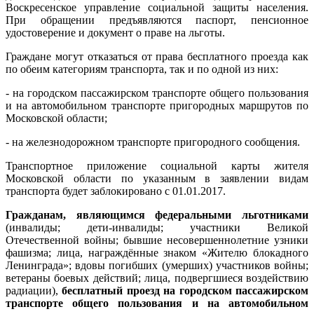
Воскресенское управление социальной защиты населения.
При обращении предъявляются паспорт, пенсионное
удостоверение и документ о праве на льготы.
Граждане могут отказаться от права бесплатного проезда как
по обеим категориям транспорта, так и по одной из них:
- на городском пассажирском транспорте общего пользования
и на автомобильном транспорте пригородных маршрутов по
Московской области;
- на железнодорожном транспорте пригородного сообщения.
Транспортное приложение социальной карты жителя
Московской области по указанным в заявлении видам
транспорта будет заблокировано с 01.01.2017.
Гражданам, являющимся федеральными льготниками
(инвалиды; дети-инвалиды; участники Великой
Отечественной войны; бывшие несовершеннолетние узники
фашизма; лица, награждённые знаком «Жителю блокадного
Ленинграда»; вдовы погибших (умерших) участников войны;
ветераны боевых действий; лица, подвергшиеся воздействию
радиации),
бесплатный проезд на городском пассажирском
транспорте общего пользования и на автомобильном