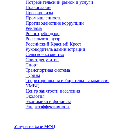
Потребительский рынок и услуги
Православие
Пресс-релизы
Промышленность
Противодействие коррупции
Реклама
Роспотребнадзор
Россельхознадзор
Российский Красный Крест
Руководитель администрации
Сельское хозяйство
Совет депутатов
Спорт
Транспортная система
Туризм
Территориальная избирательная комиссия
УМВД
Центр занятости населения
Экология
Экономика и финансы
Энергоэффективность
Услуги
Услуги на базе МФЦ