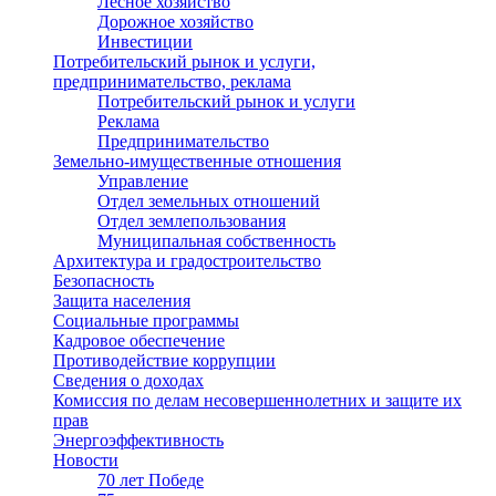
Лесное хозяйство
Дорожное хозяйство
Инвестиции
Потребительский рынок и услуги,
предпринимательство, реклама
Потребительский рынок и услуги
Реклама
Предпринимательство
Земельно-имущественные отношения
Управление
Отдел земельных отношений
Отдел землепользования
Муниципальная собственность
Архитектура и градостроительство
Безопасность
Защита населения
Социальные программы
Кадровое обеспечение
Противодействие коррупции
Сведения о доходах
Комиссия по делам несовершеннолетних и защите их
прав
Энергоэффективность
Новости
70 лет Победе