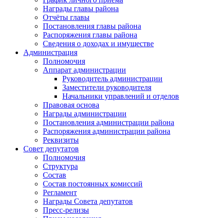
Награды главы района
Отчёты главы
Постановления главы района
Распоряжения главы района
Сведения о доходах и имуществе
Администрация
Полномочия
Аппарат администрации
Руководитель администрации
Заместители руководителя
Начальники управлений и отделов
Правовая основа
Награды администрации
Постановления администрации района
Распоряжения администрации района
Реквизиты
Совет депутатов
Полномочия
Структура
Состав
Состав постоянных комиссий
Регламент
Награды Совета депутатов
Пресс-релизы