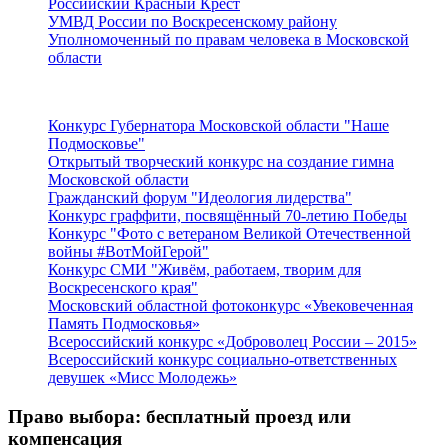
Российский Красный Крест
УМВД России по Воскресенскому району
Уполномоченный по правам человека в Московской
области
Подмосковье
Конкурс Губернатора Московской области "Наше
Подмосковье"
Открытый творческий конкурс на создание гимна
Московской области
Гражданский форум "Идеология лидерства"
Конкурс граффити, посвящённый 70-летию Победы
Конкурс "Фото с ветераном Великой Отечественной
войны #ВотМойГерой"
Конкурс СМИ "Живём, работаем, творим для
Воскресенского края"
Московский областной фотоконкурс «Увековеченная
Память Подмосковья»
Всероссийский конкурс «Доброволец России – 2015»
Всероссийский конкурс социально-ответственных
девушек «Мисс Молодежь»
Право выбора: бесплатный проезд или
компенсация